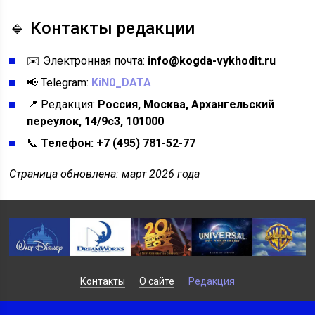
🔹 Контакты редакции
✉️ Электронная почта:
info@kogda-vykhodit.ru
📢 Telegram:
KiN0_DATA
📍 Редакция:
Россия, Москва, Архангельский
переулок, 14/9с3, 101000
📞
Телефон:
+7 (495) 781-52-77
Страница обновлена: март 2026 года
Контакты
О сайте
Редакция