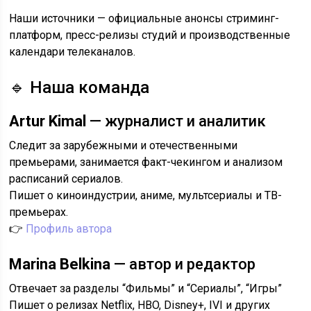
Наши источники — официальные анонсы стриминг-
платформ, пресс-релизы студий и производственные
календари телеканалов.
🔹 Наша команда
Artur Kimal
— журналист и аналитик
Следит за зарубежными и отечественными
премьерами, занимается факт-чекингом и анализом
расписаний сериалов.
Пишет о киноиндустрии, аниме, мультсериалы и ТВ-
премьерах.
👉
Профиль автора
Marina Belkina
— автор и редактор
Отвечает за разделы “Фильмы” и “Сериалы”, “Игры”
Пишет о релизах Netflix, HBO, Disney+, IVI и других