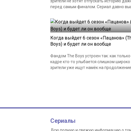
зрители не хотят отпускать историю даж
перед самым финалом. Сериал давно выш
Когда выйдет 6 сезон «Пацанов» (T
Boys) и будет ли он вообще
Фандом The Boys устроен так: как только
кадре кто-то улыбается слишком широко
зрители уже ищут намёк на продолжение..
Сериалы
Всю полную и свежую информацию о том,