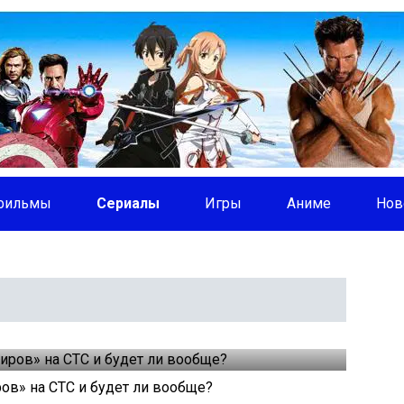
фильмы
Сериалы
Игры
Аниме
Нов
ов» на СТС и будет ли вообще?