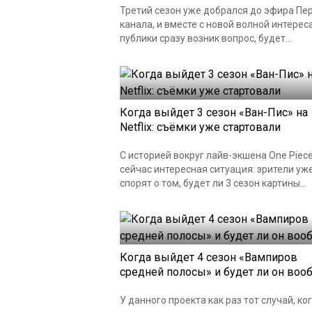
Третий сезон уже добрался до эфира Пе
канала, и вместе с новой волной интереса
публики сразу возник вопрос, будет...
Когда выйдет 3 сезон «Ван-Пис» на
Netflix: съёмки уже стартовали
С историей вокруг лайв-экшена One Piec
сейчас интересная ситуация: зрители уж
спорят о том, будет ли 3 сезон картины...
Когда выйдет 4 сезон «Вампиров
средней полосы» и будет ли он воо
У данного проекта как раз тот случай, ко