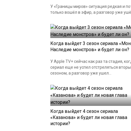
У «Границы миров» ситуация редкая и по
только вошёл в эфир, а разговор уже ушёл
Когда выйдет 3 сезон сериала «Мон
Наследие монстров» и будет ли он?
У Apple TV+ сейчас как раз та стадия, ко
сериал еще не успел отстреляться втор
сезоном, а разговор уже ушел...
Когда выйдет 4 сезон сериала
«Казанова» и будет ли новая глава
истории?