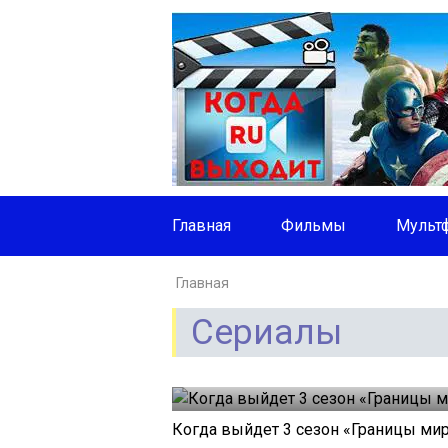
Главная
Фильмы
Мульт
Главная
Сериалы
Когда выйдет 3 сезон «Границы мир