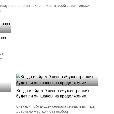
тому нервная для поклонников: второй сезон только-
...
арх:
гда
ым
Когда выйдет 9 сезон «Чужестранки»
будет ли он: шансы на продолжение
Ситуация с будущим сериала сейчас выглядит
довольно жестко и без особой