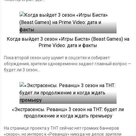
Когда выйдет 3 сезон «Игры Биста» (Beast Games) на
Prime Video: дата и факты
Пока второй сезон шоу шумит в соцсетях и собирает
обсуждения, зрители одновременно задают главный вопрос —
будет ли 3 сезон...
«Экстрасенсы. Реванш» 3 сезон на ТНТ: будет ли
продолжение и когда ждать премьеру
На странице проекта у ТНТ сейчас нет громких баннеров
«скоро», но интерес к «Реваншу» никуда не делся: зрители