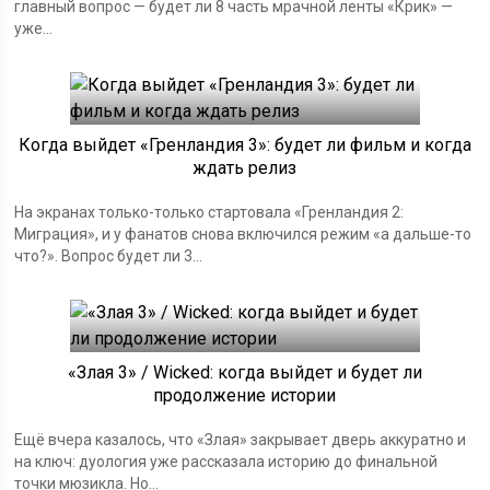
главный вопрос — будет ли 8 часть мрачной ленты «Крик» —
уже...
Когда выйдет «Гренландия 3»: будет ли фильм и когда
ждать релиз
На экранах только-только стартовала «Гренландия 2:
Миграция», и у фанатов снова включился режим «а дальше-то
что?». Вопрос будет ли 3...
«Злая 3» / Wicked: когда выйдет и будет ли
продолжение истории
Ещё вчера казалось, что «Злая» закрывает дверь аккуратно и
на ключ: дуология уже рассказала историю до финальной
точки мюзикла. Но...