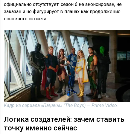
официально отсутствует: сезон 6 не анонсирован, не
заказан и не фигурирует в планах как продолжение
основного сюжета.
Кадр из сериала «Пацаны» (The Boys) — Prime Video.
Логика создателей: зачем ставить
точку именно сейчас