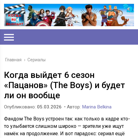
Главная
›
Сериалы
Когда выйдет 6 сезон
«Пацанов» (The Boys) и будет
ли он вообще
Опубликовано:
05.03.2026
• Автор:
Marina Belkina
Фандом The Boys устроен так: как только в кадре кто-
то улыбается слишком широко — зрители уже ищут
намёк на продолжение. И вот парадокс: сериал ещё