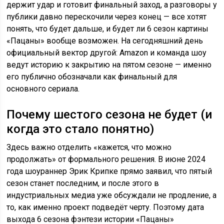
держит удар и готовит финальный заход, а разговоры у
публики давно перескочили через конец — все хотят
понять, что будет дальше, и будет ли 6 сезон картины
«Пацаны» вообще возможен. На сегодняшний день
официальный вектор другой: Amazon и команда шоу
ведут историю к закрытию на пятом сезоне — именно
его публично обозначали как финальный для
основного сериала.
Почему шестого сезона не будет (и
когда это стало понятно)
Здесь важно отделить «кажется, что можно
продолжать» от формального решения. В июне 2024
года шоураннер Эрик Крипке прямо заявил, что пятый
сезон станет последним, и после этого в
индустриальных медиа уже обсуждали не продление, а
то, как именно проект подведёт черту. Поэтому дата
выхода 6 сезона фэнтези истории «Пацаны»