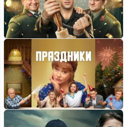
Когда выйдет 2 сезон сериала «Мотай!» на ТНТ и будет ли
он вообще?
Будет ли 4 сезон проекта «Праздники» и когда ждать новые