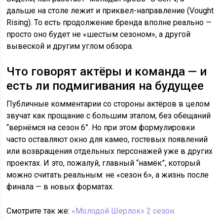
дальше на столе лежит и приквел-направление (Vought
Rising). То есть продолжение бренда вполне реально —
просто оно будет не «шестым сезоном», а другой
вывеской и другим углом обзора.
Что говорят актёры и команда — и
есть ли подмигивания на будущее
Публичные комментарии со стороны актёров в целом
звучат как прощание с большим этапом, без обещаний
“вернёмся на сезон 6”. Но при этом формулировки
часто оставляют окно для камео, гостевых появлений
или возвращения отдельных персонажей уже в других
проектах. И это, пожалуй, главный “намёк”, который
можно считать реальным: не «сезон 6», а жизнь после
финала — в новых форматах.
Смотрите так же:
«Молодой Шерлок» 2 сезон.