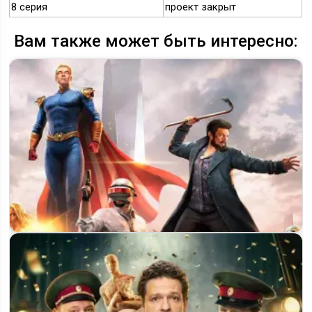
8 серия
проект закрыт
Вам также может быть интересно:
«The Boys» 5 сезон на Prime Video: дата выхода, постер и о
чём будет финал