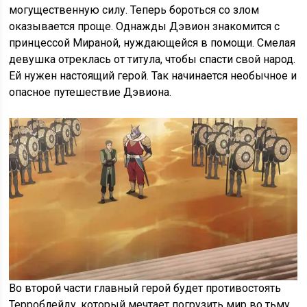
могущественную силу. Теперь бороться со злом
оказывается проще. Однажды Дэвион знакомится с
принцессой Мираной, нуждающейся в помощи. Смелая
девушка отреклась от титула, чтобы спасти свой народ.
Ей нужен настоящий герой. Так начинается необычное и
опасное путешествие Дэвиона.
Во второй части главный герой будет противостоять
Терроблейду, который мечтает погрузить мир во тьму.