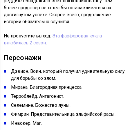
реддите обнадежило всех поклонников шоу. Тем
более продюсер не хотел бы останавливаться на
достигнутом успехе. Скорее всего, продолжение
истории обязательно случится.
Не пропустите выход:
Эта фарфоровая кукла
влюбилась 2 сезон
.
Персонажи
Дэвион. Воин, который получил удивительную силу
для борьбы со злом.
Мирана. Благородная принцесса.
Терроблейд. Антагонист.
Селемине. Божество луны.
Фимрин. Представительница эльфийской расы.
Инвокер. Маг.