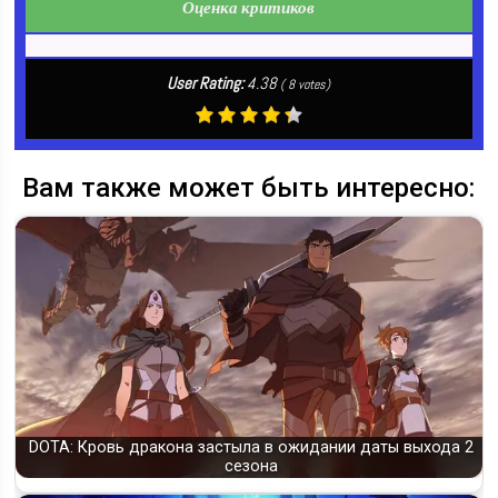
Оценка критиков
User Rating:
4.38
(
8
votes)
Вам также может быть интересно:
DOTA: Кровь дракона застыла в ожидании даты выхода 2
сезона