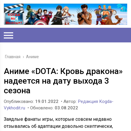
Главная
›
Аниме
Аниме «DOTA: Кровь дракона»
надеется на дату выхода 3
сезона
Опубликовано:
19.01.2022
• Автор:
Редакция Kogda-
Vykhodit.ru
• Обновлено:
03.08.2022
Заядлые фанаты игры, которые совсем недавно
отзывались об адаптации довольно скептически,