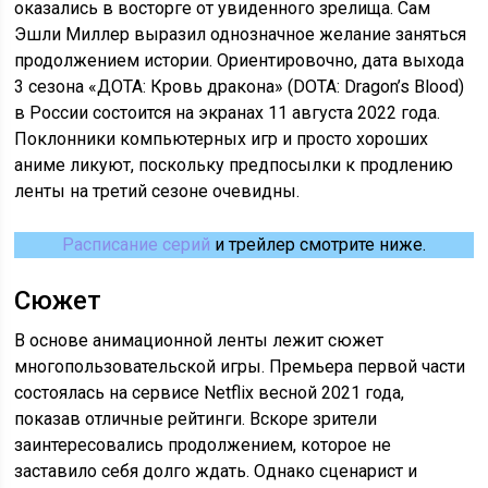
оказались в восторге от увиденного зрелища. Сам
Эшли Миллер выразил однозначное желание заняться
продолжением истории. Ориентировочно, дата выхода
3 сезона «ДОТА: Кровь дракона» (DOTA: Dragon’s Blood)
в России состоится на экранах 11 августа 2022 года.
Поклонники компьютерных игр и просто хороших
аниме ликуют, поскольку предпосылки к продлению
ленты на третий сезоне очевидны.
Расписание серий
и трейлер смотрите ниже.
Сюжет
В основе анимационной ленты лежит сюжет
многопользовательской игры. Премьера первой части
состоялась на сервисе Netflix весной 2021 года,
показав отличные рейтинги. Вскоре зрители
заинтересовались продолжением, которое не
заставило себя долго ждать. Однако сценарист и