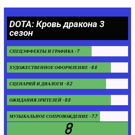
DOTA: Кровь дракона 3
сезон
СПЕЦЭФФЕКТЫ И ГРАФИКА - 7
ХУДОЖЕСТВЕННОЕ ОФОРМЛЕНИЕ - 8.6
СЦЕНАРИЙ И ДИАЛОГИ - 8.2
ОЖИДАНИЯ ЗРИТЕЛЕЙ - 8.6
МУЗЫКАЛЬНОЕ СОПРОВОЖДЕНИЕ - 7.7
8