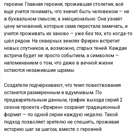
героини. Главная героиня, прожившая столетия, всё
ещё учится понимать, что значит быть человеком — не
в буквальном смысле, а эмоционально. Она узнаёт
цену мгновений, которые сама перестала замечать, и
учится проживать их заново — уже без тех, кто когда-то
шёл рядом. На северных землях Фрирен встретит
новых спутников и, возможно, старых теней. Каждая
встреча будет не просто событием, а символом —
напоминанием о том, что даже в вечной жизни
остаются незажившие шрамы.
Создатели подчёркивают, что темп повествования
останется размеренным и вдумчивым. По
предварительным данным, график выхода серий 2
сезона проекта «Фрирен» сохранит традиционный
формат — по одной серии каждую неделю. Такой
подход позволяет зрителю не спешить, проживая
историю шаг за шагом, вместе с героиней.