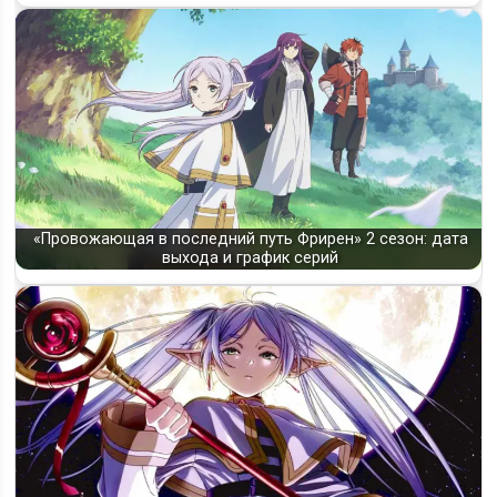
«Провожающая в последний путь Фрирен» 2 сезон: дата
выхода и график серий