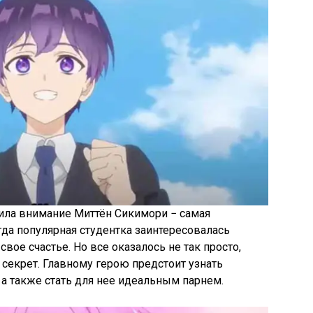
ила внимание Миттён Сикимори − самая
гда популярная студентка заинтересовалась
свое счастье. Но все оказалось не так просто,
секрет. Главному герою предстоит узнать
 а также стать для нее идеальным парнем.