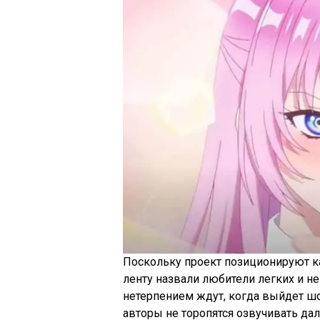
Поскольку проект позиционируют к
ленту назвали любители легких и 
нетерпением ждут, когда выйдет шо
авторы не торопятся озвучивать да