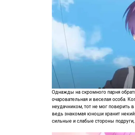
Однажды на скромного парня обрат
очаровательная и веселая особа. Ко
неудачником, тот не мог поверить в 
ведь знакомая юноши хранит некий 
сильные и слабые стороны подруги,