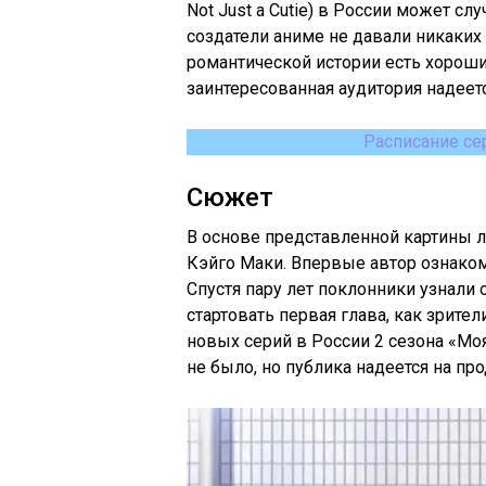
Not Just a Cutie) в России может сл
создатели аниме не давали никаких
романтической истории есть хорош
заинтересованная аудитория надеет
Расписание се
Сюжет
В основе представленной картины 
Кэйго Маки. Впервые автор ознаком
Спустя пару лет поклонники узнали 
стартовать первая глава, как зрит
новых серий в России 2 сезона «Мо
не было, но публика надеется на пр