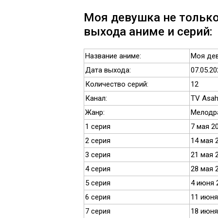
Моя девушка не только
выхода аниме и серий:
Название аниме:
Моя дев
Дата выхода:
07.05.20
Количество серий:
12
Канал:
TV Asah
Жанр:
Мелодр
1 серия
7 мая 2
2 серия
14 мая 
3 серия
21 мая 
4 серия
28 мая 
5 серия
4 июня 
6 серия
11 июня
7 серия
18 июня