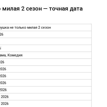
 милая 2 сезон — точная дата
ушка не только милая 2 сезон
26
i
ама, Комедия
026
2026
2026
2026
2026
 2026
 2026