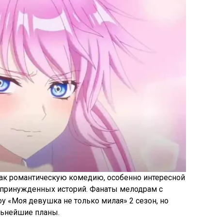
ак романтическую комедию, особенно интересной
непринужденных историй. Фанаты мелодрам с
у «Моя девушка не только милая» 2 сезон, но
льнейшие планы.