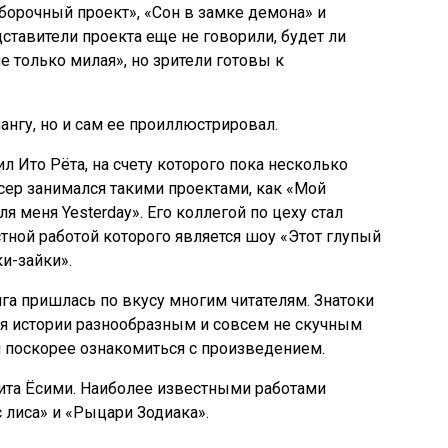
борочный проект», «Сон в замке демона» и
дставители проекта еще не говорили, будет ли
е только милая», но зрители готовы к
ангу, но и сам ее проиллюстрировал.
 Ито Рёта, на счету которого пока несколько
сер занимался такими проектами, как «Мой
я меня Yesterday». Его коллегой по цеху стал
тной работой которого является шоу «Этот глупый
и-зайки».
га пришлась по вкусу многим читателям. Знатоки
я истории разнообразным и совсем не скучным
 поскорее ознакомиться с произведением.
ита Ёсими. Наиболее известными работами
 лиса» и «Рыцари Зодиака».