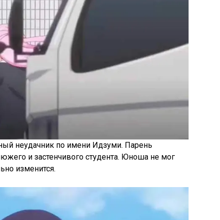
ный неудачник по имени Идзуми. Парень
южего и застенчивого студента. Юноша не мог
ьно изменится.