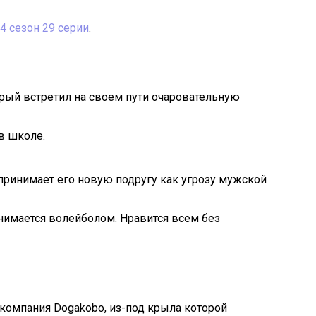
 4 сезон 29 серии
.
рый встретил на своем пути очаровательную
в школе.
принимает его новую подругу как угрозу мужской
анимается волейболом. Нравится всем без
 компания Dogakobo, из-под крыла которой