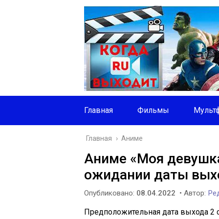
Главная
Фильмы
Мульт
Главная
›
Аниме
Аниме «Моя девушка
ожидании даты выхо
Опубликовано:
08.04.2022
• Автор:
Ред
Предположительная дата выхода 2 с