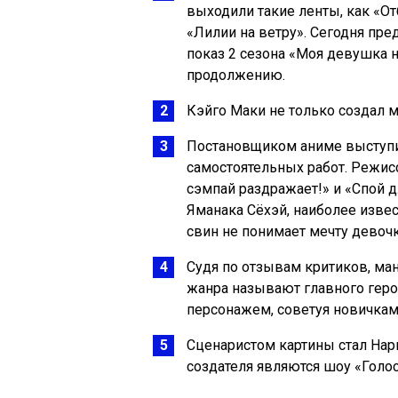
выходили такие ленты, как «От
«Лилии на ветру». Сегодня пре
показ 2 сезона «Моя девушка н
продолжению.
Кэйго Маки не только создал м
Постановщиком аниме выступил
самостоятельных работ. Режис
сэмпай раздражает!» и «Спой дл
Яманака Сёхэй, наиболее извес
свин не понимает мечту девочк
Судя по отзывам критиков, ман
жанра называют главного геро
персонажем, советуя новичкам
Сценаристом картины стал Нар
создателя являются шоу «Голос