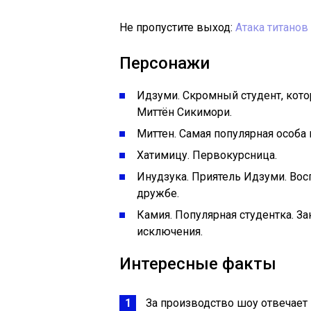
Не пропустите выход:
Атака титанов
Персонажи
Идзуми. Скромный студент, кото
Миттён Сикимори.
Миттен. Самая популярная особа 
Хатимицу. Первокурсница.
Инудзука. Приятель Идзуми. Вос
дружбе.
Камия. Популярная студентка. З
исключения.
Интересные факты
За производство шоу отвечает