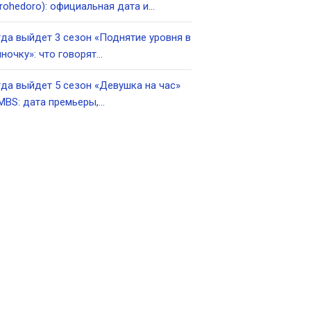
rohedoro): официальная дата и…
да выйдет 3 сезон «Поднятие уровня в
ночку»: что говорят…
да выйдет 5 сезон «Девушка на час»
MBS: дата премьеры,…