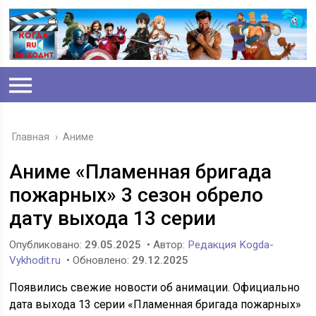
Главная
›
Аниме
Аниме «Пламенная бригада
пожарных» 3 сезон обрело
дату выхода 13 серии
Опубликовано:
29.05.2025
• Автор:
Редакция Kogda-
Vykhodit.ru
• Обновлено:
29.12.2025
Появились свежие новости об анимации. Официально
дата выхода 13 серии «Пламенная бригада пожарных»