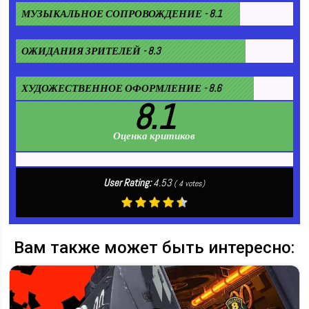
МУЗЫКАЛЬНОЕ СОПРОВОЖДЕНИЕ - 8.1
ОЖИДАНИЯ ЗРИТЕЛЕЙ - 8.3
ХУДОЖЕСТВЕННОЕ ОФОРМЛЕНИЕ - 8.6
8.1
Оценка критиков
User Rating:
4.53
(
4
votes)
Вам также может быть интересно: