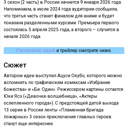
3 сезон (2 часть) в России начнется 9 января 2026 года.
Напоминаем, в июле 2024 года аудитории сообщили,
что третья часть станет финалом для аниме и будет
показана разделенными курсами. Премьера первого
состоялась 5 апреля 2025 года, а второго – случится в
начале 2026 года.
Расписание серий
и трейлер смотрите ниже.
Сюжет
Автором идеи выступил Ацуси Окубо, которого можно
вспомнить по графическим комиксам «Избрание
божества» и «Би. Один». Режиссером картины остается
Юки Ясэ («Девочка-волшебница», «Актеры
ослепленного города»). С предстоящей датой выхода
13 серии в России ленты «Пламенная бригада
пожарных» 3 сезон приключения главных героев
станут еще интереснее.