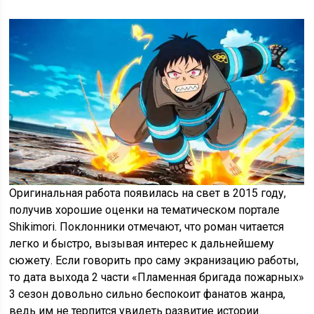
Оригинальная работа появилась на свет в 2015 году,
получив хорошие оценки на тематическом портале
Shikimori. Поклонники отмечают, что роман читается
легко и быстро, вызывая интерес к дальнейшему
сюжету. Если говорить про саму экранизацию работы,
то дата выхода 2 части «Пламенная бригада пожарных»
3 сезон довольно сильно беспокоит фанатов жанра,
ведь им не терпится увидеть развитие истории.