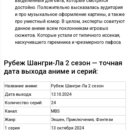
выделенный для битв, которые смотрятся
достойно. Положительно высказалась аудитория
и про музыкальное оформление картины, а также
про уместный юмор. В целом, эксперты советуют
данное аниме всем поклонникам игровых
сюжетов. Которые устали от типичного иссекая,
наскучившего гаремника и чрезмерного пафоса.
Рубеж Шангри-Ла 2 сезон — точная
дата выхода аниме и серий:
Название аниме:
Рубеж Шангри-Ла 2 сезон
Дата выхода:
13.10.2024
Количество серий:
24
Канал:
MBS
Жанр:
Экшен, Приключения, Фэнтези
1 серия
13 октября 2024