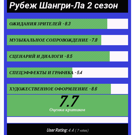
Рубеж Шангри-Ла 2 сезон
ОЖИДАНИЯ ЗРИТЕЛЕЙ - 8.3
МУЗЫКАЛЬНОЕ СОПРОВОЖДЕНИЕ - 7.8
СЦЕНАРИЙ И ДИАЛОГИ - 8.5
СПЕЦЭФФЕКТЫ И ГРАФИКА - 5.4
ХУДОЖЕСТВЕННОЕ ОФОРМЛЕНИЕ - 8.6
7.7
Оценка критиков
User Rating:
4.4
(
7
votes)