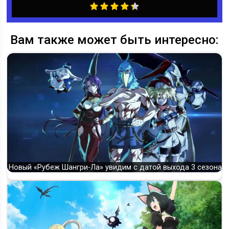
Вам также может быть интересно:
Новый «Рубеж Шангри-Ла» увидим с датой выхода 3 сезона