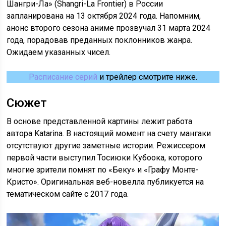
Шангри-Ла» (Shangri-La Frontier) в России
запланирована на 13 октября 2024 года. Напомним,
анонс второго сезона аниме прозвучал 31 марта 2024
года, порадовав преданных поклонников жанра.
Ожидаем указанных чисел.
Расписание серий
и трейлер смотрите ниже.
Сюжет
В основе представленной картины лежит работа
автора Katarina. В настоящий момент на счету мангаки
отсутствуют другие заметные истории. Режиссером
первой части выступил Тосиюки Кубоока, которого
многие зрители помнят по «Беку» и «Графу Монте-
Кристо». Оригинальная веб-новелла публикуется на
тематическом сайте с 2017 года.