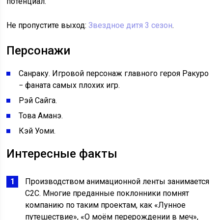
потенциал.
Не пропустите выход:
Звездное дитя 3 сезон
.
Персонажи
Санраку. Игровой персонаж главного героя Ракуро
− фаната самых плохих игр.
Рэй Сайга.
Това Аманэ.
Кэй Уоми.
Интересные факты
Производством анимационной ленты занимается
С2С. Многие преданные поклонники помнят
компанию по таким проектам, как «Лунное
путешествие», «О моём перерождении в меч»,