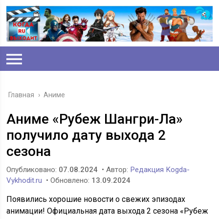
Главная
›
Аниме
Аниме «Рубеж Шангри-Ла»
получило дату выхода 2
сезона
Опубликовано:
07.08.2024
• Автор:
Редакция Kogda-
Vykhodit.ru
• Обновлено:
13.09.2024
Появились хорошие новости о свежих эпизодах
анимации! Официальная дата выхода 2 сезона «Рубеж