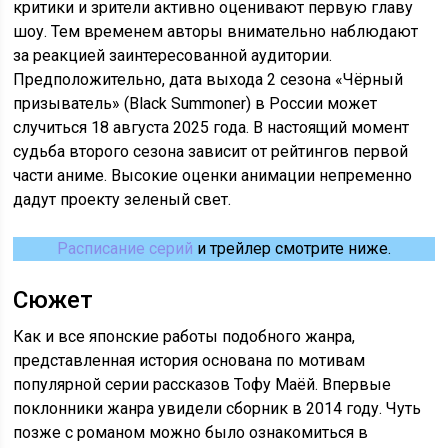
критики и зрители активно оценивают первую главу
шоу. Тем временем авторы внимательно наблюдают
за реакцией заинтересованной аудитории.
Предположительно, дата выхода 2 сезона «Чёрный
призыватель» (Black Summoner) в России может
случиться 18 августа 2025 года. В настоящий момент
судьба второго сезона зависит от рейтингов первой
части аниме. Высокие оценки анимации непременно
дадут проекту зеленый свет.
Расписание серий
и трейлер смотрите ниже.
Сюжет
Как и все японские работы подобного жанра,
представленная история основана по мотивам
популярной серии рассказов Тофу Маёй. Впервые
поклонники жанра увидели сборник в 2014 году. Чуть
позже с романом можно было ознакомиться в