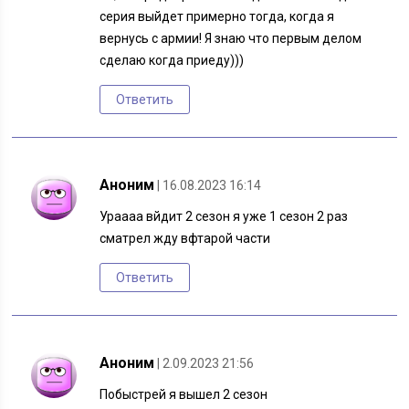
серия выйдет примерно тогда, когда я
вернусь с армии! Я знаю что первым делом
сделаю когда приеду)))
Ответить
Аноним
| 16.08.2023 16:14
Ураааа вйдит 2 сезон я уже 1 сезон 2 раз
сматрел жду вфтарой части
Ответить
Аноним
| 2.09.2023 21:56
Побыстрей я вышел 2 сезон