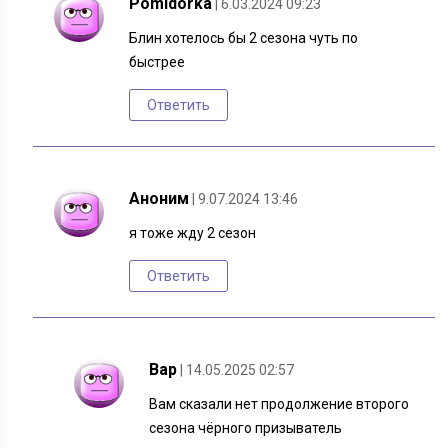
Pomidorka
| 6.03.2024 09:23
Блин хотелось бы 2 сезона чуть по
быстрее
Ответить
Аноним
| 9.07.2024 13:46
я тоже жду 2 сезон
Ответить
Вар
| 14.05.2025 02:57
Вам сказали нет продолжение второго
сезона чёрного призыватель