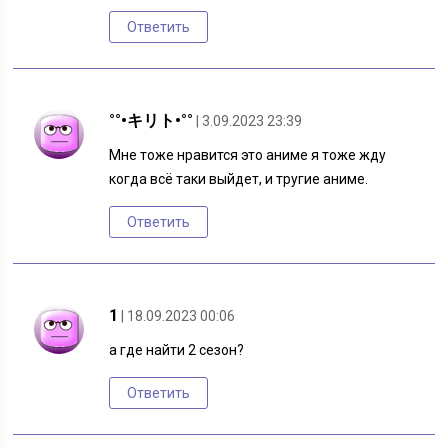
Ответить
°°•キリト•°°
| 3.09.2023 23:39
Мне тоже нравится это аниме я тоже жду
когда всё таки выйдет, и тругие аниме.
Ответить
1
| 18.09.2023 00:06
а где найти 2 сезон?
Ответить