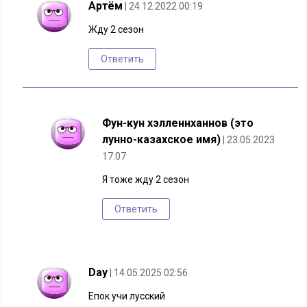
Артём
| 24.12.2022 00:19
Жду 2 сезон
Ответить
Фун-кун хэлленнханнов (это
лунно-казахское имя)
| 23.05.2023
17:07
Я тоже жду 2 сезон
Ответить
Day
| 14.05.2025 02:56
Епок учи лусский