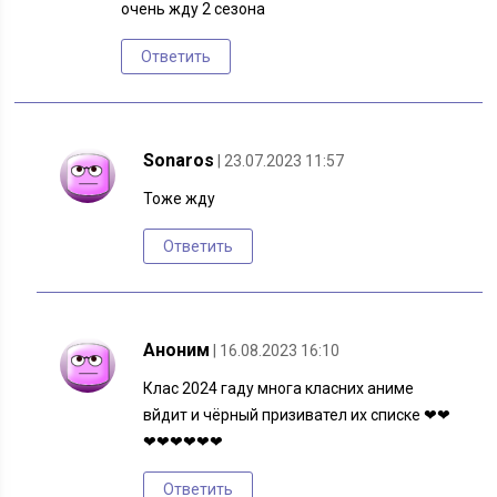
очень жду 2 сезона
Ответить
Sonaros
| 23.07.2023 11:57
Тоже жду
Ответить
Аноним
| 16.08.2023 16:10
Клас 2024 гаду многа класних аниме
вйдит и чёрный призивател их списке ❤❤
❤❤❤❤❤❤
Ответить