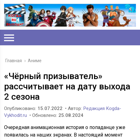
Главная
›
Аниме
«Чёрный призыватель»
рассчитывает на дату выхода
2 сезона
Опубликовано:
15.07.2022
• Автор:
Редакция Kogda-
Vykhodit.ru
• Обновлено:
25.08.2024
Очередная анимационная история о попаданце уже
появилась на наших экранах. В настоящий момент