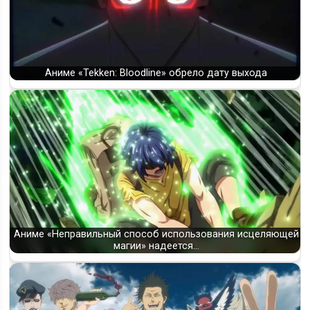
Аниме «Tekken: Bloodline» обрело дату выхода
Аниме «Неправильный способ использования исцеляющей
магии» надеется…