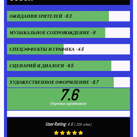
ОЖИДАНИЯ ЗРИТЕЛЕЙ - 8.3
МУЗЫКАЛЬНОЕ СОПРОВОЖДЕНИЕ - 8
СПЕЦЭФФЕКТЫ И ГРАФИКА - 4.6
СЦЕНАРИЙ И ДИАЛОГИ - 8.5
ХУДОЖЕСТВЕННОЕ ОФОРМЛЕНИЕ - 8.7
7.6
Оценка критиков
User Rating:
4.6
(
205
votes)