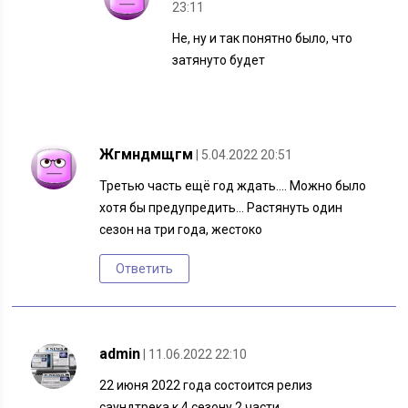
23:11
Не, ну и так понятно было, что
затянуто будет
Жгмндмщгм
| 5.04.2022 20:51
Третью часть ещё год ждать…. Можно было
хотя бы предупредить… Растянуть один
сезон на три года, жестоко
Ответить
admin
| 11.06.2022 22:10
22 июня 2022 года состоится релиз
саундтрека к 4 сезону 2 части.