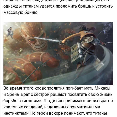
однажды титанам удается проломить брешь и устроить
массовую бойню.
Во время этого кровопролития погибает мать Микасы
и Эрена. Брат с сестрой решают посвятить свою жизнь
борьбе с гигантами. Люди воспринимают своих врагов
как тупых созданий, наделенных примитивными
инстинктами. Но герои вскоре понимают, что титаны