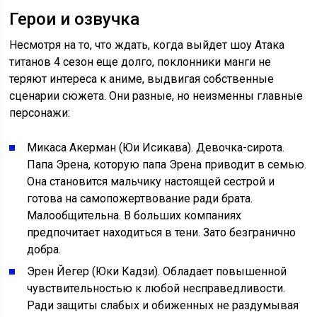
Герои и озвучка
Несмотря на то, что ждать, когда выйдет шоу Атака
титанов 4 сезон еще долго, поклонники манги не
теряют интереса к аниме, выдвигая собственные
сценарии сюжета. Они разные, но неизменны главные
персонажи:
Микаса Акерман (Юи Исикава). Девочка-сирота.
Папа Эрена, которую папа Эрена приводит в семью.
Она становится мальчику настоящей сестрой и
готова на самопожертвование ради брата.
Малообщительна. В больших компаниях
предпочитает находиться в тени. Зато безгранично
добра.
Эрен Йегер (Юки Кадзи). Обладает повышенной
чувствительностью к любой несправедливости.
Ради защиты слабых и обиженных не раздумывая