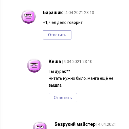
Барашик
| 4.04.2021 23:10
+1, чел дело говорит
Ответить
Кеша
| 4.04.2021 23:10
Ты дурак??
Читать нужно было, манга ещё не
вышла.
Ответить
Безрукий майстер
| 4.04.2021