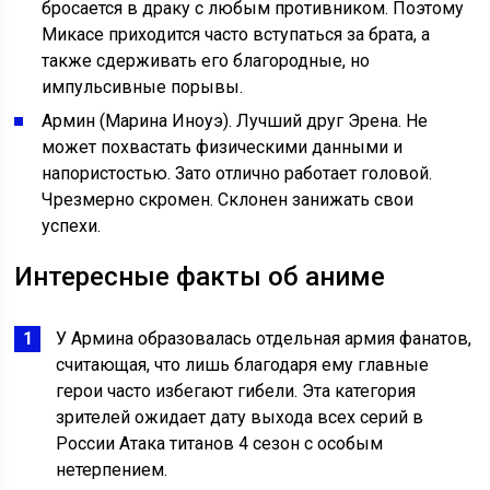
бросается в драку с любым противником. Поэтому
Микасе приходится часто вступаться за брата, а
также сдерживать его благородные, но
импульсивные порывы.
Армин (Марина Иноуэ). Лучший друг Эрена. Не
может похвастать физическими данными и
напористостью. Зато отлично работает головой.
Чрезмерно скромен. Склонен занижать свои
успехи.
Интересные факты об аниме
У Армина образовалась отдельная армия фанатов,
считающая, что лишь благодаря ему главные
герои часто избегают гибели. Эта категория
зрителей ожидает дату выхода всех серий в
России Атака титанов 4 сезон с особым
нетерпением.