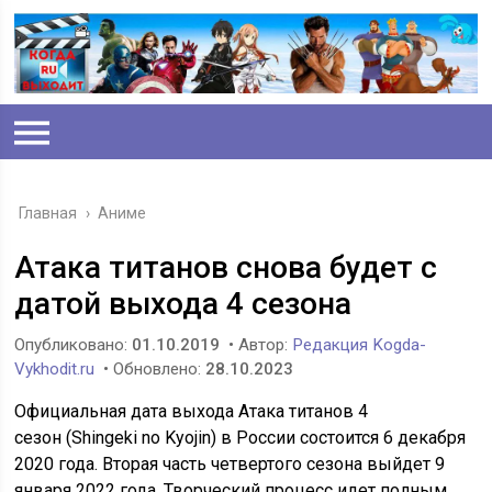
Главная
›
Аниме
Атака титанов снова будет с
датой выхода 4 сезона
Опубликовано:
01.10.2019
• Автор:
Редакция Kogda-
Vykhodit.ru
• Обновлено:
28.10.2023
Официальная дата выхода Атака титанов 4
сезон (Shingeki no Kyojin) в России состоится 6 декабря
2020 года. Вторая часть четвертого сезона выйдет 9
января 2022 года. Творческий процесс идет полным