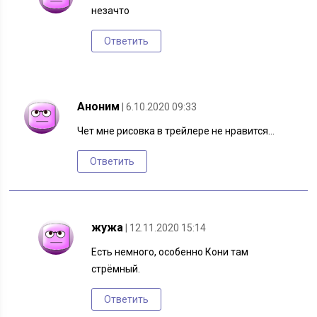
незачто
Ответить
Аноним
| 6.10.2020 09:33
Чет мне рисовка в трейлере не нравится…
Ответить
жужа
| 12.11.2020 15:14
Есть немного, особенно Кони там
стрёмный.
Ответить