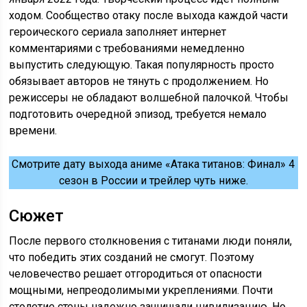
ходом. Сообщество отаку после выхода каждой части
героического сериала заполняет интернет
комментариями с требованиями немедленно
выпустить следующую. Такая популярность просто
обязывает авторов не тянуть с продолжением. Но
режиссеры не обладают волшебной палочкой. Чтобы
подготовить очередной эпизод, требуется немало
времени.
Смотрите дату выхода аниме «Атака титанов: Финал» 4
сезон в России и трейлер чуть ниже.
Сюжет
После первого столкновения с титанами люди поняли,
что победить этих созданий не смогут. Поэтому
человечество решает отгородиться от опасности
мощными, непреодолимыми укреплениями. Почти
столетие стены надежно защищали цивилизацию. Но