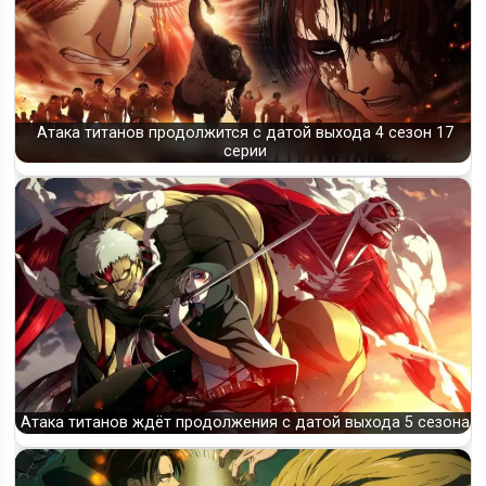
Атака титанов продолжится с датой выхода 4 сезон 17
серии
Атака титанов ждёт продолжения с датой выхода 5 сезона