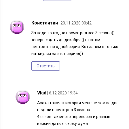
Константин
| 20.11.2020 00:42
За неделю жадно посмотрел все 3 сезона))
теперь ждать до декабря!(( п потом
смотреть по одной серии. Вот зачем я только
наткнулся на этот сериал))
Ответить
Vlad
| 6.12.2020 19:34
Ахаха такая ж история меньше чем за две
недели посмотрел 3 сезона
4 сезон так много переносов и разные
версии даты я схожу с ума