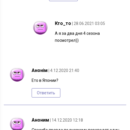
Кто_то
| 28.06.2021 03:05
А я за два дня 4 сезона
посмотрел))
Анонім
| 4.12.2020 21:40
Ето в Японии?
Ответить
Аноним
| 14.12.2020 12:18