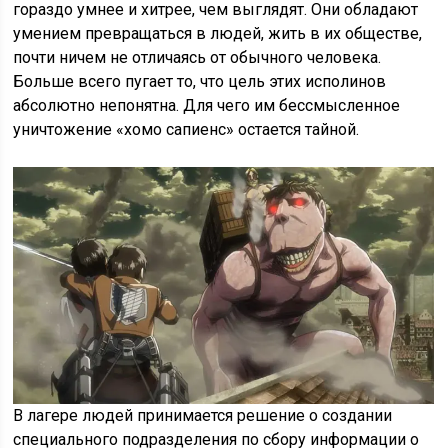
гораздо умнее и хитрее, чем выглядят. Они обладают
умением превращаться в людей, жить в их обществе,
почти ничем не отличаясь от обычного человека.
Больше всего пугает то, что цель этих исполинов
абсолютно непонятна. Для чего им бессмысленное
уничтожение «хомо сапиенс» остается тайной.
В лагере людей принимается решение о создании
специального подразделения по сбору информации о