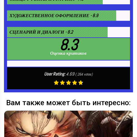
ХУДОЖЕСТВЕННОЕ ОФОРМЛЕНИЕ - 8.9
СЦЕНАРИЙ И ДИАЛОГИ - 8.2
8.3
Оценка критиков
User Rating:
4.69
(
264
votes)
Вам также может быть интересно: