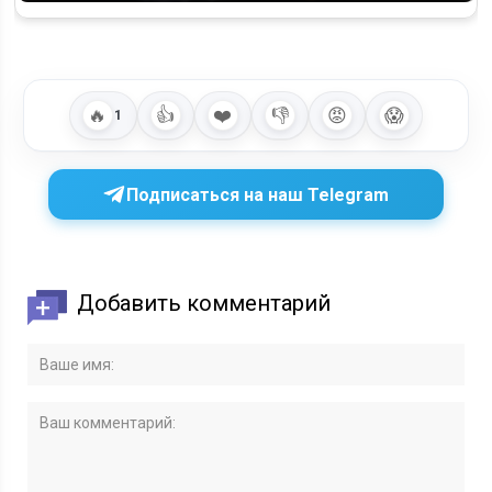
🔥
👍
❤️
👎
😡
😱
1
Подписаться на наш Telegram
Добавить комментарий