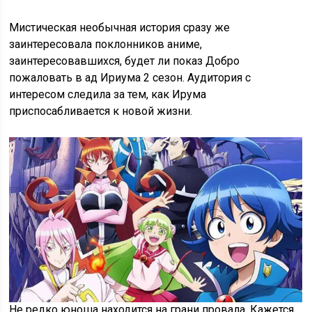
Мистическая необычная история сразу же
заинтересовала поклонников аниме,
заинтересовавшихся, будет ли показ Добро
пожаловать в ад Ириума 2 сезон. Аудитория с
интересом следила за тем, как Ирума
приспосабливается к новой жизни.
Не редко юноша находится на грани провала. Кажется,