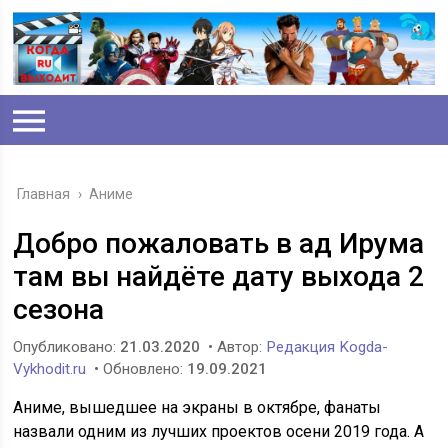
Главная
›
Аниме
Добро пожаловать в ад Ирума
там вы найдёте дату выхода 2
сезона
Опубликовано:
21.03.2020
• Автор:
Редакция Kogda-
Vykhodit.ru
• Обновлено:
19.09.2021
Аниме, вышедшее на экраны в октябре, фанаты
назвали одним из лучших проектов осени 2019 года. А