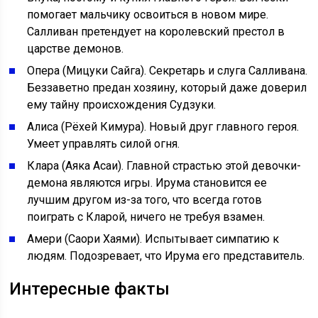
помогает мальчику освоиться в новом мире.
Салливан претендует на королевский престол в
царстве демонов.
Опера (Мицуки Сайга). Секретарь и слуга Салливана.
Беззаветно предан хозяину, который даже доверил
ему тайну происхождения Судзуки.
Алиса (Рёхей Кимура). Новый друг главного героя.
Умеет управлять силой огня.
Клара (Аяка Асаи). Главной страстью этой девочки-
демона являются игры. Ирума становится ее
лучшим другом из-за того, что всегда готов
поиграть с Кларой, ничего не требуя взамен.
Амери (Саори Хаями). Испытывает симпатию к
людям. Подозревает, что Ирума его представитель.
Интересные факты