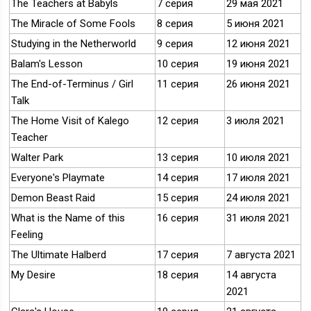
The Teachers at Babyls
7 серия
29 мая 2021
The Miracle of Some Fools
8 серия
5 июня 2021
Studying in the Netherworld
9 серия
12 июня 2021
Balam's Lesson
10 серия
19 июня 2021
The End-of-Terminus / Girl
11 серия
26 июня 2021
Talk
The Home Visit of Kalego
12 серия
3 июля 2021
Teacher
Walter Park
13 серия
10 июля 2021
Everyone's Playmate
14 серия
17 июля 2021
Demon Beast Raid
15 серия
24 июля 2021
What is the Name of this
16 серия
31 июля 2021
Feeling
The Ultimate Halberd
17 серия
7 августа 2021
My Desire
18 серия
14 августа
2021