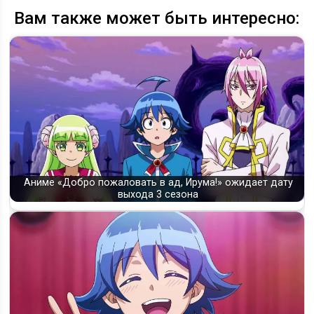
Вам также может быть интересно:
Аниме «Добро пожаловать в ад, Ирума!» ожидает дату
выхода 3 сезона