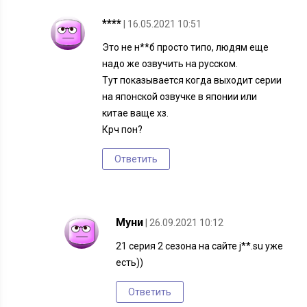
****
| 16.05.2021 10:51
Это не н**б просто типо, людям еще
надо же озвучить на русском.
Тут показывается когда выходит серии
на японской озвучке в японии или
китае ваще хз.
Крч пон?
Ответить
Муни
| 26.09.2021 10:12
21 серия 2 сезона на сайте j**.su уже
есть))
Ответить