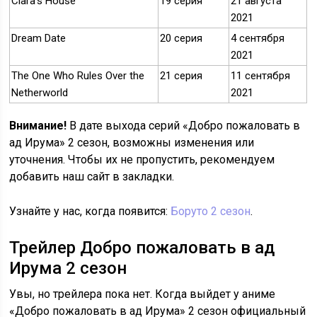
Clara's House
19 серия
21 августа
2021
Dream Date
20 серия
4 сентября
2021
The One Who Rules Over the
21 серия
11 сентября
Netherworld
2021
Внимание!
В дате выхода серий «Добро пожаловать в
ад Ирума» 2 сезон, возможны изменения или
уточнения. Чтобы их не пропустить, рекомендуем
добавить наш сайт в закладки.
Узнайте у нас, когда появится:
Боруто 2 сезон
.
Трейлер Добро пожаловать в ад
Ирума 2 сезон
Увы, но трейлера пока нет. Когда выйдет у аниме
«Добро пожаловать в ад Ирума» 2 сезон официальный