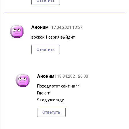
Ответить
Аноним
| 17.04.2021 13:57
воскок 1 серия выйдит
Ответить
Аноним
| 18.04.2021 20:00
Походу этот сайт на**
Где еп*
Я год уже жду
Ответить