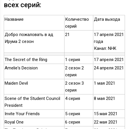
всех серий:
Название
Количество
Дата выхода
серий
Добро пожаловать в ад
21
17 апреля 2021
Ирума 2 сезон
года
Канал: NHK
The Secret of the Ring
1 серия
17 апреля 2021
Amelie's Decision
2 сезон 2
24 апреля 2021
серия
Maiden Devil
2 сезон 3
1 мая 2021
серия
Scene of the Student Council
4 серия
8 мая 2021
President
Invite Your Friends
5 серия
15 мая 2021
Royal One
6 серия
22 мая 2021