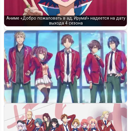
Аниме «Добро пожаловать в ад, Ирума!» надеется на дату
выхода 4 сезона
«Добро пожаловать в класс превосходства» 4 сезон: дата
выхода и…