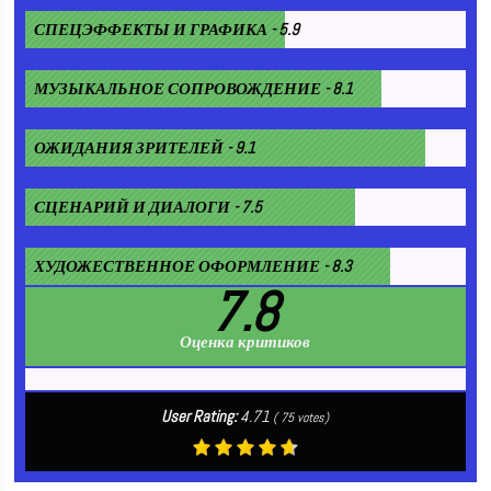
СПЕЦЭФФЕКТЫ И ГРАФИКА - 5.9
МУЗЫКАЛЬНОЕ СОПРОВОЖДЕНИЕ - 8.1
ОЖИДАНИЯ ЗРИТЕЛЕЙ - 9.1
СЦЕНАРИЙ И ДИАЛОГИ - 7.5
ХУДОЖЕСТВЕННОЕ ОФОРМЛЕНИЕ - 8.3
7.8
Оценка критиков
User Rating:
4.71
(
75
votes)