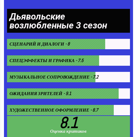
Дьявольские
возлюбленные 3 сезон
СЦЕНАРИЙ И ДИАЛОГИ - 8
СПЕЦЭФФЕКТЫ И ГРАФИКА - 7.5
МУЗЫКАЛЬНОЕ СОПРОВОЖДЕНИЕ - 7.2
ОЖИДАНИЯ ЗРИТЕЛЕЙ - 9.1
ХУДОЖЕСТВЕННОЕ ОФОРМЛЕНИЕ - 8.7
8.1
Оценка критиков