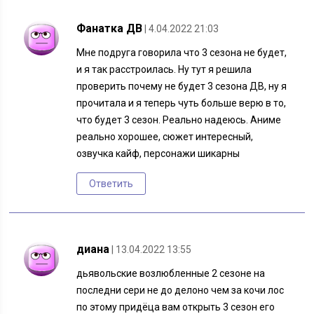
Фанатка ДВ
| 4.04.2022 21:03
Мне подруга говорила что 3 сезона не будет,
и я так расстроилась. Ну тут я решила
проверить почему не будет 3 сезона ДВ, ну я
прочитала и я теперь чуть больше верю в то,
что будет 3 сезон. Реально надеюсь. Аниме
реально хорошее, сюжет интересный,
озвучка кайф, персонажи шикарны
Ответить
диана
| 13.04.2022 13:55
дьявольские возлюбленные 2 сезоне на
последни сери не до делоно чем за кочи лос
по этому придёца вам открыть 3 сезон его