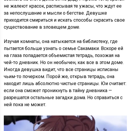
не жалеют красок, расписывая те ужасы, что ждут ее
за непослушание и мысли о бегстве. Девушке
приходится смириться и искать способы скрасить свое
существование в зловещем доме.
Изучая комнаты, она натыкается на библиотеку, где
пытается больше узнать о семье Сакамаки. Вскоре ей
на глаза попадается объемистая тетрадь, похожая на
чей-то дневник. Но он необычен, как все в этом доме.
Иногда девушка видит, что все страницы исписаны
чьим-то почерком. Порой же, открыв тетрадь, она
находит лишь абсолютно чистые страницы. Юи считает:
если она сможет проникнуть в тайну дневника —
разрешатся остальные загадки дома. Но справиться с
ней пока не может.