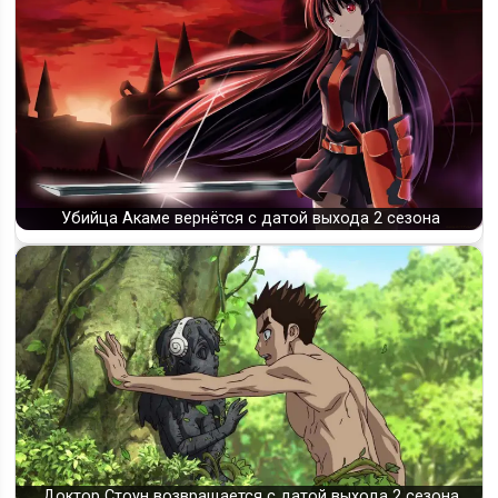
Будет ли 2 сезон аниме «Механическая Мари»: что известно
о продолжении
Убийца Акаме вернётся с датой выхода 2 сезона
Доктор Стоун возвращается с датой выхода 2 сезона