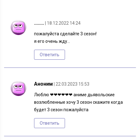
........
| 18.12.2022 14:24
пожалуйста сделайте 3 сезон!
я его очень жду…
Ответить
Аноним
| 22.03.2023 15:53
Люблю ❤❤❤❤❤❤ аниме дьявольские
возлюбленные хочу 3 сезон скажите когда
будет 3 сезон пожалуйста
Ответить