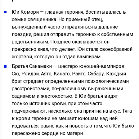
Юи Комори — главная героиня. Воспитывалась в
семье священника. Но приемный отец,
вынужденный часто отправляться в дальние
поездки, решил отправить героиню к собственным
родственникам. Позднее оказывается: он
прекрасно знал, что делает. Юи стала своеобразной
жертвой, которую он отдал вампирам.
Братья Сакамаки — шестеро юношей-вампиров:
Сю, Рэйдзи, Аято, Канато, Райто, Субару. Каждый
брат страдает определенными психологическими
расстройствами, по-различному выраженными
садизмом и жестокостью. В Юи братья видят
только источник крови, при этом часто
подчеркивают, насколько она приятна на вкус. Тяга
к крови героини не мешает юношам над ней
издеваться, равно как и новость о том, что Юи было
пересажено сердце их матери.