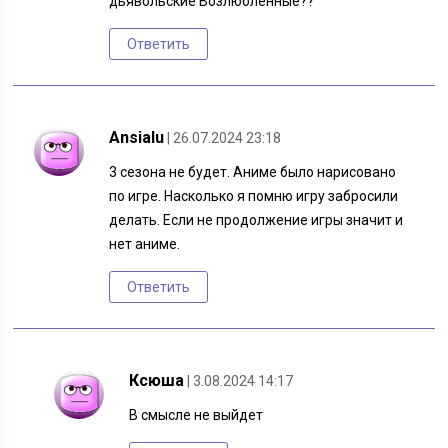
дьявольские Возлюбленные??
Ответить
Ansialu
| 26.07.2024 23:18
3 сезона не будет. Аниме было нарисовано
по игре. Насколько я помню игру забросили
делать. Если не продолжение игры значит и
нет аниме.
Ответить
Ксюша
| 3.08.2024 14:17
В смысле не выйдет