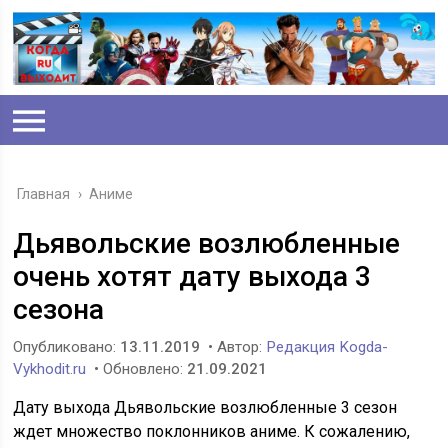
Главная
›
Аниме
Дьявольские возлюбленные
очень хотят дату выхода 3
сезона
Опубликовано:
13.11.2019
• Автор:
Редакция Kogda-
Vykhodit.ru
• Обновлено:
21.09.2021
Дату выхода Дьявольские возлюбленные 3 сезон
ждет множество поклонников аниме. К сожалению,