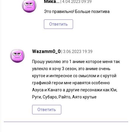
Мика...
| 4.04.2023 09:39
Это правильно! Больше позитива
Ответить
Wazamm0_0
| 3.06.2023 19:39
Прошу умоляю это 1 аниме которое меня так
увлекло я хочу 3 сезон, это аниме очень
крутое и интересное со смыслом и с крутой
графикой герои мне нравятся особенно
Азуса и Канато а другие персонажи как Юи,
Руги, Субаро, Райто, Аято крутые
Ответить