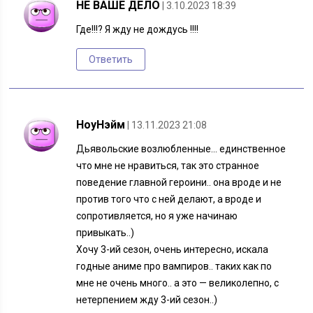
НЕ ВАШЕ ДЕЛО
| 3.10.2023 18:39
Где!!!? Я жду не дождусь !!!!
Ответить
НоуНэйм
| 13.11.2023 21:08
Дьявольские возлюбленные… единственное
что мне не нравиться, так это странное
поведение главной героини.. она вроде и не
против того что с ней делают, а вроде и
сопротивляется, но я уже начинаю
привыкать..)
Хочу 3-ий сезон, очень интересно, искала
годные аниме про вампиров.. таких как по
мне не очень много.. а это — великолепно, с
нетерпением жду 3-ий сезон..)