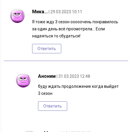
Мика...
| 29.03.2023 10:11
Я тоже жду 3 сезон ооооочень понравилось
за один день всё просмотрела… Если
надеяться то сбудеться!
Ответить
Аноним
| 31.03.2023 12:48
буду ждать продоложение когда выйдет
3 сезон
Ответить