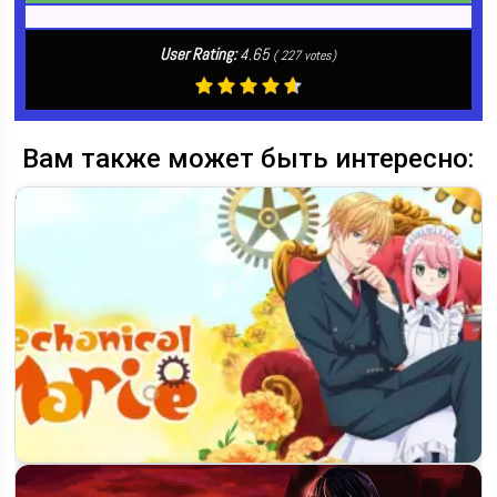
User Rating:
4.65
(
227
votes)
Вам также может быть интересно: