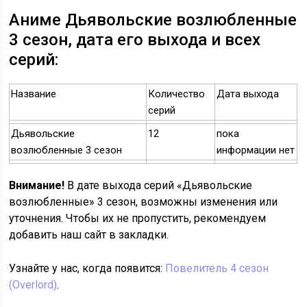
Аниме Дьявольские возлюбленные
3 сезон, дата его выхода и всех
серий:
Название
Количество
Дата выхода
серий
Дьявольские
12
пока
возлюбленные 3 сезон
информации нет
Внимание!
В дате выхода серий «Дьявольские
возлюбленные» 3 сезон, возможны изменения или
уточнения. Чтобы их не пропустить, рекомендуем
добавить наш сайт в закладки.
Узнайте у нас, когда появится:
Повелитель 4 сезон
(Overlord)
.