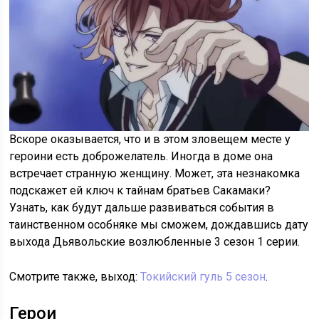
Вскоре оказывается, что и в этом зловещем месте у
героини есть доброжелатель. Иногда в доме она
встречает странную женщину. Может, эта незнакомка
подскажет ей ключ к тайнам братьев Сакамаки?
Узнать, как будут дальше развиваться события в
таинственном особняке мы сможем, дождавшись дату
выхода Дьявольские возлюбленные 3 сезон 1 серии.
Смотрите также, выход:
Токийский гуль 5 сезон
.
Герои