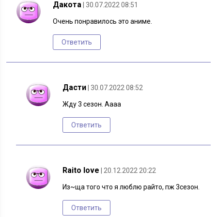
Дакота
| 30.07.2022 08:51
Очень понравилось это аниме.
Ответить
Дасти
| 30.07.2022 08:52
Жду 3 сезон. Аааа
Ответить
Raito love
| 20.12.2022 20:22
Из~ща того что я люблю райто, пж 3сезон.
Ответить