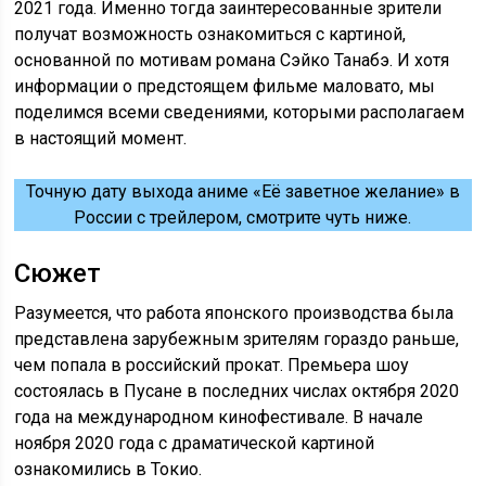
2021 года. Именно тогда заинтересованные зрители
получат возможность ознакомиться с картиной,
основанной по мотивам романа Сэйко Танабэ. И хотя
информации о предстоящем фильме маловато, мы
поделимся всеми сведениями, которыми располагаем
в настоящий момент.
Точную дату выхода аниме «Её заветное желание» в
России с трейлером, смотрите чуть ниже.
Сюжет
Разумеется, что работа японского производства была
представлена зарубежным зрителям гораздо раньше,
чем попала в российский прокат. Премьера шоу
состоялась в Пусане в последних числах октября 2020
года на международном кинофестивале. В начале
ноября 2020 года с драматической картиной
ознакомились в Токио.