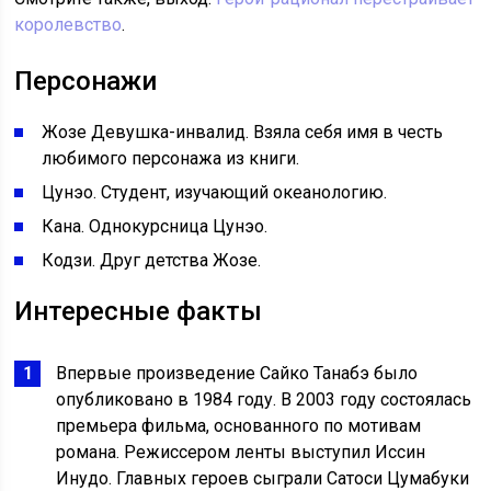
королевство
.
Персонажи
Жозе Девушка-инвалид. Взяла себя имя в честь
любимого персонажа из книги.
Цунэо. Студент, изучающий океанологию.
Кана. Однокурсница Цунэо.
Кодзи. Друг детства Жозе.
Интересные факты
Впервые произведение Сайко Танабэ было
опубликовано в 1984 году. В 2003 году состоялась
премьера фильма, основанного по мотивам
романа. Режиссером ленты выступил Иссин
Инудо. Главных героев сыграли Сатоси Цумабуки