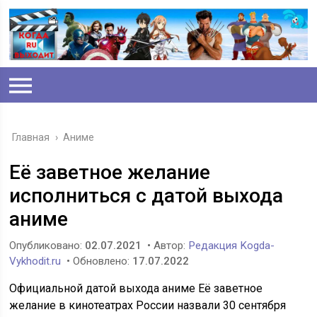
Главная
›
Аниме
Её заветное желание
исполниться с датой выхода
аниме
Опубликовано:
02.07.2021
• Автор:
Редакция Kogda-
Vykhodit.ru
• Обновлено:
17.07.2022
Официальной датой выхода аниме Её заветное
желание в кинотеатрах России назвали 30 сентября