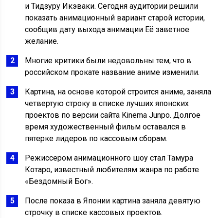
и Тидзуру Икэваки. Сегодня аудитории решили
показать анимационный вариант старой истории,
сообщив дату выхода анимации Её заветное
желание.
Многие критики были недовольны тем, что в
российском прокате название аниме изменили.
Картина, на основе которой строится аниме, заняла
четвертую строку в списке лучших японских
проектов по версии сайта Kinema Junpo. Долгое
время художественный фильм оставался в
пятерке лидеров по кассовым сборам.
Режиссером анимационного шоу стал Тамура
Котаро, известный любителям жанра по работе
«Бездомный Бог».
После показа в Японии картина заняла девятую
строчку в списке кассовых проектов.