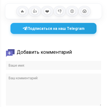
🔥
👍
❤️
👎
😡
😱
Подписаться на наш Telegram
Добавить комментарий