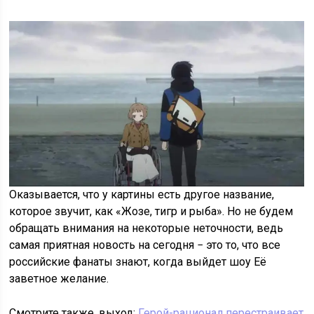
Оказывается, что у картины есть другое название,
которое звучит, как «Жозе, тигр и рыба». Но не будем
обращать внимания на некоторые неточности, ведь
самая приятная новость на сегодня − это то, что все
российские фанаты знают, когда выйдет шоу Её
заветное желание.
Смотрите также, выход:
Герой-рационал перестраивает