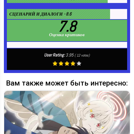
СЦЕНАРИЙ И ДИАЛОГИ - 8.6
7.8
Оценка критиков
User Rating:
3.95
(
12
votes)
Вам также может быть интересно: