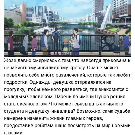
Жозе давно смирилась с тем, что навсегда прикована к
ненавистному инвалидному креслу. Она не может
позволить себе много развлечений, которые так любят
подростки. Однажды девушка отправляется на
прогулку, чтобы немного развеяться, где знакомится с
молодым человеком. Парень по имени Цунэо решил
стать океанологом. Что может связывать активного
студента и девушку-инвалида? Возможно, сама судьба
намерена изменить жизни главных героев,
предоставив ребятам шанс посмотреть на мир новыми
глазами.