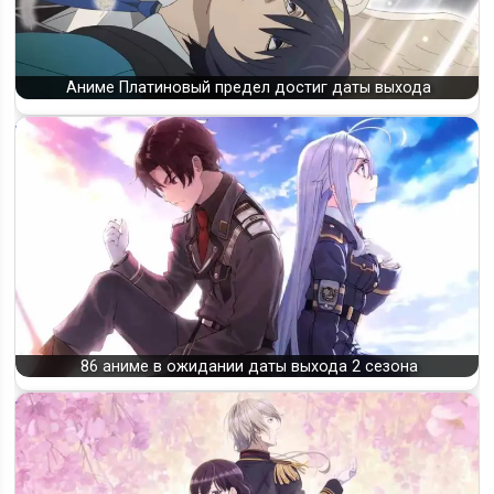
Аниме Платиновый предел достиг даты выхода
86 аниме в ожидании даты выхода 2 сезона