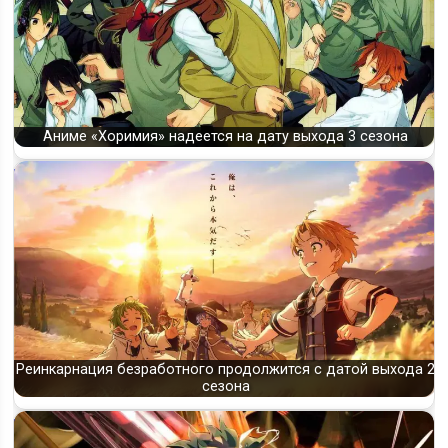
Аниме «Хоримия» надеется на дату выхода 3 сезона
Реинкарнация безработного продолжится с датой выхода 2
сезона