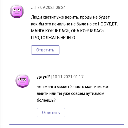
...
| 7.09.2021 08:24
Люди хватит уже верить, проды не будет,
как-бы это печально не было но ее НЕ БУДЕТ,
МАНГА КОНЧИЛАСЬ, ОНА КОНЧИЛАСЬ…
ПРОДОЛЖАТЬ НЕЧЕГО…
Ответить
даун?
| 10.11.2021 01:17
чел манга может 2 часть манги может
выйти или ты уже совсем аутизмом
болеешь?
Ответить