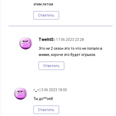
этим летом
Ответить
TwehtS
| 17.06.2023 23:28
Это не 2 сезон это то что не попало в
аниме, короче это будет огрызок.
Ответить
-_-
| 3.06.2023 18:00
Ты до**оёб
Ответить