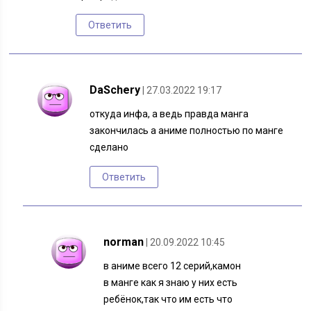
Ответить
DaSchery
| 27.03.2022 19:17
откуда инфа, а ведь правда манга
закончилась а аниме полностью по манге
сделано
Ответить
norman
| 20.09.2022 10:45
в аниме всего 12 серий,камон
в манге как я знаю у них есть
ребёнок,так что им есть что