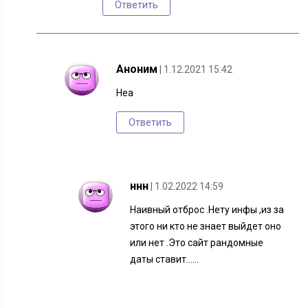
Ответить
Аноним
| 1.12.2021 15:42
Неа
Ответить
ннн
| 1.02.2022 14:59
Наивный отброс .Нету инфы ,из за
этого ни кто не знает выйдет оно
или нет .Это сайт рандомные
даты ставит……