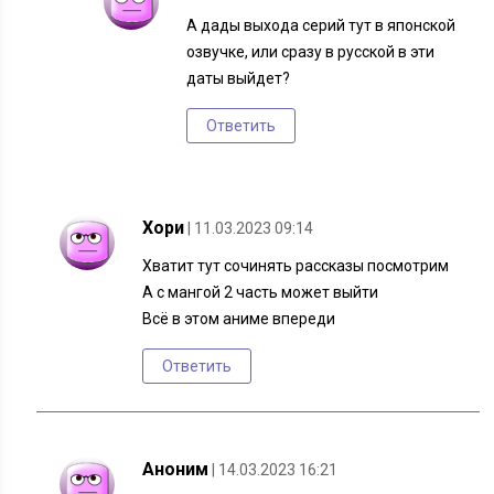
А дады выхода серий тут в японской
озвучке, или сразу в русской в эти
даты выйдет?
Ответить
Хори
| 11.03.2023 09:14
Хватит тут сочинять рассказы посмотрим
А с мангой 2 часть может выйти
Всё в этом аниме впереди
Ответить
Аноним
| 14.03.2023 16:21