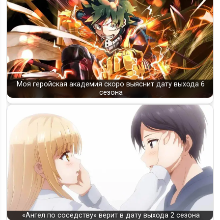
Моя геройская академия скоро выяснит дату выхода 6
сезона
«Ангел по соседству» верит в дату выхода 2 сезона