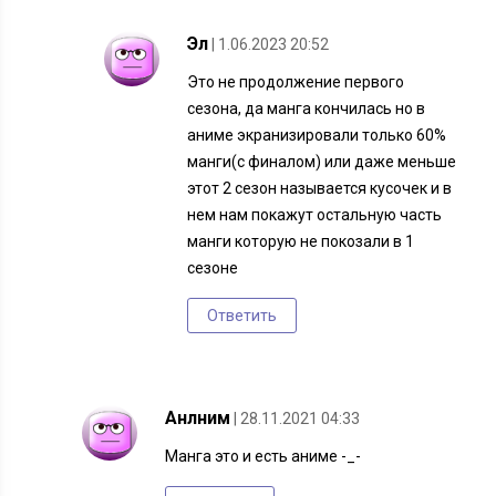
Эл
| 1.06.2023 20:52
Это не продолжение первого
сезона, да манга кончилась но в
аниме экранизировали только 60%
манги(с финалом) или даже меньше
этот 2 сезон называется кусочек и в
нем нам покажут остальную часть
манги которую не покозали в 1
сезоне
Ответить
Анлним
| 28.11.2021 04:33
Манга это и есть аниме -_-