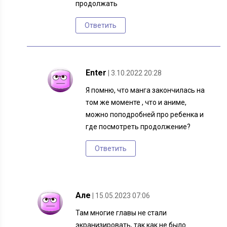
продолжать
Ответить
Enter
| 3.10.2022 20:28
Я помню, что манга закончилась на
том же моменте , что и аниме,
можно поподробней про ребенка и
где посмотреть продолжение?
Ответить
Але
| 15.05.2023 07:06
Там многие главы не стали
экранизировать, так как не было