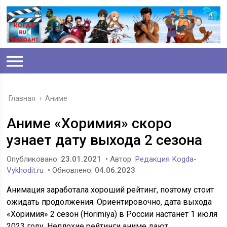
Главная
›
Аниме
Аниме «Хоримия» скоро
узнает дату выхода 2 сезона
Опубликовано:
23.01.2021
• Автор:
Редакция Kogda-
Vykhodit.ru
• Обновлено:
04.06.2023
Анимация заработала хороший рейтинг, поэтому стоит
ожидать продолжения. Ориентировочно, дата выхода
«Хоримия» 2 сезон (Horimiya) в России настанет 1 июля
2023 году. Неплохие рейтинги аниме дают