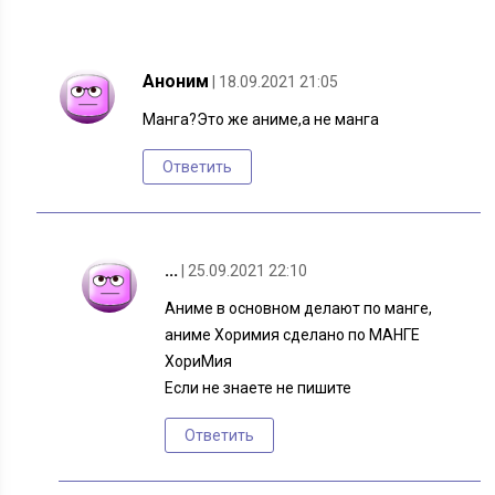
Аноним
| 18.09.2021 21:05
Манга?Это же аниме,а не манга
Ответить
...
| 25.09.2021 22:10
Аниме в основном делают по манге,
аниме Хоримия сделано по МАНГЕ
ХориМия
Если не знаете не пишите
Ответить