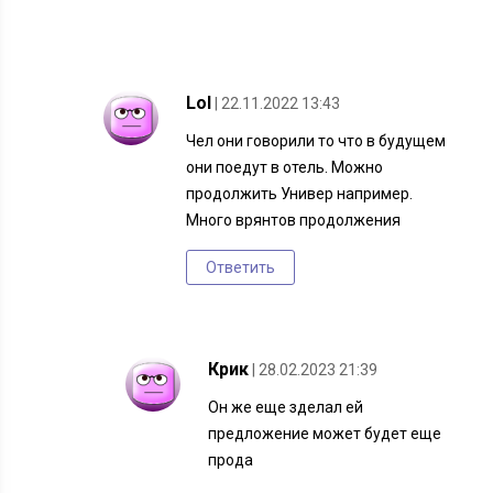
Lol
| 22.11.2022 13:43
Чел они говорили то что в будущем
они поедут в отель. Можно
продолжить Универ например.
Много врянтов продолжения
Ответить
Крик
| 28.02.2023 21:39
Он же еще зделал ей
предложение может будет еще
прода