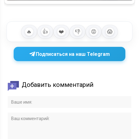
🔥
👍
❤️
👎
😡
😱
Подписаться на наш Telegram
Добавить комментарий