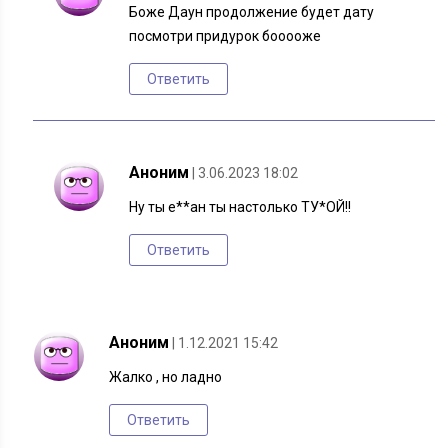
Боже Даун продолжение будет дату
посмотри придурок бооооже
Ответить
Аноним
| 3.06.2023 18:02
Ну ты е**ан ты настолько ТУ*ОЙ!!
Ответить
Аноним
| 1.12.2021 15:42
Жалко , но ладно
Ответить