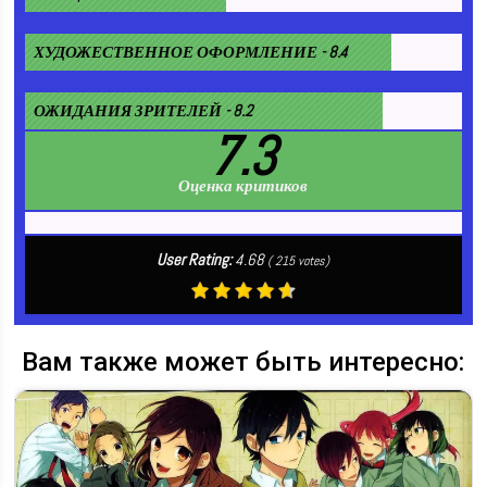
ХУДОЖЕСТВЕННОЕ ОФОРМЛЕНИЕ - 8.4
ОЖИДАНИЯ ЗРИТЕЛЕЙ - 8.2
7.3
Оценка критиков
User Rating:
4.68
(
215
votes)
Вам также может быть интересно: