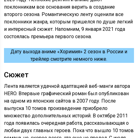
поклонникам все основания верить в создание
второго сезона. Романтическую ленту оценили все
поклонники жанра, которым пришелся по душе легкий
и интересный сюжет. Напомним, 9 января 2021 года
состоялась премьера первого сезона.
Дату выхода аниме «Хоримия» 2 сезон в России и
трейлер смотрите немного ниже.
Сюжет
Лента является удачной адаптацией веб-манги автора
HERO. Впервые графический роман был опубликован
на одном из японских сайтов в 2007 году. После
выпуска 10 томов произведение приобрело
множество дополнительных историй. В октябре 2011
года появилась очередная работа, рассказывающая о
любви двух главных героев. Пока что вышло 10 томов
романа, но, скорее всего, это еще не предел. С июля