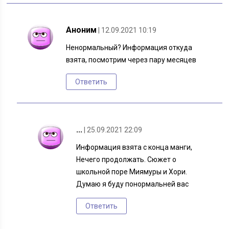
Аноним
| 12.09.2021 10:19
Ненормальный? Информация откуда
взята, посмотрим через пару месяцев
Ответить
...
| 25.09.2021 22:09
Информация взята с конца манги,
Нечего продолжать. Сюжет о
школьной поре Миямуры и Хори.
Думаю я буду понормальней вас
Ответить