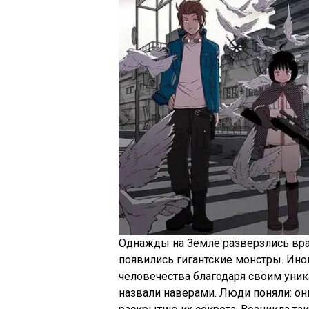
Однажды на Земле разверзлись вра
появились гигантские монстры. Ино
человечества благодаря своим уни
назвали наверами. Люди поняли: он