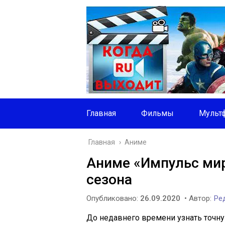
Главная
Фильмы
Мульт
Главная
›
Аниме
Аниме «Импульс мир
сезона
Опубликовано:
26.09.2020
• Автор:
Ред
До недавнего времени узнать точну