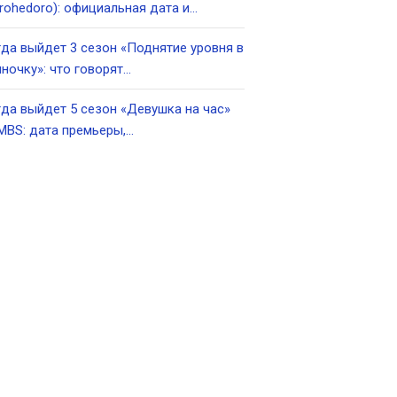
rohedoro): официальная дата и…
да выйдет 3 сезон «Поднятие уровня в
ночку»: что говорят…
да выйдет 5 сезон «Девушка на час»
MBS: дата премьеры,…