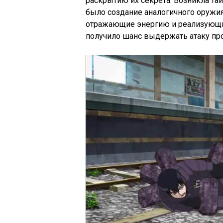
раскрытию их секрета. Возникла та
было создание аналогичного оружия
отражающие энергию и реализующие
получило шанс выдержать атаку пр