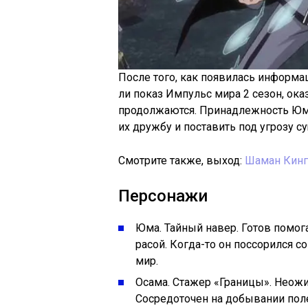
После того, как появилась информа
ли показ Импульс мира 2 сезон, ок
продолжаются. Принадлежность Юм
их дружбу и поставить под угрозу 
Смотрите также, выход:
Шаман Кинг
Персонажи
Юма. Тайный навер. Готов помог
расой. Когда-то он поссорился с
мир.
Осама. Стажер «Границы». Неожи
Сосредоточен на добывании пол