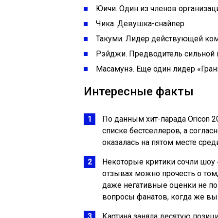
Юичи. Один из членов организац
Чика. Девушка-снайпер.
Такуми. Лидер действующей ко
Рэйджи. Предводитель сильной 
Масамунэ. Еще один лидер «Гран
Интересные факты
По данным хит-парада Oricon 2
списке бестселлеров, а соглас
оказалась на пятом месте сред
Некоторые критики сочли шоу
отзывах можно прочесть о том,
даже негативные оценки не по
вопросы фанатов, когда же вы
Картина заняла десятую позиц