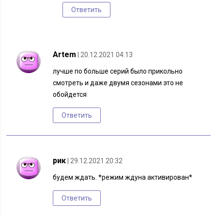
Ответить
Artem
| 20.12.2021 04:13
лучше по больше серий было прикольно
смотреть и даже двумя сезонами это не
обойдется
Ответить
рик
| 29.12.2021 20:32
будем ждать. *режим ждуна активирован*
Ответить