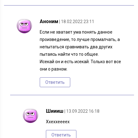
Аноним
| 18.02.2022 23:11
Если не хватает ума понять данное
произведение, то лучше промалчать, а
непытаться сравнивать два других
пытаясь найти что то общее.
Исекай он и есть исекай. Только вот все
они о разном.
Ответить
Шиииш
| 13.09.2022 16:18
Ххеххеееех
Ответить