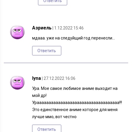
Ответить
Азриель
| 1.12.2022 15:46
мдааа. уже на следуйщий год перенесли…
Ответить
lyna
| 27.12.2022 16:06
Ура. Мое самое любимое аниме выходит на
мой др!
Урааааааааааааааааааааааааааааааааааа!!!
Это единственное аниме которое для меня
лучше ммо, вот честно
Ответить