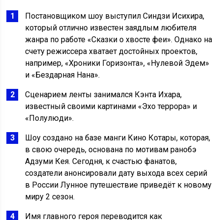
Постановщиком шоу выступил Синдзи Исихира,
который отлично известен заядлым любителя
жанра по работе «Сказки о хвосте феи». Однако на
счету режиссера хватает достойных проектов,
например, «Хроники Горизонта», «Нулевой Эдем»
и «Бездарная Нана».
Сценарием ленты занимался Кэнта Ихара,
известный своими картинами «Эхо террора» и
«Полулюди».
Шоу создано на базе манги Кино Котары, которая,
в свою очередь, основана по мотивам ранобэ
Адзуми Кея. Сегодня, к счастью фанатов,
создатели анонсировали дату выхода всех серий
в России Лунное путешествие приведёт к новому
миру 2 сезон.
Имя главного героя переводится как