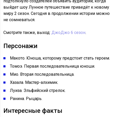
подтолкнуло создателей объявить аудитории, когда
выйдет шоу Лунное путешествие приведёт к новому
миру 2 сезон. Сегодня в продолжении истории можно
не сомневаться.
Смотрите также, выход:
ДжоДжо 6 сезон
.
Персонажи
Макото. Юноша, которому предстоит стать героем.
Томоэ. Первая последовательница юноши.
Мио. Вторая последовательница.
Хазала. Мастер-алхимик.
Луиза. Эльфийский стрелок.
Ранина. Рыцарь.
Интересные факты