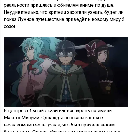
реальности пришлась любителям аниме по душе.
Неудивительно, что зрители захотели узнать, будет ли
показ Лунное путешествие приведёт к новому миру 2
сезон
В центре событий оказывается парень по имени
Макото Мисуми. Однажды он оказывается в
незнакомом месте, узнав, что был призван неким
божеством. Юноша обязан стать защитником, но все