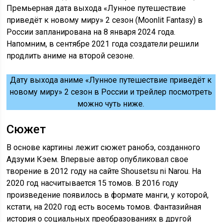
Премьерная дата выхода «Лунное путешествие
приведёт к новому миру» 2 сезон (Moonlit Fantasy) в
России запланирована на 8 января 2024 года.
Напомним, в сентябре 2021 года создатели решили
продлить аниме на второй сезоне.
Дату выхода аниме «Лунное путешествие приведёт к
новому миру» 2 сезон в России и трейлер посмотреть
можно чуть ниже.
Сюжет
В основе картины лежит сюжет ранобэ, созданного
Адзуми Кэем. Впервые автор опубликовал свое
творение в 2012 году на сайте Shousetsu ni Narou. На
2020 год насчитывается 15 томов. В 2016 году
произведение появилось в формате манги, у которой,
кстати, на 2020 год есть восемь томов. Фантазийная
история о социальных преобразованиях в другой