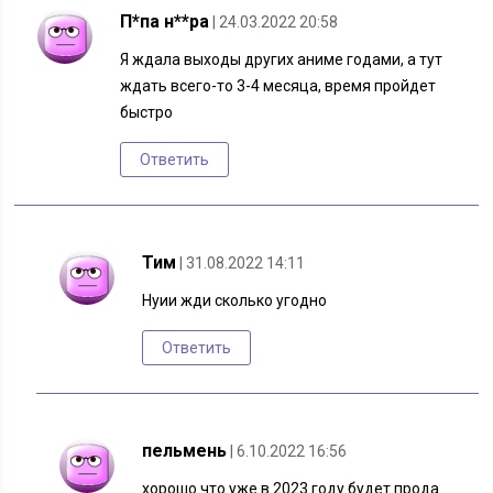
П*па н**ра
| 24.03.2022 20:58
Я ждала выходы других аниме годами, а тут
ждать всего-то 3-4 месяца, время пройдет
быстро
Ответить
Тим
| 31.08.2022 14:11
Нуии жди сколько угодно
Ответить
пельмень
| 6.10.2022 16:56
хорошо что уже в 2023 году будет прода