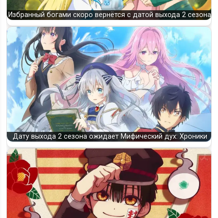
Избранный богами скоро вернётся с датой выхода 2 сезона
Дату выхода 2 сезона ожидает Мифический дух: Хроники