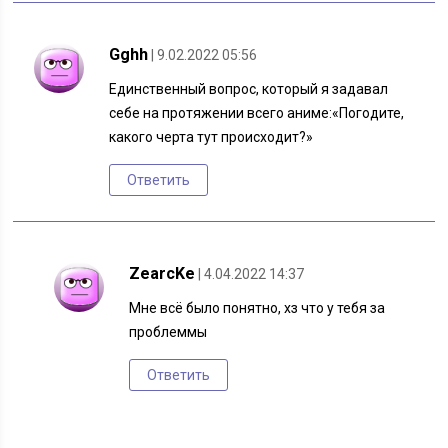
Gghh
| 9.02.2022 05:56
Единственный вопрос, который я задавал
себе на протяжении всего аниме:«Погодите,
какого черта тут происходит?»
Ответить
ZearcKe
| 4.04.2022 14:37
Мне всё было понятно, хз что у тебя за
проблеммы
Ответить