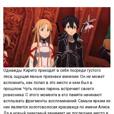
Однажды Кирито приходит в себя посреди густого
леса, ощущая явные признаки амнезии. Он не может
вспомнить, как попал в это место и кем был в
прошлом. Чуть позже парень встречает своего
ровесника. С этого момента в его памяти начинают
всплывать фрагменты воспоминаний. Самым ярким из
них является золотоволосая красавица по имени Алиса.
Да и новый знакомый занимает не последнее место в