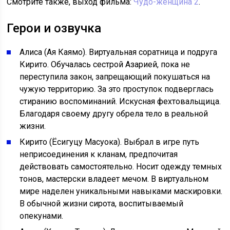
Смотрите также, выход фильма:
Чудо-женщина 2
.
Герои и озвучка
Алиса (Ая Каямо). Виртуальная соратница и подруга
Кирито. Обучалась сестрой Азарией, пока не
переступила закон, запрещающий покушаться на
чужую территорию. За это проступок подверглась
стиранию воспоминаний. Искусная фехтовальщица.
Благодаря своему другу обрела тело в реальной
жизни.
Кирито (Ёсигуцу Масуока). Выбрал в игре путь
неприсоединения к кланам, предпочитая
действовать самостоятельно. Носит одежду темных
тонов, мастерски владеет мечом. В виртуальном
мире наделен уникальными навыками маскировки.
В обычной жизни сирота, воспитываемый
опекунами.