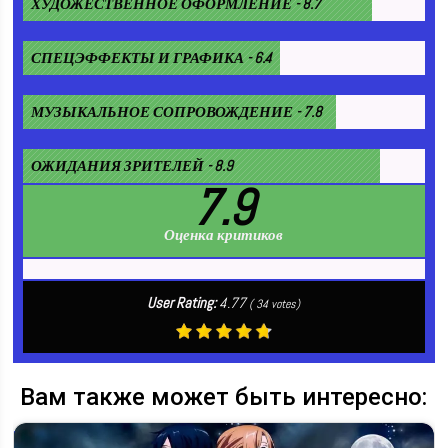
ХУДОЖЕСТВЕННОЕ ОФОРМЛЕНИЕ - 8.7
СПЕЦЭФФЕКТЫ И ГРАФИКА - 6.4
МУЗЫКАЛЬНОЕ СОПРОВОЖДЕНИЕ - 7.8
ОЖИДАНИЯ ЗРИТЕЛЕЙ - 8.9
7.9
Оценка критиков
User Rating:
4.77
(
34
votes)
Вам также может быть интересно: