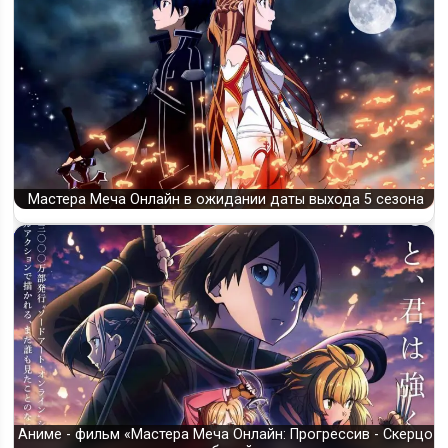
Мастера Меча Онлайн в ожидании даты выхода 5 сезона
Аниме - фильм «Мастера Меча Онлайн: Прогрессив - Скерцо