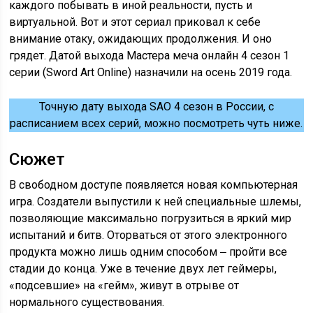
каждого побывать в иной реальности, пусть и
виртуальной. Вот и этот сериал приковал к себе
внимание отаку, ожидающих продолжения. И оно
грядет. Датой выхода Мастера меча онлайн 4 сезон 1
серии (Sword Art Online) назначили на осень 2019 года.
Точную дату выхода SAO 4 сезон в России, с
расписанием всех серий, можно посмотреть чуть ниже.
Сюжет
В свободном доступе появляется новая компьютерная
игра. Создатели выпустили к ней специальные шлемы,
позволяющие максимально погрузиться в яркий мир
испытаний и битв. Оторваться от этого электронного
продукта можно лишь одним способом ‒ пройти все
стадии до конца. Уже в течение двух лет геймеры,
«подсевшие» на «гейм», живут в отрыве от
нормального существования.