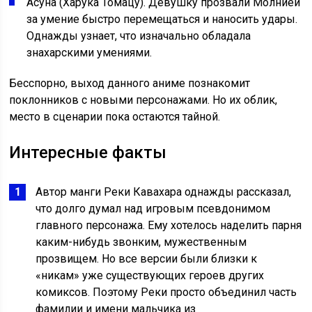
Асуна (Харука Томацу). Девушку прозвали Молнией
за умение быстро перемещаться и наносить удары.
Однажды узнает, что изначально обладала
знахарскими умениями.
Бесспорно, выход данного аниме познакомит
поклонников с новыми персонажами. Но их облик,
место в сценарии пока остаются тайной.
Интересные факты
Автор манги Реки Кавахара однажды рассказал,
что долго думал над игровым псевдонимом
главного персонажа. Ему хотелось наделить парня
каким-нибудь звонким, мужественным
прозвищем. Но все версии были близки к
«никам» уже существующих героев других
комиксов. Поэтому Реки просто объединил часть
фамилии и имени мальчика из