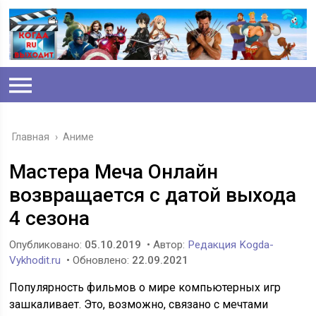
Главная
›
Аниме
Мастера Меча Онлайн
возвращается с датой выхода
4 сезона
Опубликовано:
05.10.2019
• Автор:
Редакция Kogda-
Vykhodit.ru
• Обновлено:
22.09.2021
Популярность фильмов о мире компьютерных игр
зашкаливает. Это, возможно, связано с мечтами