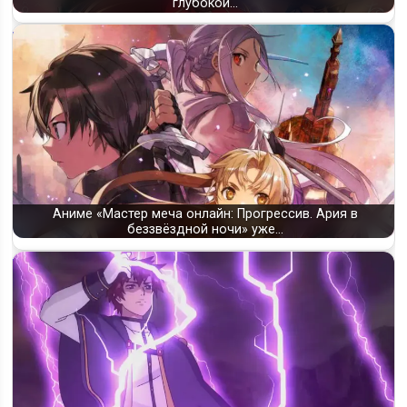
глубокой…
Аниме «Мастер меча онлайн: Прогрессив. Ария в
беззвёздной ночи» уже…