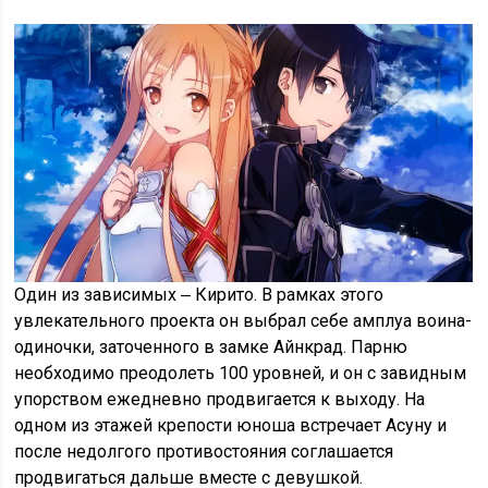
Один из зависимых ‒ Кирито. В рамках этого
увлекательного проекта он выбрал себе амплуа воина-
одиночки, заточенного в замке Айнкрад. Парню
необходимо преодолеть 100 уровней, и он с завидным
упорством ежедневно продвигается к выходу. На
одном из этажей крепости юноша встречает Асуну и
после недолгого противостояния соглашается
продвигаться дальше вместе с девушкой.