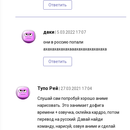
Ответить
даки
| 5.03.2022 17:07
они в россию попали
ахахахахахахааахахахахахахаха
Ответить
Тупо Рей
| 27.03.2021 17:04
Слушай сам попробуй хорошо аниме
нарисовать. Это занимает дофига
времени + озвучка, склейка кардро, потом
перевод на русский. Давай найди
команду, нарисуй, озвуя аниме и сделай