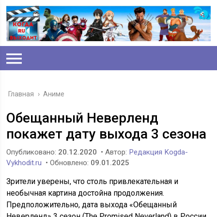
Главная
›
Аниме
Обещанный Неверленд
покажет дату выхода 3 сезона
Опубликовано:
20.12.2020
• Автор:
Редакция Kogda-
Vykhodit.ru
• Обновлено:
09.01.2025
Зрители уверены, что столь привлекательная и
необычная картина достойна продолжения.
Предположительно, дата выхода «Обещанный
Неверленд» 3 сезон (The Promised Neverland) в России