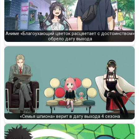
Аниме «Благоухающий цветок расцветает с достоинством»
обрело дату выхода
«Семья шпиона» верит в дату выхода 4 сезона