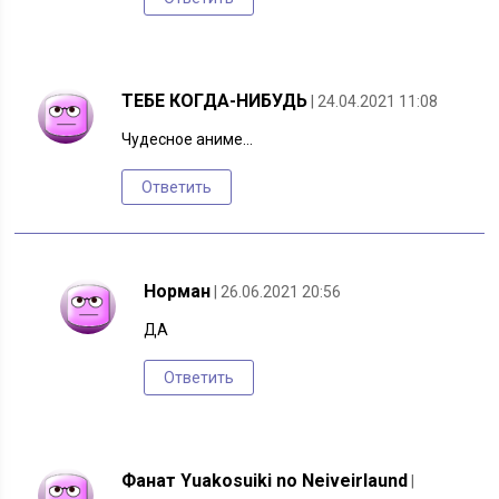
ТЕБЕ КОГДА-НИБУДЬ
| 24.04.2021 11:08
Чудесное аниме…
Ответить
Норман
| 26.06.2021 20:56
ДА
Ответить
Фанат Yuakosuiki no Neiveirlaund
|