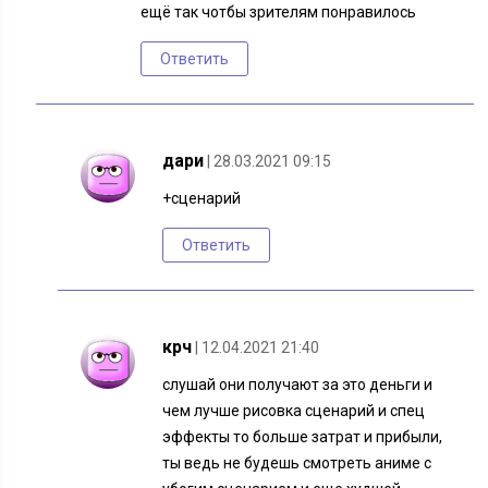
ещё так чотбы зрителям понравилось
Ответить
дари
| 28.03.2021 09:15
+сценарий
Ответить
крч
| 12.04.2021 21:40
слушай они получают за это деньги и
чем лучше рисовка сценарий и спец
эффекты то больше затрат и прибыли,
ты ведь не будешь смотреть аниме с