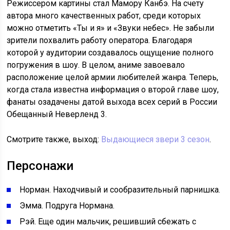
Режиссером картины стал Мамору Канбэ. На счету
автора много качественных работ, среди которых
можно отметить «Ты и я» и «Звуки небес». Не забыли
зрители похвалить работу оператора. Благодаря
которой у аудитории создавалось ощущение полного
погружения в шоу. В целом, аниме завоевало
расположение целой армии любителей жанра. Теперь,
когда стала известна информация о второй главе шоу,
фанаты озадачены датой выхода всех серий в России
Обещанный Неверленд 3.
Смотрите также, выход:
Выдающиеся звери 3 сезон
.
Персонажи
Норман. Находчивый и сообразительный парнишка.
Эмма. Подруга Нормана.
Рэй. Еще один мальчик, решивший сбежать с