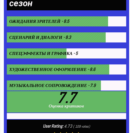
сезон
ОЖИДАНИЯ ЗРИТЕЛЕЙ - 8.5
СЦЕНАРИЙ И ДИАЛОГИ - 8.3
СПЕЦЭФФЕКТЫ И ГРАФИКА - 5
ХУДОЖЕСТВЕННОЕ ОФОРМЛЕНИЕ - 8.6
МУЗЫКАЛЬНОЕ СОПРОВОЖДЕНИЕ - 7.9
7.7
Оценка критиков
User Rating:
4.73
(
109
votes)