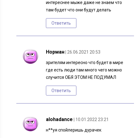
интереснее мыже даже не знаем что
там будет что они будут делать
Ответить
Норман
| 26.06.2021 20:53
зрителям интересно что будет в мире
где есть люди там много чего можно
случится ОБЯ ЭТОМ НЕ ПОДУМАЛ
Ответить
alohadance
| 10.01.2022 23:21
н**уя спойлеришь дурачек