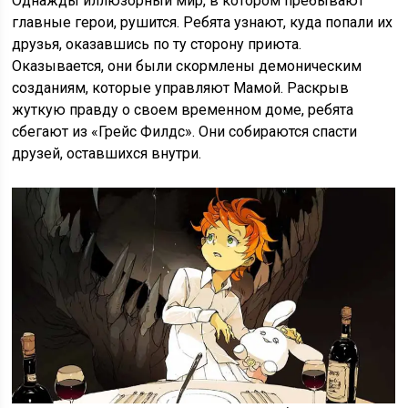
Однажды иллюзорный мир, в котором пребывают
главные герои, рушится. Ребята узнают, куда попали их
друзья, оказавшись по ту сторону приюта.
Оказывается, они были скормлены демоническим
созданиям, которые управляют Мамой. Раскрыв
жуткую правду о своем временном доме, ребята
сбегают из «Грейс Филдс». Они собираются спасти
друзей, оставшихся внутри.