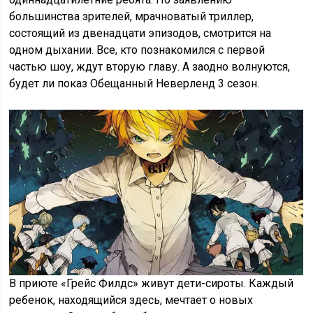
большинства зрителей, мрачноватый триллер,
состоящий из двенадцати эпизодов, смотрится на
одном дыхании. Все, кто познакомился с первой
частью шоу, ждут вторую главу. А заодно волнуются,
будет ли показ Обещанный Неверленд 3 сезон.
В приюте «Грейс Филдс» живут дети-сироты. Каждый
ребенок, находящийся здесь, мечтает о новых