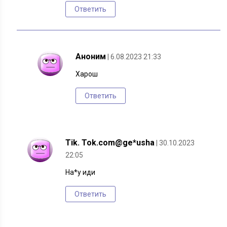
Ответить
Аноним
| 6.08.2023 21:33
Харош
Ответить
Tik. Tok.com@ge*usha
| 30.10.2023
22:05
На*у иди
Ответить