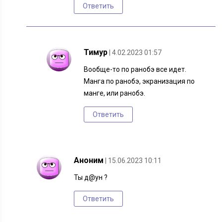
Ответить
Тимур
| 4.02.2023 01:57
Вообще-то по ранобэ все идет.
Манга по ранобэ, экранизация по
манге, или ранобэ.
Ответить
Аноним
| 15.06.2023 10:11
Ты д@ун ?
Ответить