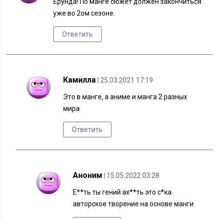
Ерунда! По манге сюжет должен закончиться
уже во 2ом сезоне.
Ответить
Камилла
| 25.03.2021 17:19
Это в манге, а аниме и манга 2 разных
мира
Ответить
Аноним
| 15.05.2022 03:28
Е**ть ты гений ах**ть это с*ка
авторское творение на основе манги