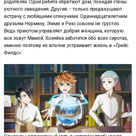
родителях. Одни ребята обретают дом, покидая стены
уютного заведения. Другие − только предвкушают
встречу с любящими опекунами. Одиннадцатилетним
друзьям Норману, Эмме и Рею совсем не грустно.
Ведь приютом управляет добрая женщина, которую
все зовут Мамой. Хозяйка заботится обо всех сиротах,
именно поэтому их вполне устраивает жизнь в «Грейс
Филдс».