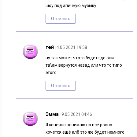
шоу под эпичную музыку.
Ответить
гей
| 4.05.2021 19:58
ну так может чтото будет где они
тв\ам вернутся назад или что то типо
этого
Ответить
Эмма
| 9.05.2021 04:46
Я конечно понимаю но всё ровно
хочется ещё алё это же будет немного