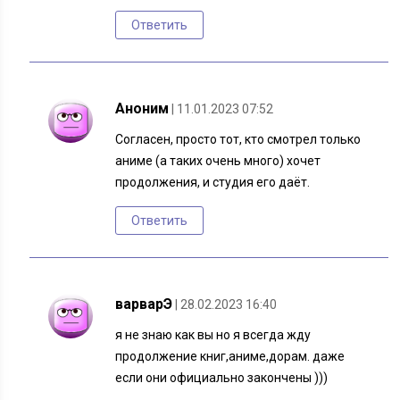
Ответить
Аноним
| 11.01.2023 07:52
Согласен, просто тот, кто смотрел только
аниме (а таких очень много) хочет
продолжения, и студия его даёт.
Ответить
варварЭ
| 28.02.2023 16:40
я не знаю как вы но я всегда жду
продолжение книг,аниме,дорам. даже
если они официально закончены )))