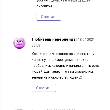
убогим сценарием и еще худшей
рисовкой
Ответить
Любитель неверленда
| 18.04.2021
03:03
Хоть я знаю что конец но я очень хочу
конец ну например : демоны как то
пробрались к людям и начили опять есть
людей. Да я знаю что там сказано им
теперь не нужно есть людей :()
Ответить