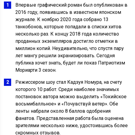
Впервые графический роман был опубликован в
2016 году, появившись в известном японском
журнале. К ноябрю 2020 года собрано 13
танкобонов, которые попадали в списки хитов
несколько раз. К концу 2018 года количество
проданных экземпляров достигло отметки в
миллион копий. Неудивительно, что спустя пару
лет мангу решили экранизировать. Сегодня
публика хочет знать, будет ли показ Патриотизм
Мориарти 3 сезон.
Режиссером шоу стал Кадзуя Номура, на счету
которого 10 работ. Среди наиболее значимых
постановок автора можно выделить «Токийское
восьмибалльное» и «Почувствуй ветер». Обе
ленты набрали около 8 баллов одобрения
фанатов. Представленная работа была оценена
зрителями несколько ниже, удостоившись более
скромных отзывов.