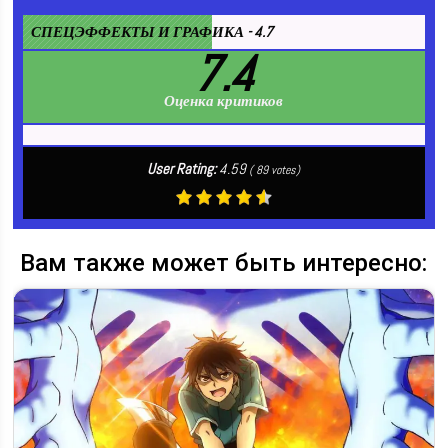
СПЕЦЭФФЕКТЫ И ГРАФИКА - 4.7
7.4
Оценка критиков
User Rating:
4.59
(
89
votes)
Вам также может быть интересно: