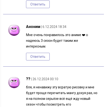
Ответить
Аноним
| 6.12.2024 18:34
Мне очень понравилось это аниме ❤️☺️
надеюсь 3 сезон будет таким же
интересным.
Ответить
??
| 26.12.2024 00:10
бля, я ненавижу эту всратую рисовку и мне
будет проще перечитать мангу дохуя раз, но
я на полном серьëзе всë ещë жду новый
сезон чтобы посмотреть его