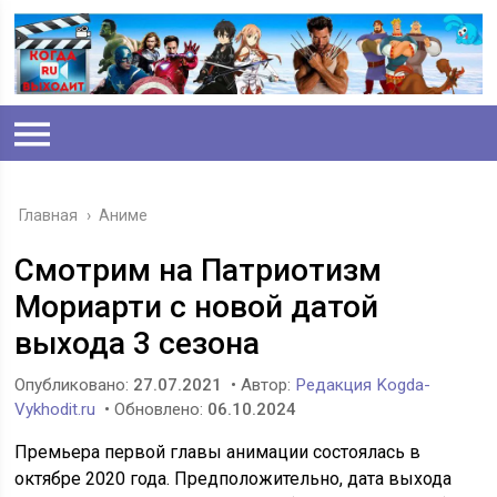
Главная
›
Аниме
Смотрим на Патриотизм
Мориарти с новой датой
выхода 3 сезона
Опубликовано:
27.07.2021
• Автор:
Редакция Kogda-
Vykhodit.ru
• Обновлено:
06.10.2024
Премьера первой главы анимации состоялась в
октябре 2020 года. Предположительно, дата выхода