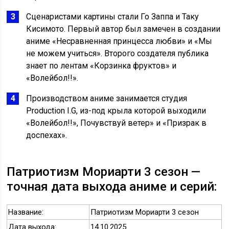
Сценаристами картины стали Го Заппа и Таку
Кисимото. Первый автор был замечен в создании
аниме «Несравненная принцесса любви» и «Мы
не можем учиться». Второго создателя публика
знает по лентам «Корзинка фруктов» и
«Волейбол!!».
Производством аниме занимается студия
Production I.G, из-под крыла которой выходили
«Волейбол!!», Почувствуй ветер» и «Призрак в
доспехах».
Патриотизм Мориарти 3 сезон —
точная дата выхода аниме и серий:
Название:
Патриотизм Мориарти 3 сезон
Дата выхода:
14.10.2025