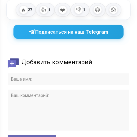
🔥
👍
❤️
👎
😡
😱
27
1
1
Подписаться на наш Telegram
Добавить комментарий