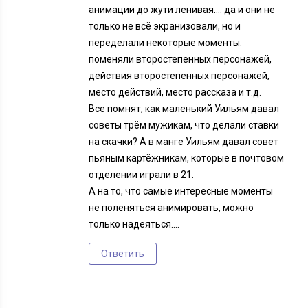
анимации до жути ленивая…. да и они не
только не всё экранизовали, но и
переделали некоторые моменты:
поменяли второстепенных персонажей,
действия второстепенных персонажей,
место действий, место рассказа и т.д.
Все помнят, как маленький Уильям давал
советы трём мужикам, что делали ставки
на скачки? А в манге Уильям давал совет
пьяным картёжникам, которые в почтовом
отделении играли в 21.
А на то, что самые интересные моменты
не поленяться анимировать, можно
только надеяться….
Ответить