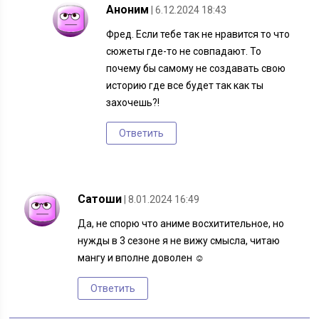
Аноним
| 6.12.2024 18:43
Фред. Если тебе так не нравится то что
сюжеты где-то не совпадают. То
почему бы самому не создавать свою
историю где все будет так как ты
захочешь?!
Ответить
Сатоши
| 8.01.2024 16:49
Да, не спорю что аниме восхитительное, но
нужды в 3 сезоне я не вижу смысла, читаю
мангу и вполне доволен ☺
Ответить