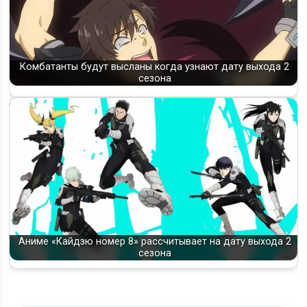
Комбатанты будут высланы когда узнают дату выхода 2
сезона
Аниме «Кайдзю номер 8» рассчитывает на дату выхода 2
сезона