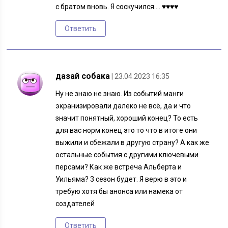
с братом вновь. Я соскучился…. ♥️♥️♥️♥️
Ответить
дазай собака
| 23.04.2023 16:35
Ну не знаю не знаю. Из событий манги
экранизировали далеко не всё, да и что
значит понятный, хороший конец? То есть
для вас норм конец это то что в итоге они
выжили и сбежали в другую страну? А как же
остальные события с другими ключевыми
персами? Как же встреча Альберта и
Уильяма? 3 сезон будет. Я верю в это и
требую хотя бы анонса или намека от
создателей
Ответить