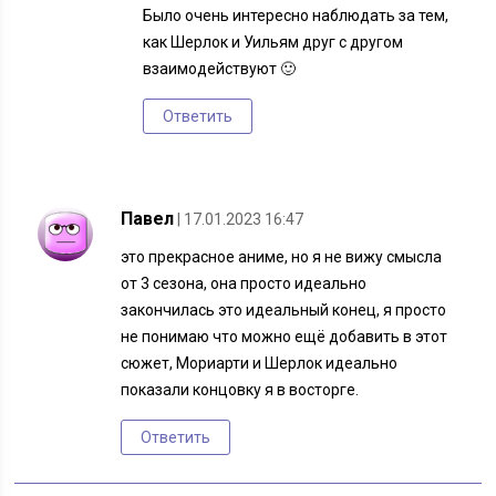
Было очень интересно наблюдать за тем,
как Шерлок и Уильям друг с другом
взаимодействуют 🙂
Ответить
Павел
| 17.01.2023 16:47
это прекрасное аниме, но я не вижу смысла
от 3 сезона, она просто идеально
закончилась это идеальный конец, я просто
не понимаю что можно ещё добавить в этот
сюжет, Мориарти и Шерлок идеально
показали концовку я в восторге.
Ответить