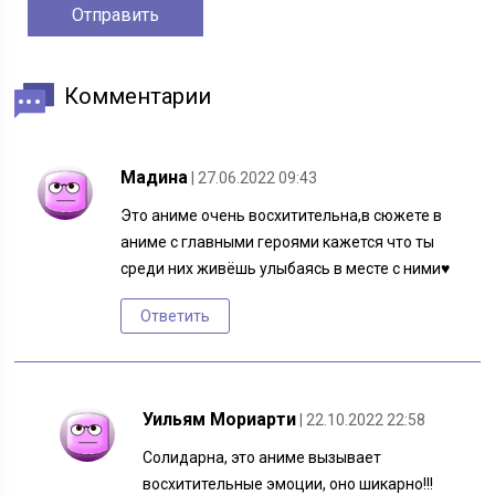
Комментарии
Мадина
| 27.06.2022 09:43
Это аниме очень восхитительна,в сюжете в
аниме с главными героями кажется что ты
среди них живёшь улыбаясь в месте с ними♥️
Ответить
Уильям Мориарти
| 22.10.2022 22:58
Солидарна, это аниме вызывает
восхитительные эмоции, оно шикарно!!!