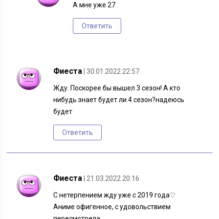
А мне уже 27
Ответить
Фиеста
| 30.01.2022 22:57
Жду. Поскорее бы вышел 3 сезон! А кто
нибудь знает будет ли 4 сезон?надеюсь
будет
Ответить
Фиеста
| 21.03.2022 20:16
С нетерпением жду уже с 2019 года♡
Аниме офигенное, с удовольствием
пересмотрела.