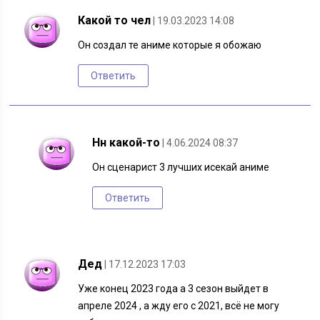
Какой то чел
| 19.03.2023 14:08
Он создал те аниме которые я обожаю
Ответить
Нн какой-то
| 4.06.2024 08:37
Он сценарист 3 лучших исекай аниме
Ответить
Дед
| 17.12.2023 17:03
Уже конец 2023 года а 3 сезон выйдет в
апреле 2024 , а жду его с 2021, всё не могу