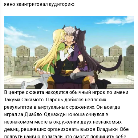
явно заинтриговал аудиторию.
В центре сюжета находится обычный игрок по имени
Такума Сакамото. Парень добился неплохих
результатов в виртуальных сражениях. Он всегда
играл за Диабло. Однажды юноша очнулся в
незнакомом месте в окружении двух незнакомых
девиц, решивших организовать вызов Владыки. Обе
подруги наивно полагали, что смогут подчинить себе