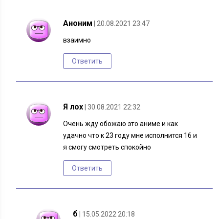
Аноним
| 20.08.2021 23:47
взаимно
Ответить
Я лох
| 30.08.2021 22:32
Очень жду обожаю это аниме и как
удачно что к 23 году мне исполнится 16 и
я смогу смотреть спокойно
Ответить
б
| 15.05.2022 20:18