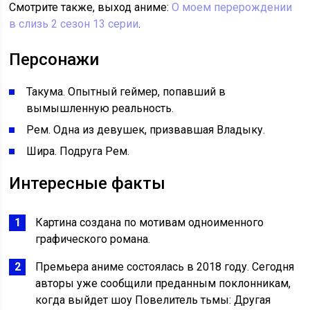
Смотрите также, выход аниме:
О моем перерождении
в слизь 2 сезон 13 серии
.
Персонажи
Такума. Опытный геймер, попавший в
вымышленную реальность.
Рем. Одна из девушек, призвавшая Владыку.
Шира. Подруга Рем.
Интересные факты
Картина создана по мотивам одноименного
графического романа.
Премьера аниме состоялась в 2018 году. Сегодня
авторы уже сообщили преданным поклонникам,
когда выйдет шоу Повелитель тьмы: Другая