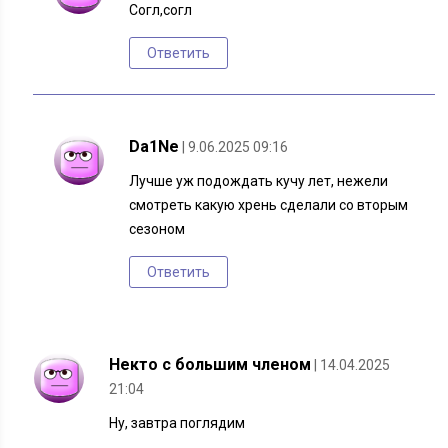
Согл,согл
Ответить
Da1Ne
| 9.06.2025 09:16
Лучше уж подождать кучу лет, нежели
смотреть какую хрень сделали со вторым
сезоном
Ответить
Некто с большим членом
| 14.04.2025
21:04
Ну, завтра поглядим