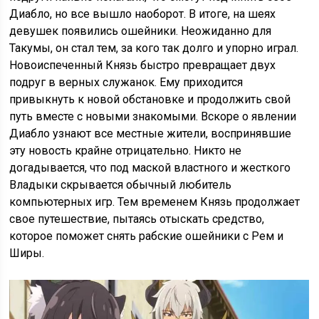
Диабло, но все вышло наоборот. В итоге, на шеях
девушек появились ошейники. Неожиданно для
Такумы, он стал тем, за кого так долго и упорно играл.
Новоиспеченный Князь быстро превращает двух
подруг в верных служанок. Ему приходится
привыкнуть к новой обстановке и продолжить свой
путь вместе с новыми знакомыми. Вскоре о явлении
Диабло узнают все местные жители, воспринявшие
эту новость крайне отрицательно. Никто не
догадывается, что под маской властного и жесткого
Владыки скрывается обычный любитель
компьютерных игр. Тем временем Князь продолжает
свое путешествие, пытаясь отыскать средство,
которое поможет снять рабские ошейники с Рем и
Ширы.