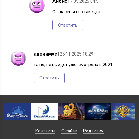
Анонс
| 7.05.2025 04:51
Согласен я его так ждал
Ответить
анонимус
| 25.11.2025 18:29
та не, не выйдет уже. смотрела в 2021
Ответить
Контакты
О сайте
Редакция