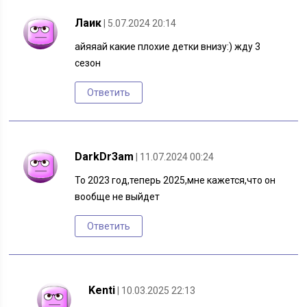
Лаик
| 5.07.2024 20:14
айяяай какие плохие детки внизу:) жду 3
сезон
Ответить
DarkDr3am
| 11.07.2024 00:24
То 2023 год,теперь 2025,мне кажется,что он
вообще не выйдет
Ответить
Kenti
| 10.03.2025 22:13