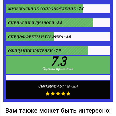
МУЗЫКАЛЬНОЕ СОПРОВОЖДЕНИЕ - 7.4
СЦЕНАРИЙ И ДИАЛОГИ - 8.4
СПЕЦЭФФЕКТЫ И ГРАФИКА - 4.6
ОЖИДАНИЯ ЗРИТЕЛЕЙ - 7.9
7.3
Оценка критиков
User Rating:
4.67
(
90
votes)
Вам также может быть интересно: