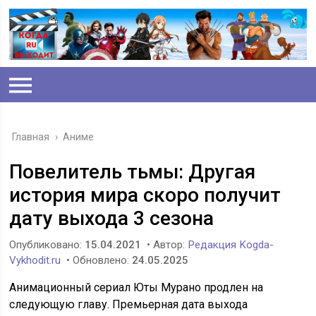
Главная
›
Аниме
Повелитель тьмы: Другая
история мира скоро получит
дату выхода 3 сезона
Опубликовано:
15.04.2021
• Автор:
Редакция Kogda-
Vykhodit.ru
• Обновлено:
24.05.2025
Анимационный сериал Юты Мурано продлен на
следующую главу. Премьерная дата выхода