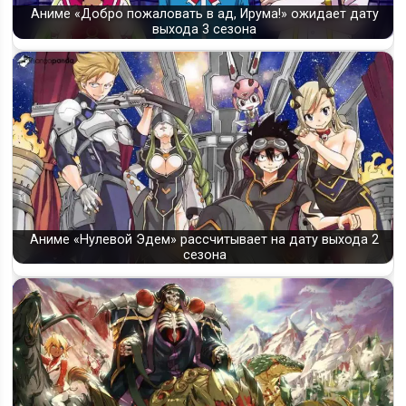
Аниме «Добро пожаловать в ад, Ирума!» ожидает дату
выхода 3 сезона
Аниме «Нулевой Эдем» рассчитывает на дату выхода 2
сезона