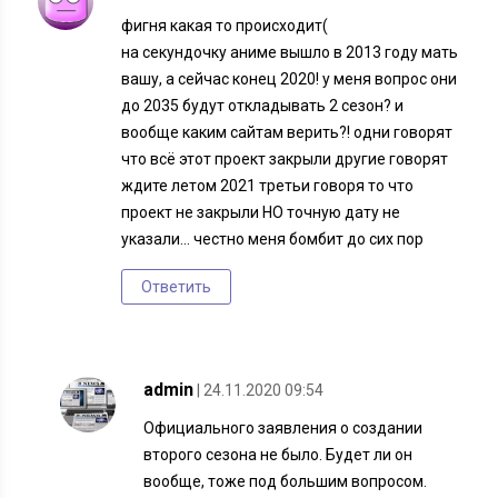
фигня какая то происходит(
на секундочку аниме вышло в 2013 году мать
вашу, а сейчас конец 2020! у меня вопрос они
до 2035 будут откладывать 2 сезон? и
вообще каким сайтам верить?! одни говорят
что всё этот проект закрыли другие говорят
ждите летом 2021 третьи говоря то что
проект не закрыли НО точную дату не
указали… честно меня бомбит до сих пор
Ответить
admin
| 24.11.2020 09:54
Официального заявления о создании
второго сезона не было. Будет ли он
вообще, тоже под большим вопросом.