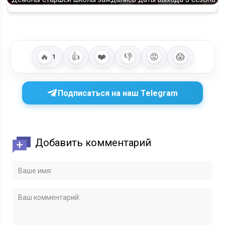
🔥
👍
❤️
👎
😡
😱
1
Подписаться на наш Telegram
Добавить комментарий