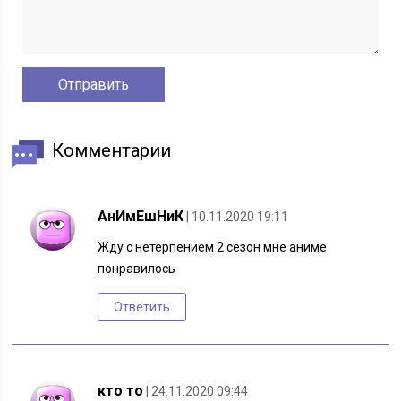
Комментарии
АнИмЕшНиК
| 10.11.2020 19:11
Жду с нетерпением 2 сезон мне аниме
понравилось
Ответить
кто то
| 24.11.2020 09:44