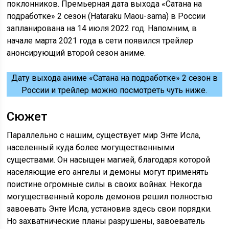
поклонников. Премьерная дата выхода «Сатана на
подработке» 2 сезон (Hataraku Maou-sama) в России
запланирована на 14 июля 2022 год. Напомним, в
начале марта 2021 года в сети появился трейлер
анонсирующий второй сезон аниме.
Дату выхода аниме «Сатана на подработке» 2 сезон в
России и трейлер можно посмотреть чуть ниже.
Сюжет
Параллельно с нашим, существует мир Энте Исла,
населенный куда более могущественными
существами. Он насыщен магией, благодаря которой
населяющие его ангелы и демоны могут применять
поистине огромные силы в своих войнах. Некогда
могущественный король демонов решил полностью
завоевать Энте Исла, установив здесь свои порядки.
Но захватнические планы разрушены, завоеватель