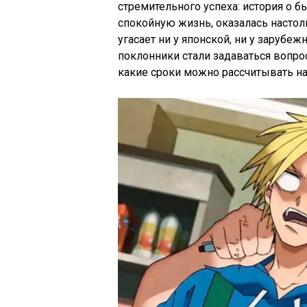
стремительного успеха: история о
спокойную жизнь, оказалась настоль
угасает ни у японской, ни у зарубеж
поклонники стали задаваться вопрос
какие сроки можно рассчитывать на