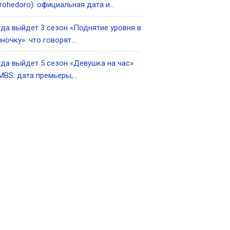
rohedoro): официальная дата и…
да выйдет 3 сезон «Поднятие уровня в
ночку»: что говорят…
да выйдет 5 сезон «Девушка на час»
MBS: дата премьеры,…