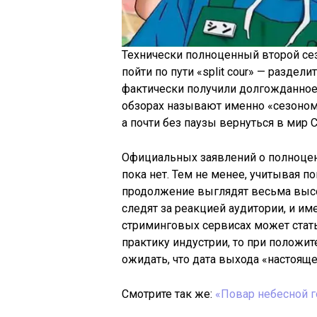
Технически полноценный второй сез
пойти по пути «split cour» — раздели
фактически получили долгожданное 
обзорах называют именно «сезоном 
а почти без паузы вернуться в мир 
Официальных заявлений о полноценн
пока нет. Тем не менее, учитывая п
продолжение выглядят весьма высо
следят за реакцией аудитории, и им
стриминговых сервисах может стат
практику индустрии, то при положи
ожидать, что дата выхода «настояще
Смотрите так же:
«Повар небесной г