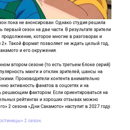
он пока не анонсирован. Однако студия решила
ть первый сезон на две части. В результате зрители
продолжение, которое многие в разговорах и
2». Такой формат позволяет не ждать целый год,
Сакамото и его окружения.
ом втором сезоне (то есть третьем блоке серий)
опулярность манги и отклик зрителей, шансы на
кими. Производители контента внимательно
енно активность фанатов в соцсетях и на
ь решающим фактором. Если ориентироваться на
тельных рейтингах и хороших отзывах можно
го» 2 сезона «Дни Сакамото» наступит в 2027 году.
остиницы» 2 сезон
.