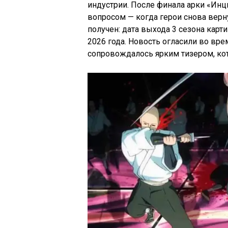
индустрии. После финала арки «Инц
вопросом — когда герои снова верн
получен: дата выхода 3 сезона карт
2026 года. Новость огласили во вре
сопровождалось ярким тизером, ко