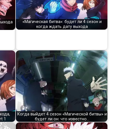
«Магическая битва»: будет ли 4 сезон и
выхода
когда ждать дату выхода
хода,
Когда выйдет 4 сезон «Магической битвы» и
t 1
будет ли он: что известно…