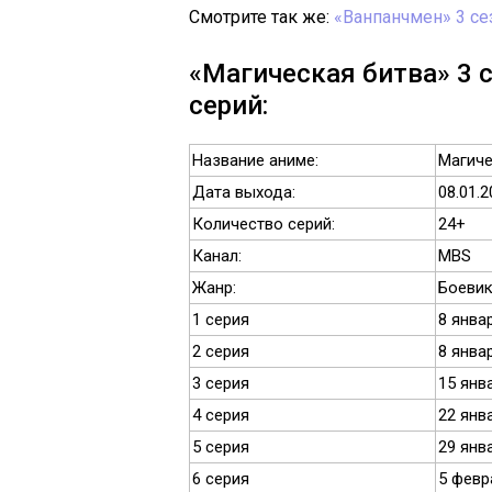
Смотрите так же:
«Ванпанчмен» 3 се
«Магическая битва» 3 
серий:
Название аниме:
Магиче
Дата выхода:
08.01.2
Количество серий:
24+
Канал:
MBS
Жанр:
Боевик
1 серия
8 янва
2 серия
8 янва
3 серия
15 янв
4 серия
22 янв
5 серия
29 янв
6 серия
5 февр