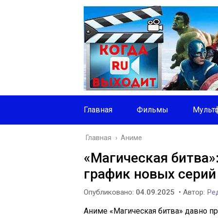
Главная
Фильмы
Мульт
Главная
›
Аниме
«Магическая битва»:
график новых серий
Опубликовано:
04.09.2025
• Автор:
Ред
Аниме «Магическая битва» давно пр