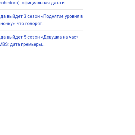
rohedoro): официальная дата и…
да выйдет 3 сезон «Поднятие уровня в
ночку»: что говорят…
да выйдет 5 сезон «Девушка на час»
MBS: дата премьеры,…