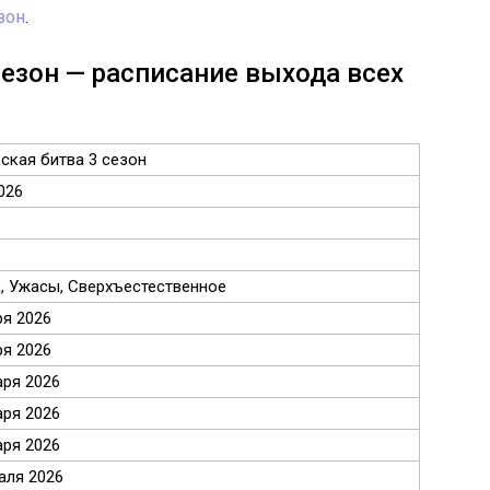
зон
.
сезон — расписание выхода всех
ская битва 3 сезон
026
, Ужасы, Сверхъестественное
ря 2026
ря 2026
аря 2026
аря 2026
аря 2026
аля 2026