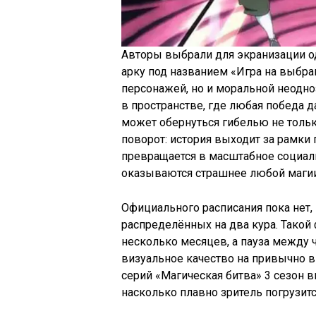
Авторы выбрали для экранизации о
арку под названием «Игра на выбра
персонажей, но и моральной неодн
в пространстве, где любая победа 
может обернуться гибелью не тольк
поворот: история выходит за рамки
превращается в масштабное социаль
оказываются страшнее любой магии
Официального расписания пока нет, 
распределённых на два кура. Такой 
несколько месяцев, а пауза между 
визуальное качество на привычно 
серий «Магическая битва» 3 сезон в
насколько плавно зритель погрузит