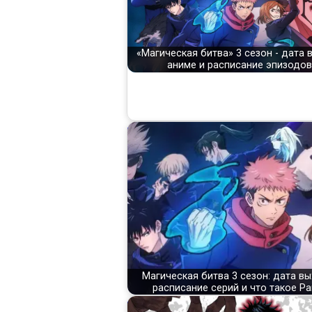
«Магическая битва» 3 сезон - дата 
аниме и расписание эпизодов
Магическая битва 3 сезон: дата вы
расписание серий и что такое Par