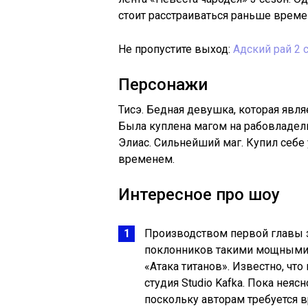
стоит расстраиваться раньше време
Не пропустите выход:
Адский рай 2 
Персонажи
Тисэ. Бедная девушка, которая явл
Была куплена магом на рабовладел
Элиас. Сильнейший маг. Купил себе 
временем.
Интересное про шоу
Производством первой главы з
поклонников такими мощными ш
«Атака титанов». Известно, чт
студия Studio Kafka. Пока неяс
поскольку авторам требуется в