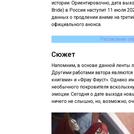
истории. Ориентировочно, дата выход
Bride) в России наступит 11 июля 2
данных о продлении аниме на трети
официального анонса.
Расписание се
Сюжет
Напомним, в основе данной ленты 
Другими работами автора являются
книгами» и «Фрау Фауст». Однако и
необычного покровителя всколыхну
эмоции. Сегодня о дате выхода новы
ничего не слышно, но, возможно, оч