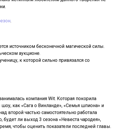
ни.
сезон
.
яется источником бесконечной магической силы.
ьческом аукционе.
ученицу, к которой сильно привязался со
анималась компания Wit. Которая покорила
оу, как «Сага о Винланде», «Семья шпиона» и
о над второй частью самостоятельно работала
но, будет ли выход 3 сезона «Невеста чародея»,
ремя, чтобы оценить показатели последней главы.