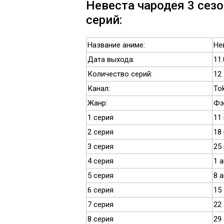
Невеста чародея 3 сезо
серий:
Название аниме:
Не
Дата выхода:
11.
Количество серий:
12
Канал:
To
Жанр:
Фэ
1 серия
11
2 серия
18
3 серия
25
4 серия
1 
5 серия
8 
6 серия
15
7 серия
22
8 серия
29