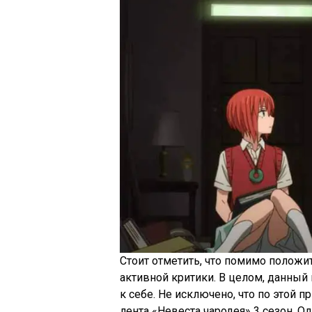
Стоит отметить, что помимо положи
активной критики. В целом, данный
к себе. Не исключено, что по этой 
лента «Невеста чародея» 3 сезон. 