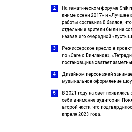
На тематическом форуме Shikim
аниме осени 2017» и «Лучшее 
работы составила 8 баллов, чт
отдельные зрители были не со
назвав его очередной «пустыш
Режиссерское кресло в проект
по «Саге о Винланде», «Тетради
постановщика хватает заметны
Дизайном персонажей занимает
музыкальное оформление шоу 
В 2021 году на свет появилась
себе внимание аудитории. Покл
второй части, что подтвердило
апреля 2023 года.