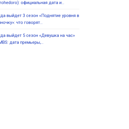
rohedoro): официальная дата и…
да выйдет 3 сезон «Поднятие уровня в
ночку»: что говорят…
да выйдет 5 сезон «Девушка на час»
MBS: дата премьеры,…