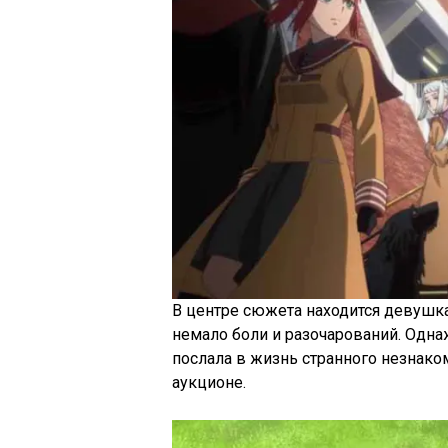
В центре сюжета находится девушка
немало боли и разочарований. Одна
послала в жизнь странного незнако
аукционе.