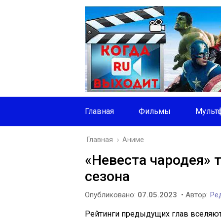
Главная
Фильмы
Мульт
Главная
›
Аниме
«Невеста чародея» 
сезона
Опубликовано:
07.05.2023
• Автор:
Ред
Рейтинги предыдущих глав вселяю