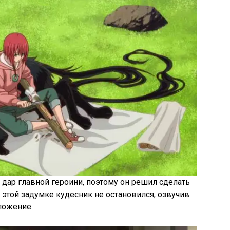
 дар главной героини, поэтому он решил сделать
 этой задумке кудесник не остановился, озвучив
ложение.