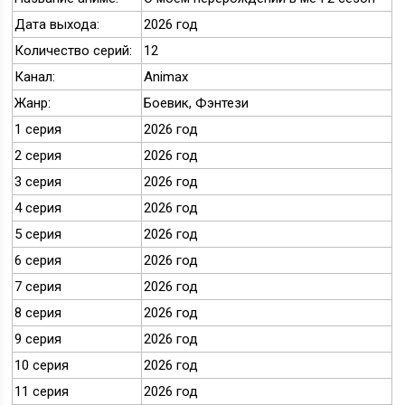
Дата выхода:
2026 год
Количество серий:
12
Канал:
Animax
Жанр:
Боевик, Фэнтези
1 серия
2026 год
2 серия
2026 год
3 серия
2026 год
4 серия
2026 год
5 серия
2026 год
6 серия
2026 год
7 серия
2026 год
8 серия
2026 год
9 серия
2026 год
10 серия
2026 год
11 серия
2026 год