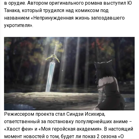
в орудие. Автором оригинального романа выступил Ю
Танака, который трудился над комиксом под
названием «Непринужденная жизнь запоздавшего
укротителя».
Режиссером проекта стал Синдзи Исихира,
ответственный за постановку популярнейших аниме −
«Хвост феи» и «Моя геройская академия». В настоящий
момент новостей о том, будет ли показ 2 сезона «О