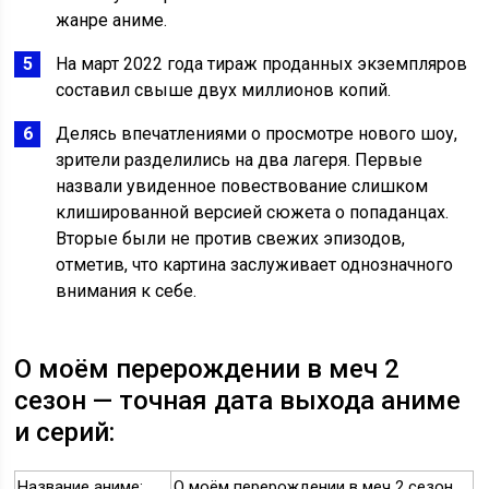
жанре аниме.
На март 2022 года тираж проданных экземпляров
составил свыше двух миллионов копий.
Делясь впечатлениями о просмотре нового шоу,
зрители разделились на два лагеря. Первые
назвали увиденное повествование слишком
клишированной версией сюжета о попаданцах.
Вторые были не против свежих эпизодов,
отметив, что картина заслуживает однозначного
внимания к себе.
О моём перерождении в меч 2
сезон — точная дата выхода аниме
и серий:
Название аниме:
О моём перерождении в меч 2 сезон