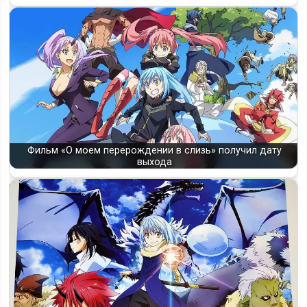
Фильм «О моем перерождении в слизь» получил дату
выхода