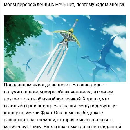
моём перерождении в меч» нет, поэтому ждем анонса.
Попаданцам никогда не везет. Но одно дело −
получить в новом мире облик человека, и совсем
другое − стать обычной железякой. Хорошо, что
главный герой повстречал на своем пути девушку-
кошку по имени Фран. Она помогла бедолаге
распрощаться с землей, которая высасывала всю
магическую силу. Новая знакомая дала неожиданной