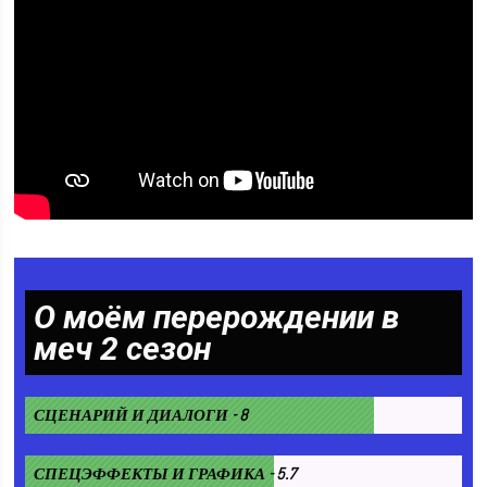
О моём перерождении в
меч 2 сезон
СЦЕНАРИЙ И ДИАЛОГИ - 8
СПЕЦЭФФЕКТЫ И ГРАФИКА - 5.7