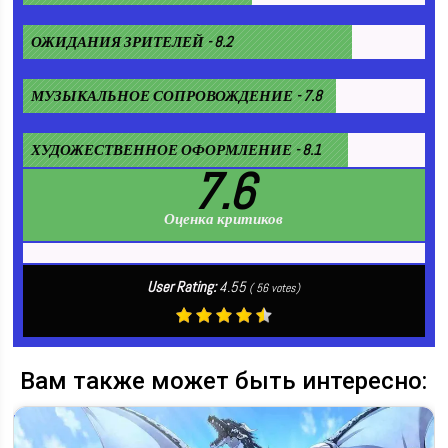
ОЖИДАНИЯ ЗРИТЕЛЕЙ - 8.2
МУЗЫКАЛЬНОЕ СОПРОВОЖДЕНИЕ - 7.8
ХУДОЖЕСТВЕННОЕ ОФОРМЛЕНИЕ - 8.1
7.6
Оценка критиков
User Rating:
4.55
(
56
votes)
Вам также может быть интересно: