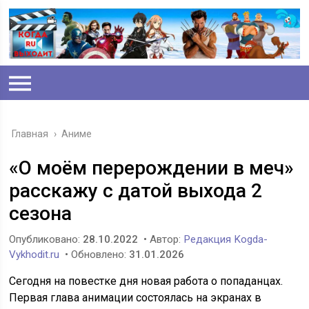
Главная
›
Аниме
«О моём перерождении в меч»
расскажу с датой выхода 2
сезона
Опубликовано:
28.10.2022
• Автор:
Редакция Kogda-
Vykhodit.ru
• Обновлено:
31.01.2026
Сегодня на повестке дня новая работа о попаданцах.
Первая глава анимации состоялась на экранах в