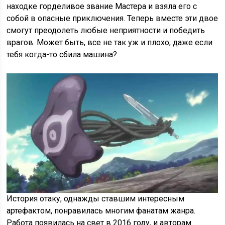
находке горделивое звание Мастера и взяла его с
собой в опасные приключения. Теперь вместе эти двое
смогут преодолеть любые неприятности и победить
врагов. Может быть, все не так уж и плохо, даже если
тебя когда-то сбила машина?
История отаку, однажды ставшим интересным
артефактом, понравилась многим фанатам жанра.
Работа появилась на свет в 2016 году, и авторам