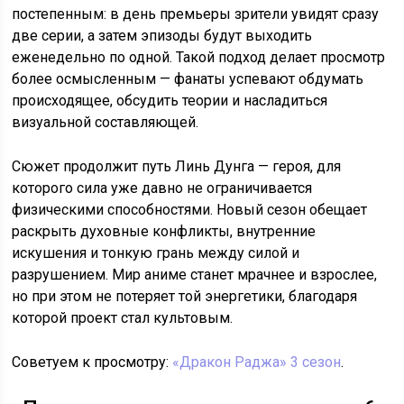
постепенным: в день премьеры зрители увидят сразу
две серии, а затем эпизоды будут выходить
еженедельно по одной. Такой подход делает просмотр
более осмысленным — фанаты успевают обдумать
происходящее, обсудить теории и насладиться
визуальной составляющей.
Сюжет продолжит путь Линь Дунга — героя, для
которого сила уже давно не ограничивается
физическими способностями. Новый сезон обещает
раскрыть духовные конфликты, внутренние
искушения и тонкую грань между силой и
разрушением. Мир аниме станет мрачнее и взрослее,
но при этом не потеряет той энергетики, благодаря
которой проект стал культовым.
Советуем к просмотру:
«Дракон Раджа» 3 сезон
.