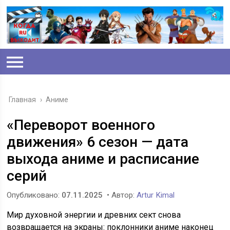
Главная
›
Аниме
«Переворот военного
движения» 6 сезон — дата
выхода аниме и расписание
серий
Опубликовано:
07.11.2025
• Автор:
Artur Kimal
Мир духовной энергии и древних сект снова
возвращается на экраны: поклонники аниме наконец