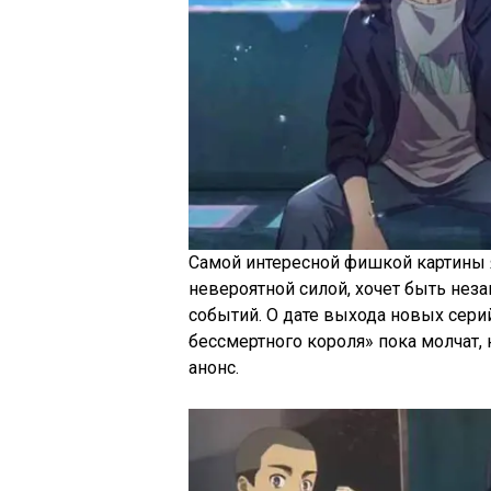
Самой интересной фишкой картины я
невероятной силой, хочет быть нез
событий. О дате выхода новых сери
бессмертного короля» пока молчат,
анонс.