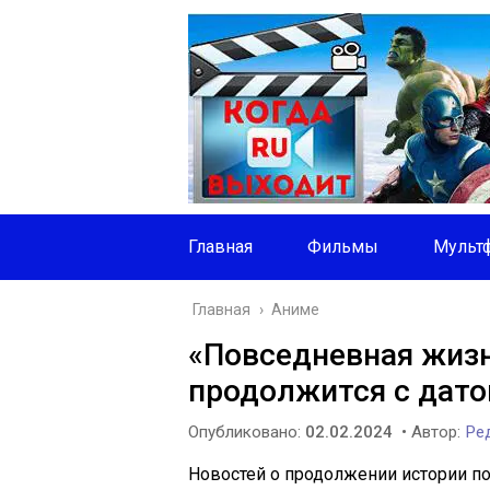
Главная
Фильмы
Мульт
Главная
›
Аниме
«Повседневная жизн
продолжится с дато
Опубликовано:
02.02.2024
• Автор:
Ред
Новостей о продолжении истории по