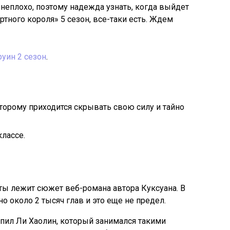
о неплохо, поэтому надежда узнать, когда выйдет
тного короля» 5 сезон, все-таки есть. Ждем
уин 2 сезон
.
орому приходится скрывать свою силу и тайно
классе.
ты лежит сюжет веб-романа автора Куксуана. В
 около 2 тысяч глав и это еще не предел.
ил Ли Хаолин, который занимался такими