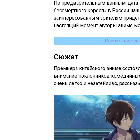
По предварительным данным, дата 
бессмертного короля» в России начн
заинтересованным зрителям придет
настоящий момент авторы аниме мо
Расписание се
Сюжет
Премьера китайского аниме состояла
внимание поклонников комедийных 
очень легко и незатейливо, расска