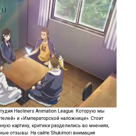
удия Haoliners Animation League. Которую мы
елей» и «Императорской наложнице». Стоит
нную картину, критики разделились во мнениях,
ные отзывы. На сайте Shukimori анимация