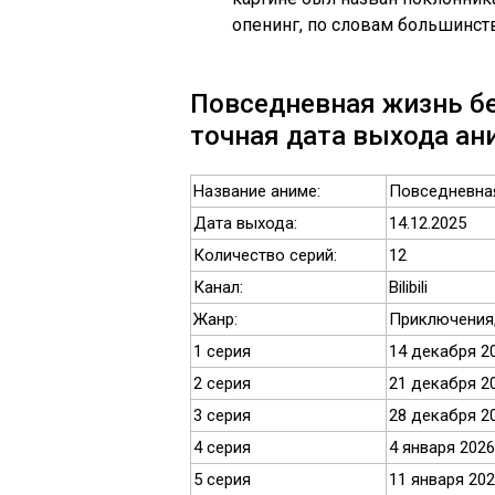
опенинг, по словам большинств
Повседневная жизнь бе
точная дата выхода ани
Название аниме:
Повседневная
Дата выхода:
14.12.2025
Количество серий:
12
Канал:
Bilibili
Жанр:
Приключения
1 серия
14 декабря 2
2 серия
21 декабря 2
3 серия
28 декабря 2
4 серия
4 января 2026
5 серия
11 января 20