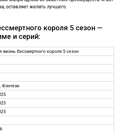
а, оставляет желать лучшего.
ссмертного короля 5 сезон —
ме и серий:
 жизнь бессмертного короля 5 сезон
, Фэнтези
025
025
025
26