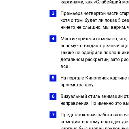
картинами, как «Слабейший мо
Премьера четвертой части старт
хотя о том, будет ли показ 5 
ничего не слышно, мы верим, ч
Многие зрители отмечают, что,
почему-то выдают рваный сцена
Также не одобрили поклонники
детальном раскрытии, зато ри
все.
На портале Кинопоиск картине 
просмотра шоу.
Визуальный стиль анимации от
направления. Но именно это в
Представленная работа включа
комедии, поэтому подходит для
картине был назван поклонник