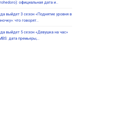
rohedoro): официальная дата и…
да выйдет 3 сезон «Поднятие уровня в
ночку»: что говорят…
да выйдет 5 сезон «Девушка на час»
MBS: дата премьеры,…