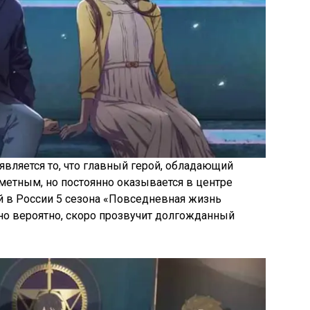
вляется то, что главный герой, обладающий
аметным, но постоянно оказывается в центре
й в России 5 сезона «Повседневная жизнь
 но вероятно, скоро прозвучит долгожданный