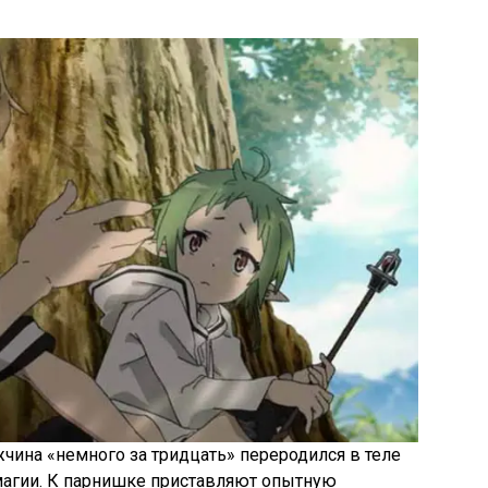
ина «немного за тридцать» переродился в теле
магии. К парнишке приставляют опытную