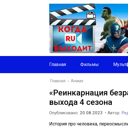
Главная
Фильмы
Мульт
Главная
›
Аниме
«Реинкарнация безр
выхода 4 сезона
Опубликовано:
20.08.2023
• Автор:
Ред
История про человека, переосмыс