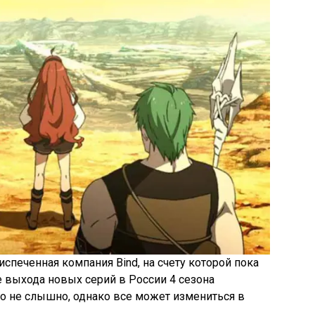
спеченная компания Bind, на счету которой пока
е выхода новых серий в России 4 сезона
о не слышно, однако все может измениться в