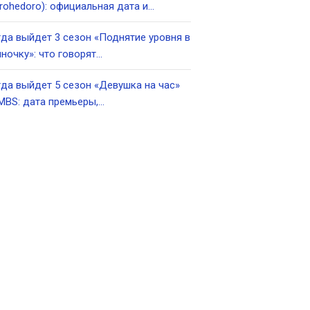
rohedoro): официальная дата и…
да выйдет 3 сезон «Поднятие уровня в
ночку»: что говорят…
да выйдет 5 сезон «Девушка на час»
MBS: дата премьеры,…