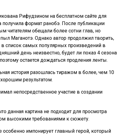
икована Рифудзином на бесплатном сайте для
а получила формат ранобэ. После публикации
ым читателям обещали более сотни глав, но
 пыл Маганотэ. Однако автор продолжил творить,
о в список самых популярных произведений в
няшний день неизвестно, будет ли показ 4 сезона
поэтому остается дождаться продления ленты.
ьная история разошлась тиражом в более, чем 10
 хорошим результатом.
нимал непосредственное участие в создании
что данная картина не подходит для просмотра
ом высокими требованиями к сюжету.
 особенно импонирует главный герой, который