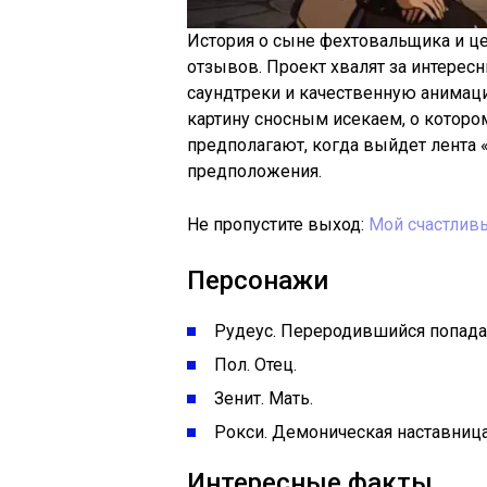
История о сыне фехтовальщика и 
отзывов. Проект хвалят за интерес
саундтреки и качественную анимац
картину сносным исекаем, о котором
предполагают, когда выйдет лента «
предположения.
Не пропустите выход:
Мой счастлив
Персонажи
Рудеус. Переродившийся попада
Пол. Отец.
Зенит. Мать.
Рокси. Демоническая наставница
Интересные факты