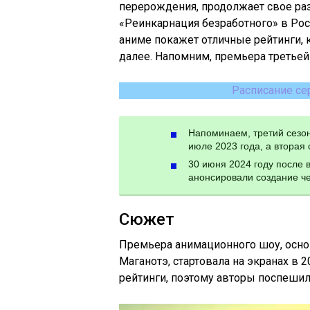
перерождения, продолжает свое разв
«Реинкарнация безработного» в Росси
аниме покажет отличные рейтинги, 
далее. Напомним, премьера третьей 
Расписание се
Напоминаем, третий сезон
июле 2023 года, а вторая 
30 июня 2024 году после 
анонсировали создание че
Сюжет
Премьера анимационного шоу, осно
Маганотэ, стартовала на экранах в 
рейтинги, поэтому авторы поспешил