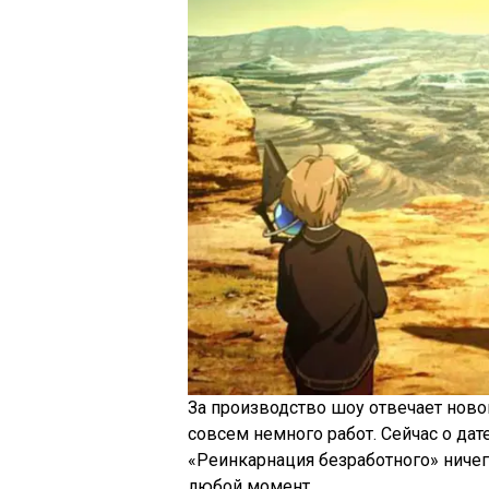
За производство шоу отвечает новои
совсем немного работ. Сейчас о дат
«Реинкарнация безработного» ничег
любой момент.