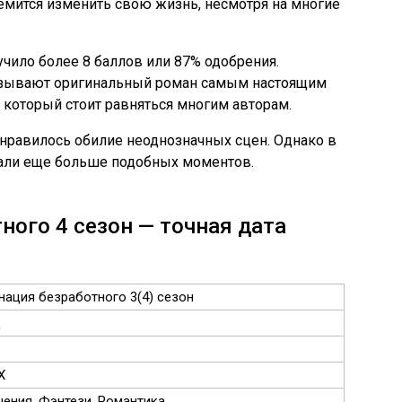
емится изменить свою жизнь, несмотря на многие
чило более 8 баллов или 87% одобрения.
азывают оригинальный роман самым настоящим
 который стоит равняться многим авторам.
нравилось обилие неоднозначных сцен. Однако в
щали еще больше подобных моментов.
ного 4 сезон — точная дата
нация безработного 3(4) сезон
д
X
ения, Фэнтези, Романтика