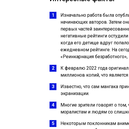
Изначально работа была опубл
начинающих авторов. Затем он
первых частей заинтересованн
негативные рейтинги остудили
когда его детище вдруг попал
ежедневном рейтинге. На сегод
«Реинкарнация безработного», 
К февралю 2022 года оригинал
миллионов копий, что является
Известно, что сам мангака при
экранизации.
Многие зрители говорят о том, 
моралистам и людям со слишк
Некоторым поклонникам аниме