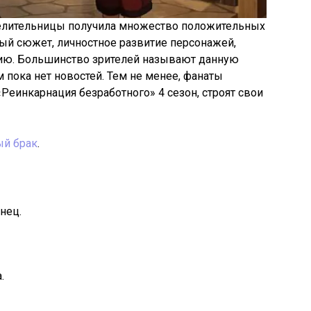
целительницы получила множество положительных
ный сюжет, личностное развитие персонажей,
ию. Большинство зрителей называют данную
 пока нет новостей. Тем не менее, фанаты
Реинкарнация безработного» 4 сезон, строят свои
ый брак
.
нец.
.