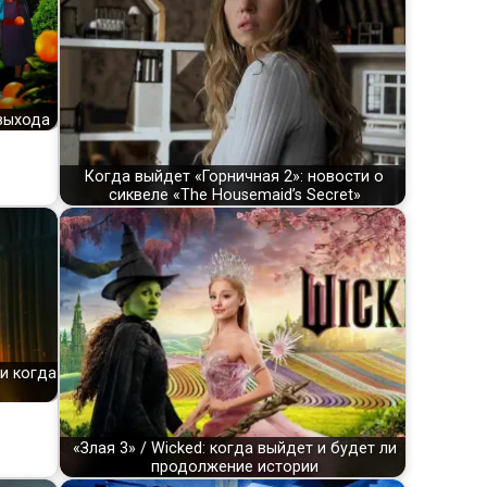
выхода
Когда выйдет «Горничная 2»: новости о
сиквеле «The Housemaid’s Secret»
 и когда
«Злая 3» / Wicked: когда выйдет и будет ли
продолжение истории