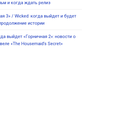
ьм и когда ждать релиз
ая 3» / Wicked: когда выйдет и будет
продолжение истории
да выйдет «Горничная 2»: новости о
веле «The Housemaid’s Secret»