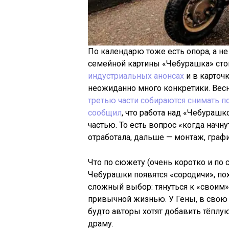
По календарю тоже есть опора, а не
семейной картины «Чебурашка» сто
индустриальных анонсах
и в карточ
неожиданно много конкретики. Весн
третью части собираются снимать п
сообщил
, что работа над «Чебураш
частью. То есть вопрос «когда начн
отработала, дальше — монтаж, графи
Что по сюжету (очень коротко и по с
Чебурашки появятся «сородичи», пох
сложный выбор: тянуться к «своим» 
привычной жизнью. У Гены, в свою 
будто авторы хотят добавить тёплу
драму.