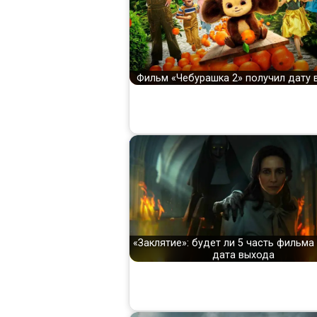
Фильм «Чебурашка 2» получил дату 
«Заклятие»: будет ли 5 часть фильма
дата выхода