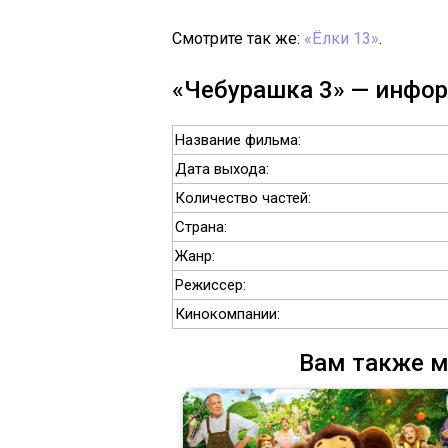
Смотрите так же:
«Ёлки 13»
.
«Чебурашка 3» — инфо
Название фильма:
Дата выхода:
Количество частей:
Страна:
Жанр:
Режиссер:
Кинокомпании:
Вам также м