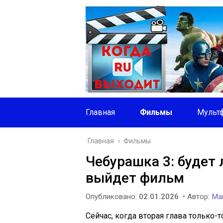
Главная
Фильмы
Мульт
Главная
›
Фильмы
Чебурашка 3: будет
выйдет фильм
Опубликовано:
02.01.2026
• Автор:
Mar
Сейчас, когда вторая глава только-