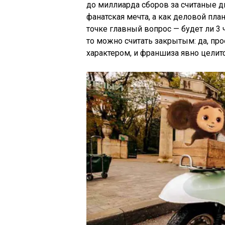
до миллиарда сборов за считаные д
фанатская мечта, а как деловой пла
точке главный вопрос — будет ли 3
то можно считать закрытым: да, пр
характером, и франшиза явно целит