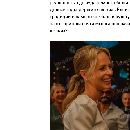
реальность, где чуда немного боль
долгие годы держится серия «Ёлки»
традиции в самостоятельный культ
часть, зрители почти мгновенно нача
«Ёлки»?