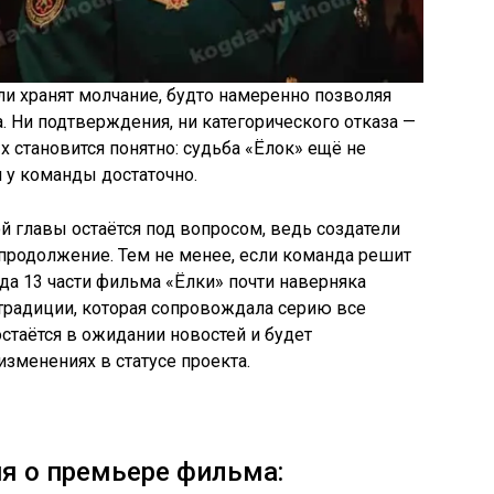
ели хранят молчание, будто намеренно позволяя
. Ни подтверждения, ни категорического отказа —
 становится понятно: судьба «Ёлок» ещё не
 у команды достаточно.
й главы остаётся под вопросом, ведь создатели
 продолжение. Тем не менее, если команда решит
да 13 части фильма «Ёлки» почти наверняка
 традиции, которая сопровождала серию все
таётся в ожидании новостей и будет
зменениях в статусе проекта.
я о премьере фильма: