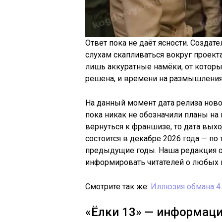
Ответ пока не даёт ясности. Создат
слухам скапливаться вокруг проекта
лишь аккуратные намёки, от которых
решена, и времени на размышления
На данный момент дата релиза ново
пока никак не обозначили планы на
вернуться к франшизе, то дата выхо
состоится в декабре 2026 года — по
предыдущие годы. Наша редакция ос
информировать читателей о любых и
Смотрите так же:
Иллюзия обмана 4
.
«Ёлки 13» — информаци