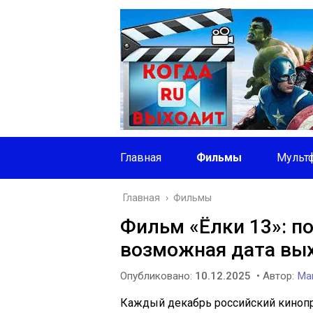
Главная
Фильмы
Мульт
Главная
›
Фильмы
Фильм «Ёлки 13»: по
возможная дата вы
Опубликовано:
10.12.2025
• Автор:
Mar
Каждый декабрь российский кинопр