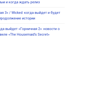
ьм и когда ждать релиз
ая 3» / Wicked: когда выйдет и будет
продолжение истории
да выйдет «Горничная 2»: новости о
веле «The Housemaid’s Secret»