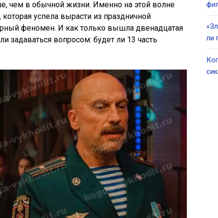
ше, чем в обычной жизни. Именно на этой волне
фил
, которая успела вырасти из праздничной
«Зл
урный феномен. И как только вышла двенадцатая
ли 
ли задаваться вопросом: будет ли 13 часть
Ког
сик