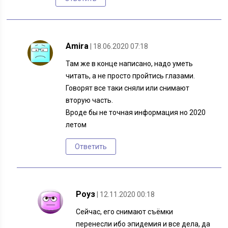
Amira
| 18.06.2020 07:18
Там же в конце написано, надо уметь
читать, а не просто пройтись глазами.
Говорят все таки сняли или снимают
вторую часть.
Вроде бы не точная информация но 2020
летом
Ответить
Роуз
| 12.11.2020 00:18
Сейчас, его снимают съёмки
перенесли ибо эпидемия и все дела, да