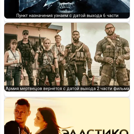
Пункт назначения узнаем с датой выхода 6 части
Армия мертвецов вернётся с датой выхода 2 части фильма