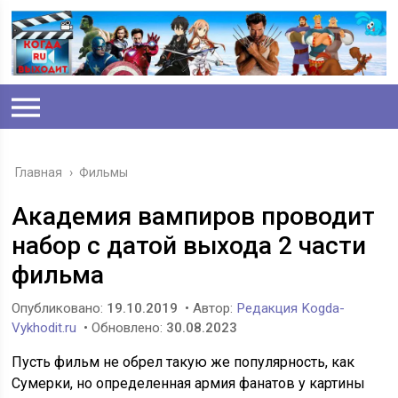
Главная
›
Фильмы
Академия вампиров проводит
набор с датой выхода 2 части
фильма
Опубликовано:
19.10.2019
• Автор:
Редакция Kogda-
Vykhodit.ru
• Обновлено:
30.08.2023
Пусть фильм не обрел такую же популярность, как
Сумерки, но определенная армия фанатов у картины