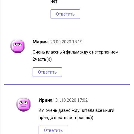
нет
Ответить
Мария
| 23.09.2020 18:19
Очень классный фильм жду с нетерпением
2часть )))
Ответить
Ирина
| 31.10.2020 17:02
И я очень давно жду,читала все книги
правда шесть лет прошло))
Ответить