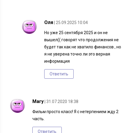
Оля
| 25.09.2025 10:04
Но уже 25 сентября 2025 и он не
вышел(( говорят что продолжения не
будет так как не хватило финансов , но
я не уверена точно ли это верная
информация
Ответить
Mary
| 31.07.2020 18:38
Фильм просто класс! Я с нетерпением жду 2
часть.
Ответить