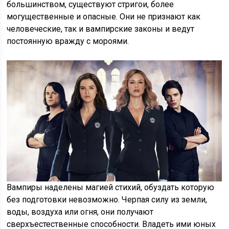
большинством, существуют стригои, более
могущественные и опасные. Они не признают как
человеческие, так и вампирские законы и ведут
постоянную вражду с мороями.
Вампиры наделены магией стихий, обуздать которую
без подготовки невозможно. Черпая силу из земли,
воды, воздуха или огня, они получают
сверхъестественные способности. Владеть ими юных