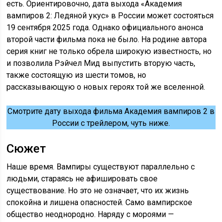
есть. Ориентировочно, дата выхода «Академия
вампиров 2: Ледяной укус» в России может состояться
19 сентября 2025 года. Однако официального анонса
второй части фильма пока не было. На родине автора
серия книг не только обрела широкую известность, но
и позволила Рэйчел Мид выпустить вторую часть,
также состоящую из шести томов, но
рассказывающую о новых героях той же вселенной.
Смотрите дату выхода фильма Академия вампиров 2 в
России с трейлером, чуть ниже.
Сюжет
Наше время. Вампиры существуют параллельно с
людьми, стараясь не афишировать свое
существование. Но это не означает, что их жизнь
спокойна и лишена опасностей. Само вампирское
общество неоднородно. Наряду с мороями —