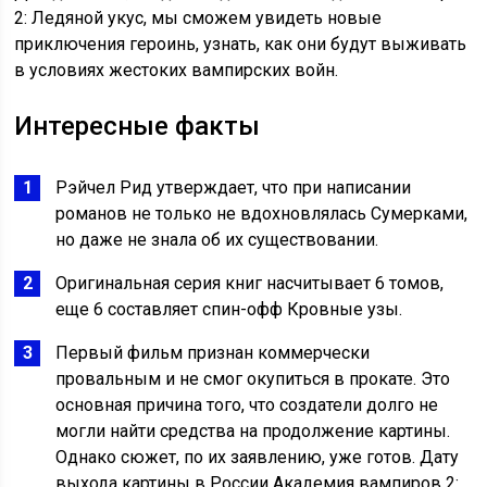
2: Ледяной укус, мы сможем увидеть новые
приключения героинь, узнать, как они будут выживать
в условиях жестоких вампирских войн.
Интересные факты
Рэйчел Рид утверждает, что при написании
романов не только не вдохновлялась Сумерками,
но даже не знала об их существовании.
Оригинальная серия книг насчитывает 6 томов,
еще 6 составляет спин-офф Кровные узы.
Первый фильм признан коммерчески
провальным и не смог окупиться в прокате. Это
основная причина того, что создатели долго не
могли найти средства на продолжение картины.
Однако сюжет, по их заявлению, уже готов. Дату
выхода картины в России Академия вампиров 2: