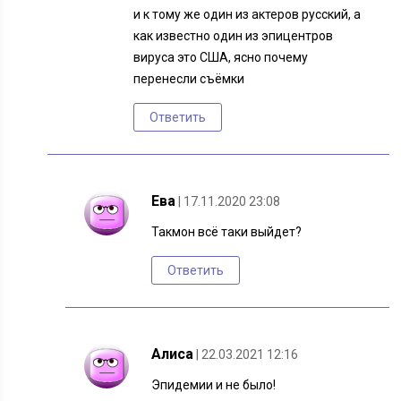
и к тому же один из актеров русский, а
как известно один из эпицентров
вируса это США, ясно почему
перенесли съёмки
Ответить
Ева
| 17.11.2020 23:08
Такмон всё таки выйдет?
Ответить
Алиса
| 22.03.2021 12:16
Эпидемии и не было!