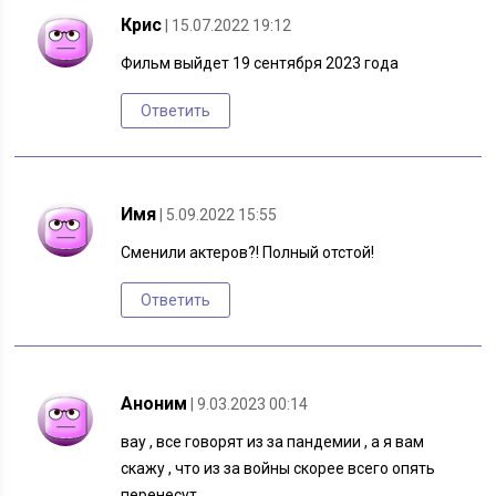
Крис
| 15.07.2022 19:12
Фильм выйдет 19 сентября 2023 года
Ответить
Имя
| 5.09.2022 15:55
Сменили актеров?! Полный отстой!
Ответить
Аноним
| 9.03.2023 00:14
вау , все говорят из за пандемии , а я вам
скажу , что из за войны скорее всего опять
перенесут