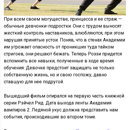
При всем своем могуществе, принцесса и ее страж —
обычные девчонки-подростки. Они с трудом выносят
жесткий контроль наставников, влюбляются, при этом
нарушая принятые устои. Поняв, что в стенах Академии
им угрожает опасность от проникших туда тайком
стригоев, они решают бежать. Теперь Роззи придется
вспомнить все навыки, полученные в ходе время
обучения. Девочке предстоит защищать не только
собственную жизнь, но и свою госпожу, давно
ставшую для нее подругой.
Вышедший фильм опирался на первую часть книжной
серии Рэйчел Рид. Дата выхода ленты Академия
вампиров 2: Ледяной укус должна представить нам
события, происходившие во втором томе.