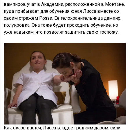
вампиров учат в Академии, расположенной в Монтане,
куда прибывает для обучения юная Лисса вместе со
своим стражем Роззи. Ее телохранительница дампир,
полукровка. Она тоже будет проходить обучение, но
уже навыкам, что позволят защитить свою госпожу.
Как оказывается, Лисса владеет редким даром: силу