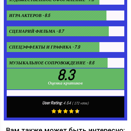
ИГРА АКТЕРОВ - 8.5
СЦЕНАРИЙ ФИЛЬМА - 8.7
СПЕЦЭФФЕКТЫ И ГРАФИКА - 7.9
МУЗЫКАЛЬНОЕ СОПРОВОЖДЕНИЕ - 8.6
8.3
Оценка критиков
User Rating:
4.64
(
172
votes)
Вам также может быть интересно: