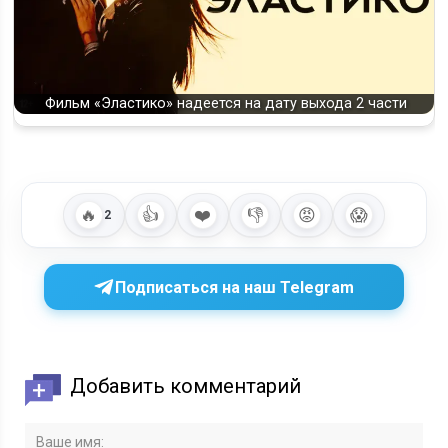
Фильм «Эластико» надеется на дату выхода 2 части
🔥
👍
❤️
👎
😡
😱
2
Подписаться на наш Telegram
Добавить комментарий