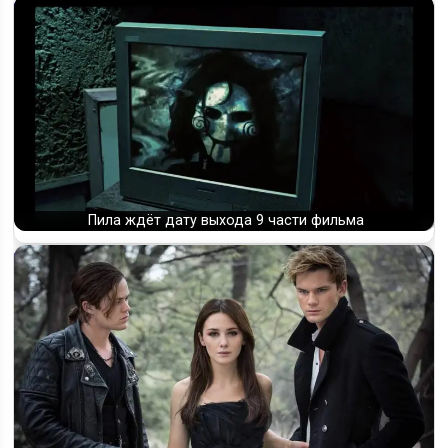
Пила ждёт дату выхода 9 части фильма