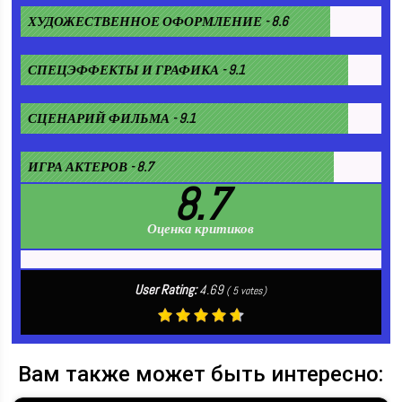
ХУДОЖЕСТВЕННОЕ ОФОРМЛЕНИЕ - 8.6
СПЕЦЭФФЕКТЫ И ГРАФИКА - 9.1
СЦЕНАРИЙ ФИЛЬМА - 9.1
ИГРА АКТЕРОВ - 8.7
8.7
Оценка критиков
User Rating:
4.69
(
5
votes)
Вам также может быть интересно: