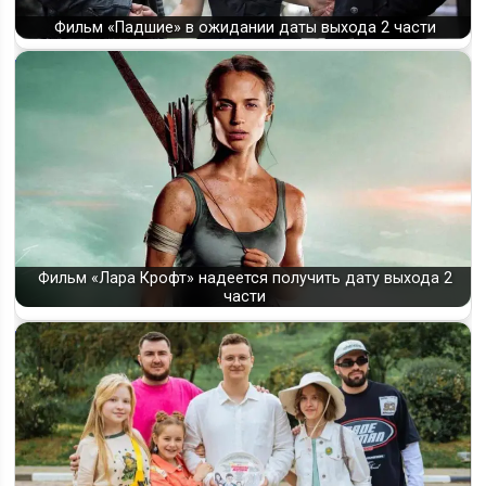
Фильм «Падшие» в ожидании даты выхода 2 части
Фильм «Лара Крофт» надеется получить дату выхода 2
части