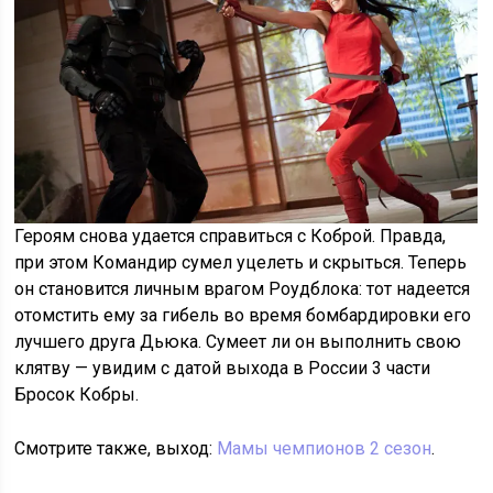
Героям снова удается справиться с Коброй. Правда,
при этом Командир сумел уцелеть и скрыться. Теперь
он становится личным врагом Роудблока: тот надеется
отомстить ему за гибель во время бомбардировки его
лучшего друга Дьюка. Сумеет ли он выполнить свою
клятву — увидим с датой выхода в России 3 части
Бросок Кобры.
Смотрите также, выход:
Мамы чемпионов 2 сезон
.