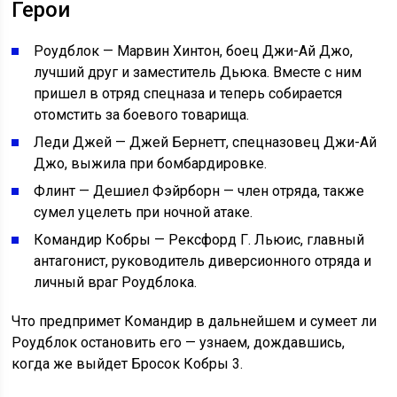
Герои
Роудблок — Марвин Хинтон, боец Джи-Ай Джо,
лучший друг и заместитель Дьюка. Вместе с ним
пришел в отряд спецназа и теперь собирается
отомстить за боевого товарища.
Леди Джей — Джей Бернетт, спецназовец Джи-Ай
Джо, выжила при бомбардировке.
Флинт — Дешиел Фэйрборн — член отряда, также
сумел уцелеть при ночной атаке.
Командир Кобры — Рексфорд Г. Льюис, главный
антагонист, руководитель диверсионного отряда и
личный враг Роудблока.
Что предпримет Командир в дальнейшем и сумеет ли
Роудблок остановить его — узнаем, дождавшись,
когда же выйдет Бросок Кобры 3.