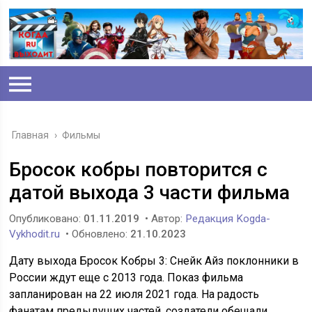
Главная
›
Фильмы
Бросок кобры повторится с
датой выхода 3 части фильма
Опубликовано:
01.11.2019
• Автор:
Редакция Kogda-
Vykhodit.ru
• Обновлено:
21.10.2023
Дату выхода Бросок Кобры 3: Снейк Айз поклонники в
России ждут еще с 2013 года. Показ фильма
запланирован на 22 июля 2021 года. На радость
фанатам предыдущих частей, создатели обещали