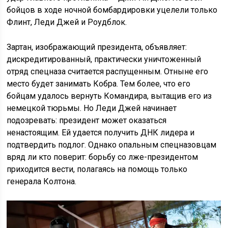
бойцов в ходе ночной бомбардировки уцелели только
Флинт, Леди Джей и Роудблок.
Зартан, изображающий президента, объявляет:
дискредитированный, практически уничтоженный
отряд спецназа считается распущенным. Отныне его
место будет занимать Кобра. Тем более, что его
бойцам удалось вернуть Командира, вытащив его из
немецкой тюрьмы. Но Леди Джей начинает
подозревать: президент может оказаться
ненастоящим. Ей удается получить ДНК лидера и
подтвердить подлог. Однако опальным спецназовцам
вряд ли кто поверит: борьбу со лже-президентом
приходится вести, полагаясь на помощь только
генерала Колтона.