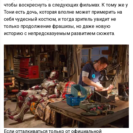
чтобы воскреснуть в следующих фильмах. К тому же у
Тони есть дочь, которая вполне может примерить на
себя чудесный костюм, и тогда зритель увидит не
только продолжение фрашизы, но даже новую
историю с непредсказуемым развитием сюжета.
Если отталкиваться только от официальной