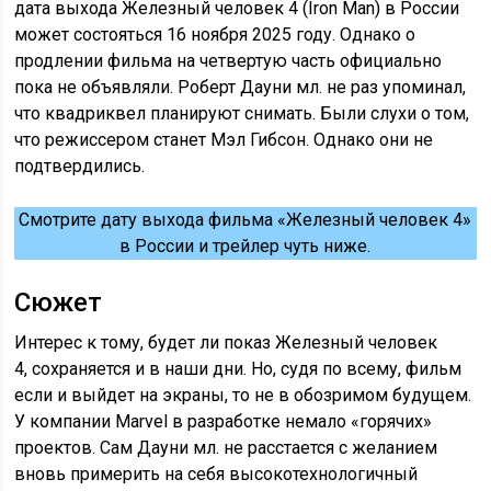
дата выхода Железный человек 4 (Iron Man) в России
может состояться 16 ноября 2025 году. Однако о
продлении фильма на четвертую часть официально
пока не объявляли. Роберт Дауни мл. не раз упоминал,
что квадриквел планируют снимать. Были слухи о том,
что режиссером станет Мэл Гибсон. Однако они не
подтвердились.
Смотрите дату выхода фильма «Железный человек 4»
в России и трейлер чуть ниже.
Сюжет
Интерес к тому, будет ли показ Железный человек
4, сохраняется и в наши дни. Но, судя по всему, фильм
если и выйдет на экраны, то не в обозримом будущем.
У компании Marvel в разработке немало «горячих»
проектов. Сам Дауни мл. не расстается с желанием
вновь примерить на себя высокотехнологичный