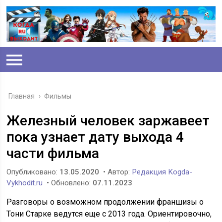
Главная
›
Фильмы
Железный человек заржавеет
пока узнает дату выхода 4
части фильма
Опубликовано:
13.05.2020
• Автор:
Редакция Kogda-
Vykhodit.ru
• Обновлено:
07.11.2023
Разговоры о возможном продолжении франшизы о
Тони Старке ведутся еще с 2013 года. Ориентировочно,