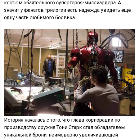
костюм обаятельного супергероя-миллиардера. А
значит у фанатов трилогии есть надежда увидеть еще
одну часть любимого боевика.
История началась с того, что глава корпорации по
производству оружия Тони Старк стал обладателем
уникальной брони, неимоверно увеличивающей