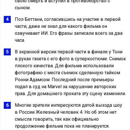
свою смерть и вступил в противоборство с
сыном.
Пол Беттани, согласившись на участие в первой
части, даже не знал для какого фильма он
озвучивает ИИ. Его фразы записали всего за два
часа.
В экранной версии первой части в финале у Тони
в руках газета с его фото в суперкостюме. Снимок
плохого качества. Для фильма использовали
фотографию с места съемок сделанную тайком
Ронни Адамсом. Последний после премьеры
подал в суд на Marvel за нарушение авторских
прав. Для домашнего проката эту сцену изменили.
Многие зрители интересуются датой выхода шоу
в России Железный человек 4. Но об этом нет
смысла говорить, так как официально
продолжение фильма пока не планируется.