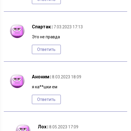
Спартак
| 7.03.2023 17:13
Это не правда
Ответить
Аноним
| 8.03.2023 18:09
я ка**шки ем
Ответить
Лох
| 8.05.2023 17:09