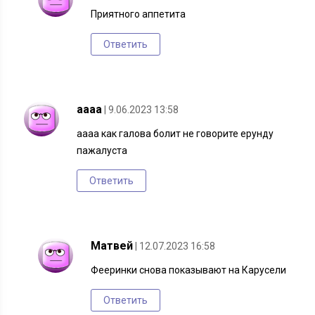
Приятного аппетита
Ответить
аааа
| 9.06.2023 13:58
аааа как галова болит не говорите ерунду
пажалуста
Ответить
Матвей
| 12.07.2023 16:58
Фееринки снова показывают на Карусели
Ответить