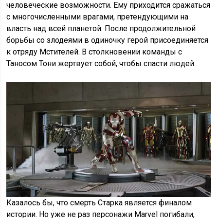
человеческие возможности. Ему приходится сражаться
с многочисленными врагами, претендующими на
власть над всей планетой. После продолжительной
борьбы со злодеями в одиночку герой присоединяется
к отряду Мстителей. В столкновении команды с
Таносом Тони жертвует собой, чтобы спасти людей.
Казалось бы, что смерть Старка является финалом
истории. Но уже не раз персонажи Marvel погибали,