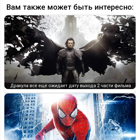
Вам также может быть интересно:
Дракула всё ещё ожидает дату выхода 2 части фильма