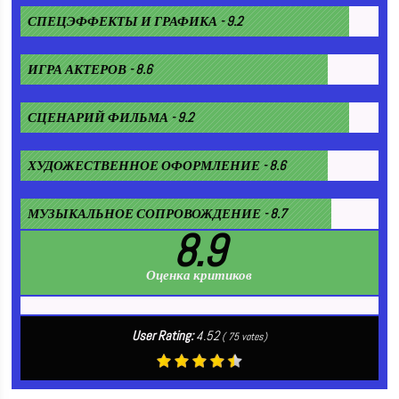
СПЕЦЭФФЕКТЫ И ГРАФИКА - 9.2
ИГРА АКТЕРОВ - 8.6
СЦЕНАРИЙ ФИЛЬМА - 9.2
ХУДОЖЕСТВЕННОЕ ОФОРМЛЕНИЕ - 8.6
МУЗЫКАЛЬНОЕ СОПРОВОЖДЕНИЕ - 8.7
8.9
Оценка критиков
User Rating:
4.52
(
75
votes)