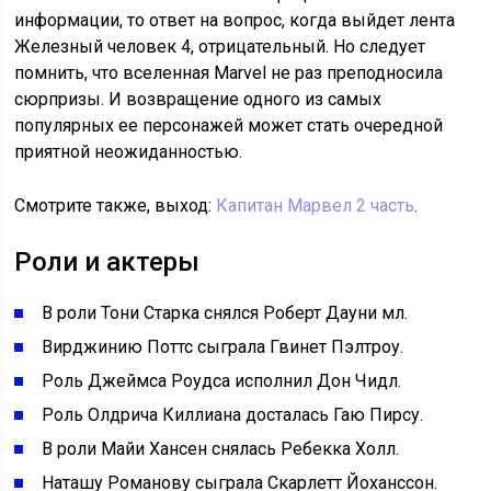
информации, то ответ на вопрос, когда выйдет лента
Железный человек 4, отрицательный. Но следует
помнить, что вселенная Marvel не раз преподносила
сюрпризы. И возвращение одного из самых
популярных ее персонажей может стать очередной
приятной неожиданностью.
Смотрите также, выход:
Капитан Марвел 2 часть
.
Роли и актеры
В роли Тони Старка снялся Роберт Дауни мл.
Вирджинию Поттс сыграла Гвинет Пэлтроу.
Роль Джеймса Роудса исполнил Дон Чидл.
Роль Олдрича Киллиана досталась Гаю Пирсу.
В роли Майи Хансен снялась Ребекка Холл.
Наташу Романову сыграла Скарлетт Йоханссон.