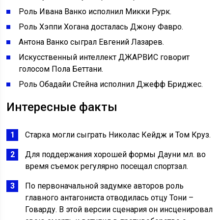
Роль Ивана Ванко исполнил Микки Рурк.
Роль Хэппи Хогана досталась Джону Фавро.
Антона Ванко сыграл Евгений Лазарев.
Искусственный интеллект ДЖАРВИС говорит
голосом Пола Беттани.
Роль Обадайи Стейна исполнил Джефф Бриджес.
Интересные факты
Старка могли сыграть Николас Кейдж и Том Круз.
Для поддержания хорошей формы Дауни мл. во
время съемок регулярно посещал спортзал.
По первоначальной задумке авторов роль
главного антагониста отводилась отцу Тони –
Говарду. В этой версии сценария он инсценировал