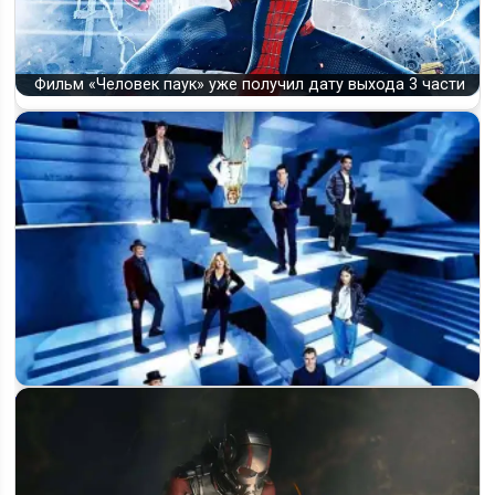
Фильм «Человек паук» уже получил дату выхода 3 части
Иллюзия обмана 4: что известно о новой части, сюжете и
возможной…