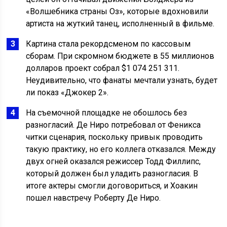
«Волшебника страны Оз», которые вдохновили
артиста на жуткий танец, исполненный в фильме.
Картина стала рекордсменом по кассовым
сборам. При скромном бюджете в 55 миллионов
долларов проект собрал $1 074 251 311.
Неудивительно, что фанаты мечтали узнать, будет
ли показ «Джокер 2».
На съемочной площадке не обошлось без
разногласий. Де Ниро потребовал от Феникса
читки сценария, поскольку привык проводить
такую практику, но его коллега отказался. Между
двух огней оказался режиссер Тодд Филлипс,
который должен был уладить разногласия. В
итоге актеры смогли договориться, и Хоакин
пошел навстречу Роберту Де Ниро.