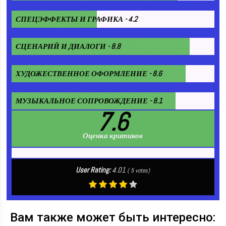
СПЕЦЭФФЕКТЫ И ГРАФИКА - 4.2
СЦЕНАРИЙ И ДИАЛОГИ - 8.8
ХУДОЖЕСТВЕННОЕ ОФОРМЛЕНИЕ - 8.6
МУЗЫКАЛЬНОЕ СОПРОВОЖДЕНИЕ - 8.1
7.6
Оценка критиков
User Rating:
4.01
(
5
votes)
Вам также может быть интересно: