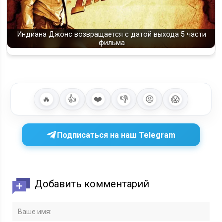
Индиана Джонс возвращается с датой выхода 5 части
фильма
🔥
👍
❤️
👎
😡
😱
Подписаться на наш Telegram
Добавить комментарий