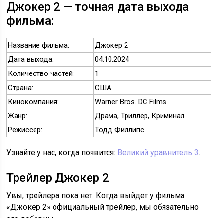
Джокер 2 — точная дата выхода
фильма:
Название фильма:
Джокер 2
Дата выхода:
04.10.2024
Количество частей:
1
Страна:
США
Кинокомпания:
Warner Bros. DC Films
Жанр:
Драма, Триллер, Криминал
Режиссер:
Тодд Филлипс
Узнайте у нас, когда появится:
Великий уравнитель 3
.
Трейлер Джокер 2
Увы, трейлера пока нет. Когда выйдет у фильма
«Джокер 2» официальный трейлер, мы обязательно