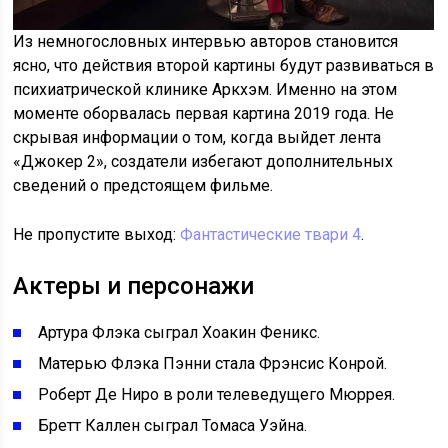
Из немногословных интервью авторов становится
ясно, что действия второй картины будут развиваться в
психиатрической клинике Аркхэм. Именно на этом
моменте оборвалась первая картина 2019 года. Не
скрывая информации о том, когда выйдет лента
«Джокер 2», создатели избегают дополнительных
сведений о предстоящем фильме.
Не пропустите выход:
Фантастические твари 4
.
Актеры и персонажи
Артура Флэка сыграл Хоакин Феникс.
Матерью Флэка Пэнни стала Фрэнсис Конрой.
Роберт Де Ниро в роли телеведущего Мюррея.
Бретт Каллен сыграл Томаса Уэйна.