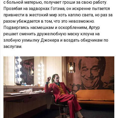
с больной матерью, получает гроши за свою работу.
Прозябая на задворках Готэма, он искренне пытается
привнести в жестокий мир хоть каплю света, но раз за
разом убеждается в том, что это невозможно.
Подвергаясь насмешкам и оскорблениям, Артур
решает сменить дружелюбную маску клоуна на
злобную ухмылку Джокера и воздать обидчикам по
заслугам.