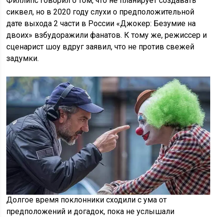
Филлипс говорил о том, что не планирует создавать
сиквел, но в 2020 году слухи о предположительной
дате выхода 2 части в России «Джокер: Безумие на
двоих» взбудоражили фанатов. К тому же, режиссер и
сценарист шоу вдруг заявил, что не против свежей
задумки.
Долгое время поклонники сходили с ума от
предположений и догадок, пока не услышали