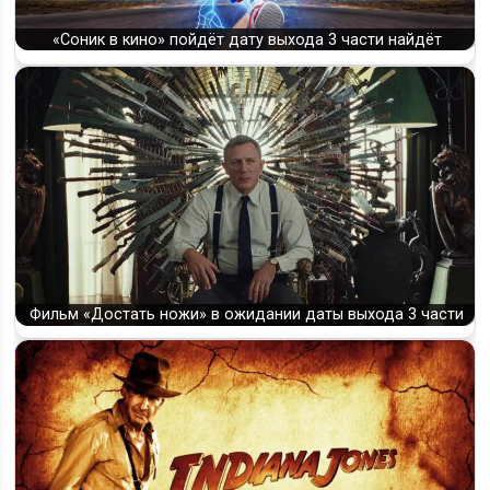
«Соник в кино» пойдёт дату выхода 3 части найдёт
Фильм «Достать ножи» в ожидании даты выхода 3 части