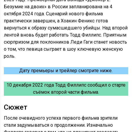
Безумие на двоих» в России запланирована на 4
октября 2024 года. Сценарий нового фильма
практически завершен, а Хоакин Феникс готов
вернуться к образу сумасшедшего убийцы. Над второй
лентой вновь будет работать Тодд Филлипс. Приятным
сюрпризом для поклонников Леди Гаги станет новость
о том, что певица сыграет в шоу ключевую женскую
роль.
Дату премьеры и трейлер смотрите ниже.
10 декабря 2022 года Тодд Филлипс сообщил о старте
съёмок второй части фильма.
Сюжет
После очевидного успеха первого фильма зрители
стали задумываться о продолжении. Изначально