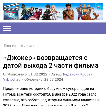
Главная
›
Фильмы
«Джокер» возвращается с
датой выхода 2 части фильма
Опубликовано:
01.02.2022
• Автор:
Редакция Kogda-
Vykhodit.ru
• Обновлено:
23.07.2024
Продолжение истории о безумном суперзлодеи из
Готэма все-таки состоится. В январе 2022 года стало
известно, что работа над вторым фильмом начнется в
2023 году. Премьерная дата выхода «Джокер 2: