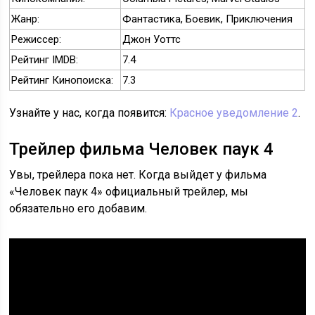
Жанр:
Фантастика, Боевик, Приключения
Режиссер:
Джон Уоттс
Рейтинг IMDB:
7.4
Рейтинг Кинопоиска:
7.3
Узнайте у нас, когда появится:
Красное уведомление 2
.
Трейлер фильма Человек паук 4
Увы, трейлера пока нет. Когда выйдет у фильма
«Человек паук 4» официальный трейлер, мы
обязательно его добавим.