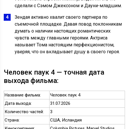
сделали с Сэмом Джексоном и Дауни-младшим.
Зендая активно хвалит своего партнера по
съемочной площадке. Давая повод поклонникам
думать о наличии настоящих романтических
чувств между главными героями. Актриса
называет Тома настоящим перфекционистом,
уверяя, что он вкладывает душу в своего героя.
Человек паук 4 — точная дата
выхода фильма:
Название фильма:
Человек паук 4
Дата выхода:
31.07.2026
Количество частей:
3
Страна:
США, Исландия
Кинокомпания:
Columbia Pictures, Marvel Studios