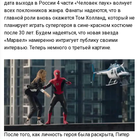
дата выхода в России 4 части «Человек паук» волнует
всех поклонников жанра. Фанаты надеются, что в
главной роли вновь окажется Том Холланд, который не
планирует играть супергероя в сине-красном костюме
после 30 лет. Будем надеяться, что новая звезда
«Марвел» намеренно интригует публику своими
интервью. Теперь немного о третьей картине.
После того, как личность героя была раскрыта, Питер