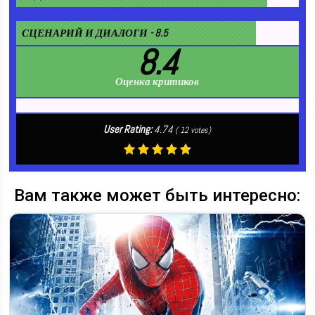
СЦЕНАРИЙ И ДИАЛОГИ - 8.5
8.4
Оценка критиков
User Rating:
4.74
(
12
votes)
Вам также может быть интересно: