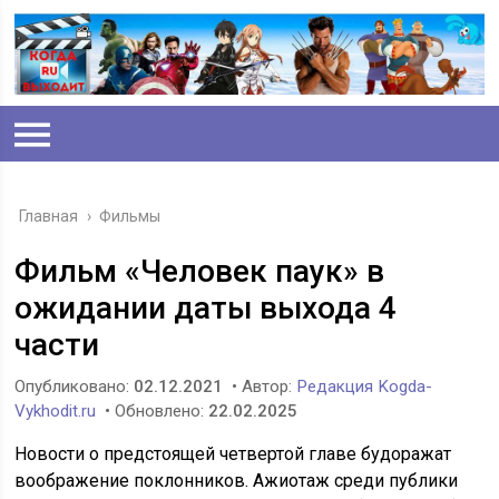
Главная
›
Фильмы
Фильм «Человек паук» в
ожидании даты выхода 4
части
Опубликовано:
02.12.2021
• Автор:
Редакция Kogda-
Vykhodit.ru
• Обновлено:
22.02.2025
Новости о предстоящей четвертой главе будоражат
воображение поклонников. Ажиотаж среди публики