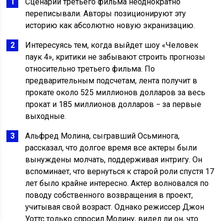
Сценарий третьего фильма неоднократно
переписывали. Авторы позиционируют эту
историю как абсолютно новую экранизацию.
Интересуясь тем, когда выйдет шоу «Человек
паук 4», критики не забывают строить прогнозы
относительно третьего фильма. По
предварительным подсчетам, лента получит в
прокате около 525 миллионов долларов за весь
прокат и 185 миллионов долларов − за первые
выходные.
Альфред Молина, сыгравший Осьминога,
рассказал, что долгое время все актеры были
вынуждены молчать, поддерживая интригу. Он
вспоминает, что вернуться к старой роли спустя 17
лет было крайне интересно. Актер волновался по
поводу собственного возвращения в проект,
учитывая свой возраст. Однако режиссер Джон
Уоттс только спросил Молину, видел ли он, что