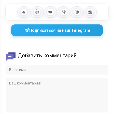
🔥
👍
❤️
👎
😡
😱
Подписаться на наш Telegram
Добавить комментарий