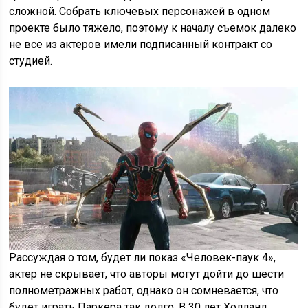
сложной. Собрать ключевых персонажей в одном
проекте было тяжело, поэтому к началу съемок далеко
не все из актеров имели подписанный контракт со
студией.
Рассуждая о том, будет ли показ «Человек-паук 4»,
актер не скрывает, что авторы могут дойти до шести
полнометражных работ, однако он сомневается, что
будет играть Паркера так долго. В 30 лет Холланд