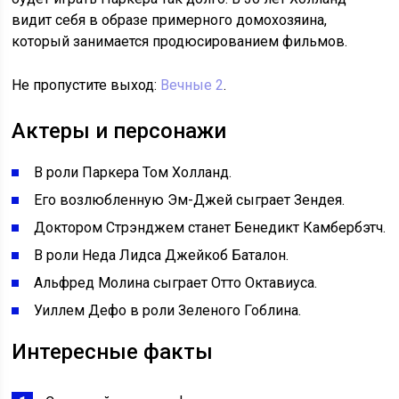
видит себя в образе примерного домохозяина,
который занимается продюсированием фильмов.
Не пропустите выход:
Вечные 2
.
Актеры и персонажи
В роли Паркера Том Холланд.
Его возлюбленную Эм-Джей сыграет Зендея.
Доктором Стрэнджем станет Бенедикт Камбербэтч.
В роли Неда Лидса Джейкоб Баталон.
Альфред Молина сыграет Отто Октавиуса.
Уиллем Дефо в роли Зеленого Гоблина.
Интересные факты