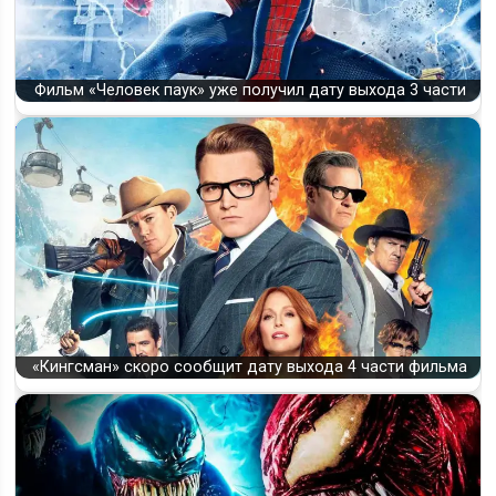
Фильм «Человек паук» уже получил дату выхода 3 части
«Кингсман» скоро сообщит дату выхода 4 части фильма