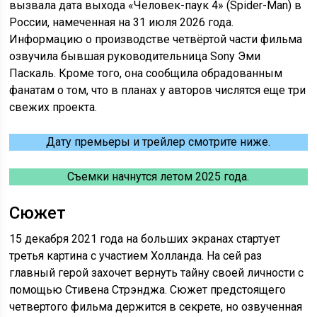
вызвала дата выхода «Человек-паук 4» (Spider-Man) в
России, намеченная на 31 июля 2026 года.
Информацию о производстве четвёртой части фильма
озвучила бывшая руководительница Sony Эми
Паскаль. Кроме того, она сообщила обрадованным
фанатам о том, что в планах у авторов числятся еще три
свежих проекта.
Дату премьеры и трейлер смотрите ниже.
Съемки начнутся летом 2025 года.
Сюжет
15 декабря 2021 года на больших экранах стартует
третья картина с участием Холланда. На сей раз
главный герой захочет вернуть тайну своей личности с
помощью Стивена Стрэнджа. Сюжет предстоящего
четвертого фильма держится в секрете, но озвученная