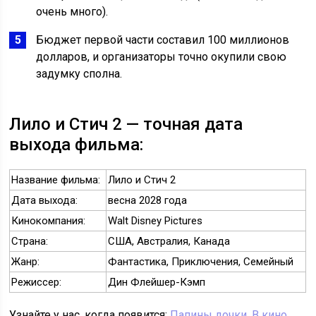
очень много).
Бюджет первой части составил 100 миллионов
долларов, и организаторы точно окупили свою
задумку сполна.
Лило и Стич 2 — точная дата
выхода фильма:
Название фильма:
Лило и Стич 2
Дата выхода:
весна 2028 года
Кинокомпания:
Walt Disney Pictures
Страна:
США, Австралия, Канада
Жанр:
Фантастика, Приключения, Семейный
Режиссер:
Дин Флейшер-Кэмп
Узнайте у нас, когда появится:
Папины дочки. В кино