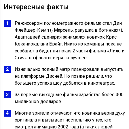
Интересные факты
Режиссером полнометражного фильма стал Дин
Флейшер-Кэмп («Марсель, ракушка в ботинках»).
Адаптацией сценария занимался новичок Крис
Кеканиокалани Брайт. Никто из команды пока не
сообщил, а будет ли показ 2 части фильма «Лило и
Стич», но фанаты верят в лучшее.
Изначально полный метр планировали выпустить
на платформе Дисней. Но позже решили, что
большего успеха шоу добьется в кинотеатрах.
За первые выходные фильм заработал более 300
миллионов долларов.
Многие зрители отмечают, что новинка верна духу
оригинала и вызывает ностальгию у тех, кто
смотрел анимацию 2002 года (а таких людей