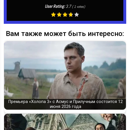
User Rating:
3.7
(
1
votes)
Вам также может быть интересно:
Премьера «Холопа 3» с Асмус и Прилучным состоится 12
июня 2026 года