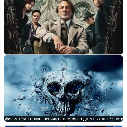
«Достать ножи 4» — будет ли продолжение и что известно
о новом фильме
Фильм «Пункт назначения» надеется на дату выхода 7 части