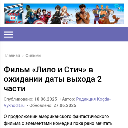
Главная
›
Фильмы
Фильм «Лило и Стич» в
ожидании даты выхода 2
части
Опубликовано:
18.06.2025
• Автор:
Редакция Kogda-
Vykhodit.ru
• Обновлено:
27.06.2025
О продолжении американского фантастического
фильма с элементами комедии пока рано мечтать.