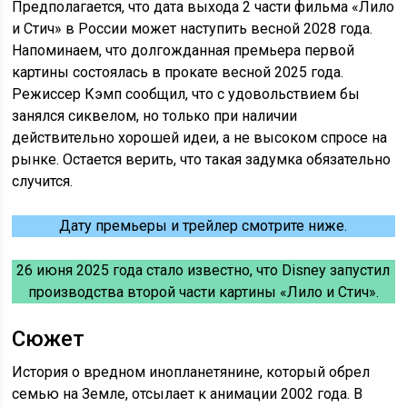
Предполагается, что дата выхода 2 части фильма «Лило
и Стич» в России может наступить весной 2028 года.
Напоминаем, что долгожданная премьера первой
картины состоялась в прокате весной 2025 года.
Режиссер Кэмп сообщил, что с удовольствием бы
занялся сиквелом, но только при наличии
действительно хорошей идеи, а не высоком спросе на
рынке. Остается верить, что такая задумка обязательно
случится.
Дату премьеры и трейлер смотрите ниже.
26 июня 2025 года стало известно, что Disney запустил
производства второй части картины «Лило и Стич».
Сюжет
История о вредном инопланетянине, который обрел
семью на Земле, отсылает к анимации 2002 года. В