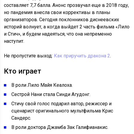
составляет 7,7 балла. Анонс прозвучал еще в 2018 году,
но пандемия внесла свои коррективы в планы
организаторов. Сегодня поклонников диснеевских
историй волнует, а когда выйдет 2 часть фильма «Лило
и Стич», и будем надеяться, что она непременно
наступит.
Не пропустите выход:
Как приручить дракона 2
.
Кто играет
В роли Лило Майя Кеалоха.
Сестрой Нани стала Синди Агудонг.
Стичу свой голос подарил автор, режиссер и
сценарист оригинального мультфильма Крис
Сандерс.
В роли доктора Джамба Зак Галифианакис.