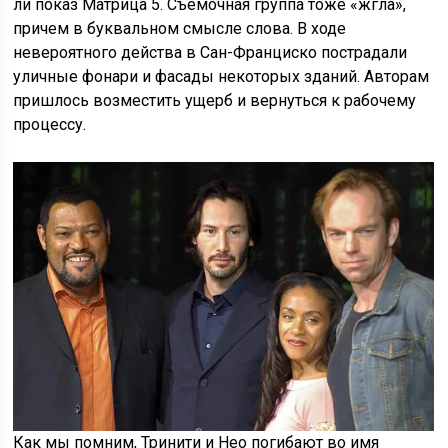
ли показ Матрица 5. Съемочная группа тоже «жгла»,
причем в буквальном смысле слова. В ходе
невероятного действа в Сан-Франциско пострадали
уличные фонари и фасады некоторых зданий. Авторам
пришлось возместить ущерб и вернуться к рабочему
процессу.
Как мы помним, Тринити и Нео погибают во имя