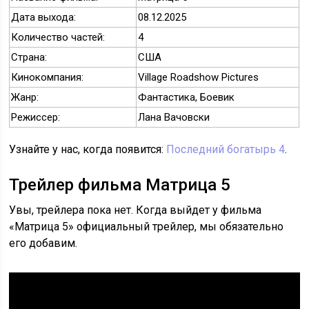
Дата выхода:
08.12.2025
Количество частей:
4
Страна:
США
Кинокомпания:
Village Roadshow Pictures
Жанр:
Фантастика, Боевик
Режиссер:
Лана Вачовски
Узнайте у нас, когда появится:
Последний богатырь 4
.
Трейлер фильма Матрица 5
Увы, трейлера пока нет. Когда выйдет у фильма
«Матрица 5» официальный трейлер, мы обязательно
его добавим.