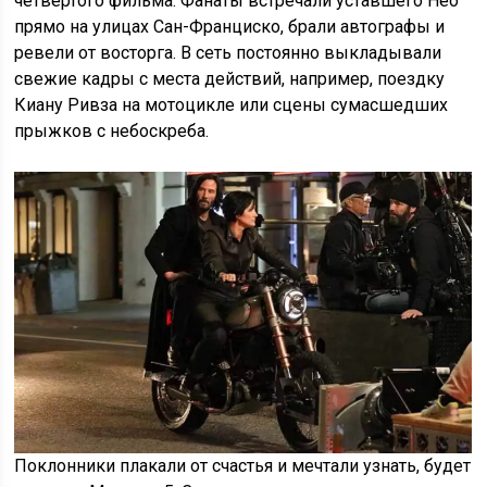
четвертого фильма. Фанаты встречали уставшего Нео
прямо на улицах Сан-Франциско, брали автографы и
ревели от восторга. В сеть постоянно выкладывали
свежие кадры с места действий, например, поездку
Киану Ривза на мотоцикле или сцены сумасшедших
прыжков с небоскреба.
Поклонники плакали от счастья и мечтали узнать, будет