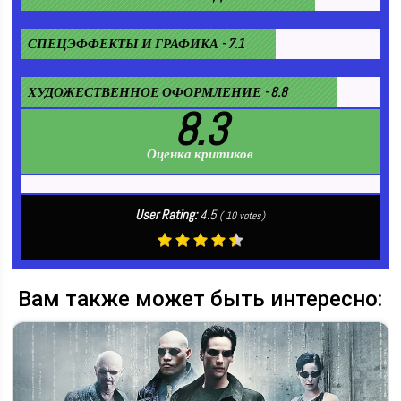
СПЕЦЭФФЕКТЫ И ГРАФИКА - 7.1
ХУДОЖЕСТВЕННОЕ ОФОРМЛЕНИЕ - 8.8
8.3
Оценка критиков
User Rating:
4.5
(
10
votes)
Вам также может быть интересно: