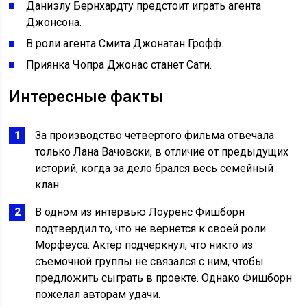
Даниэлу Бернхардту предстоит играть агента
Джонсона.
В роли агента Смита Джонатан Грофф.
Приянка Чопра Джонас станет Сати.
Интересные факты
За производство четвертого фильма отвечала
только Лана Вачовски, в отличие от предыдущих
историй, когда за дело брался весь семейный
клан.
В одном из интервью Лоуренс Фишборн
подтвердил то, что не вернется к своей роли
Морфеуса. Актер подчеркнул, что никто из
съемочной группы не связался с ним, чтобы
предложить сыграть в проекте. Однако Фишборн
пожелал авторам удачи.