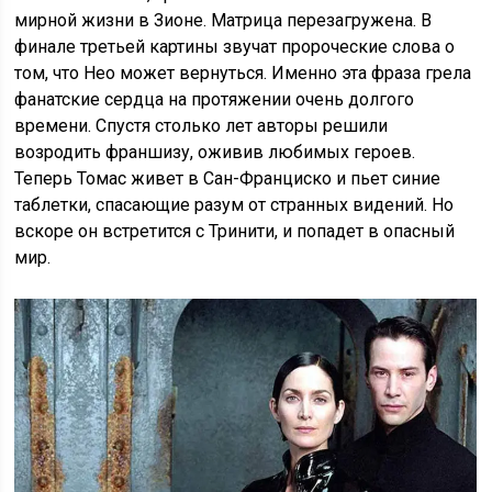
мирной жизни в Зионе. Матрица перезагружена. В
финале третьей картины звучат пророческие слова о
том, что Нео может вернуться. Именно эта фраза грела
фанатские сердца на протяжении очень долгого
времени. Спустя столько лет авторы решили
возродить франшизу, оживив любимых героев.
Теперь Томас живет в Сан-Франциско и пьет синие
таблетки, спасающие разум от странных видений. Но
вскоре он встретится с Тринити, и попадет в опасный
мир.