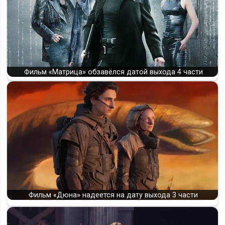
Фильм «Матрица» обзавёлся датой выхода 4 части
Фильм «Дюна» надеется на дату выхода 3 части