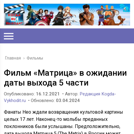
Главная
›
Фильмы
Фильм «Матрица» в ожидании
даты выхода 5 части
Опубликовано:
16.12.2021
• Автор:
Редакция Kogda-
Vykhodit.ru
• Обновлено:
03.04.2024
Фанаты Нео ждали возвращения культовой картины
целых 17 лет. Наконец-то мольбы преданных
поклонников были услышаны. Предположительно,
дата выхода Матрица 5 (The Matrix) в России может