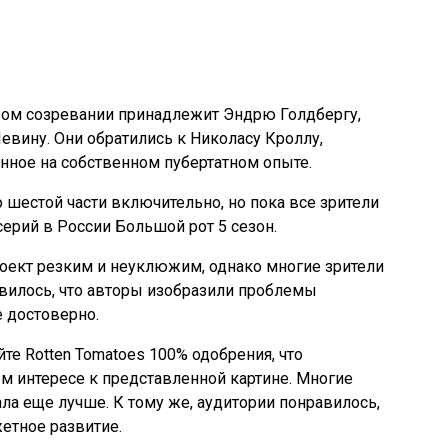
вом созревании принадлежит Эндрю Голдбергу,
вину. Они обратились к Николасу Кроллу,
нное на собственном пубертатном опыте.
 шестой части включительно, но пока все зрители
ерий в России Большой рот 5 сезон.
оект резким и неуклюжим, однако многие зрители
авилось, что авторы изобразили проблемы
е достоверно.
йте Rotten Tomatoes 100% одобрения, что
м интересе к представленной картине. Многие
ала еще лучше. К тому же, аудитории понравилось,
етное развитие.