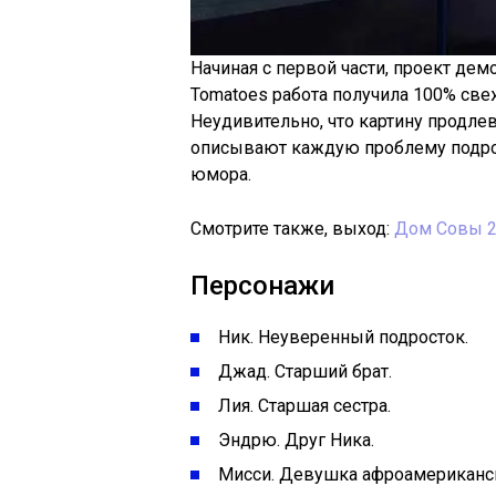
Начиная с первой части, проект дем
Tomatoes работа получила 100% свежес
Неудивительно, что картину продле
описывают каждую проблему подрос
юмора.
Смотрите также, выход:
Дом Совы 2
Персонажи
Ник. Неуверенный подросток.
Джад. Старший брат.
Лия. Старшая сестра.
Эндрю. Друг Ника.
Мисси. Девушка афроамериканс