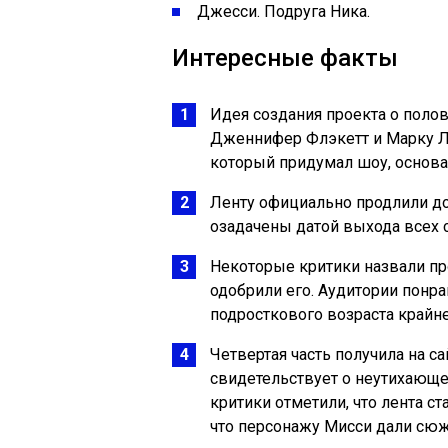
Джесси. Подруга Ника.
Интересные факты
Идея создания проекта о поло
Дженнифер Флэкетт и Марку Ле
который придумал шоу, основа
Ленту официально продлили до
озадачены датой выхода всех с
Некоторые критики назвали пр
одобрили его. Аудитории понр
подросткового возраста крайн
Четвертая часть получила на са
свидетельствует о неутихающе
критики отметили, что лента ст
что персонажу Мисси дали сюж