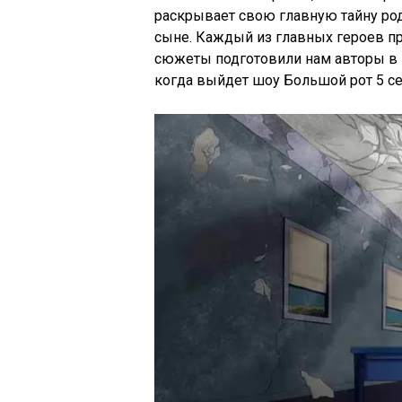
раскрывает свою главную тайну род
сыне. Каждый из главных героев пр
сюжеты подготовили нам авторы в н
когда выйдет шоу Большой рот 5 се