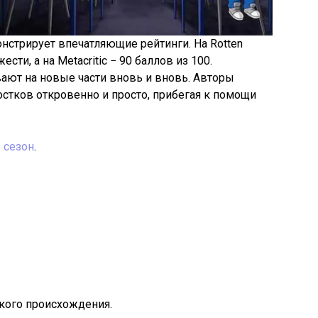
онстрирует впечатляющие рейтинги. На Rotten
ти, а на Metacritic − 90 баллов из 100.
вают на новые части вновь и вновь. Авторы
тков откровенно и просто, прибегая к помощи
 сезон
.
кого происхождения.