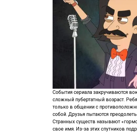
События сериала закручиваются во
сложный пубертатный возраст. Реб
только в общении с противоположн
собой. Друзья пытаются преодолеть
Странных существ называют «гормо
свое имя. Из-за этих спутников под