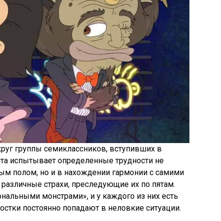
круг группы семиклассников, вступивших в
ята испытывает определенные трудности не
ым полом, но и в нахождении гармонии с самими
 различные страхи, преследующие их по пятам.
нальными монстрами», и у каждого из них есть
ростки постоянно попадают в неловкие ситуации.