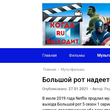
Главная
Фильмы
Мульт
Главная
›
Мультфильмы
Большой рот надеетс
Опубликовано:
27.01.2021
• Автор:
Ред
В июле 2019 года Netflix продлил м
выхода Большой рот 5 сезон 1 серии