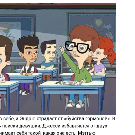
 себе, а Эндрю страдает от «буйства гормонов». В
ь поиски девушки. Джесси избавляется от двух
нимает себя такой, какая она есть. Мэттью