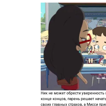
Ник не может обрести уверенность в
конце концов, парень решает начат
своих главных страхов, а Мисси при