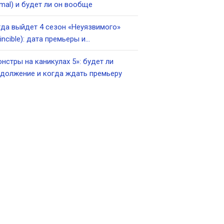
imal) и будет ли он вообще
да выйдет 4 сезон «Неуязвимого»
vincible): дата премьеры и…
нстры на каникулах 5»: будет ли
должение и когда ждать премьеру