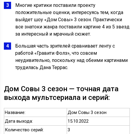
Многие критики поставили проекту
положительные оценки, интересуясь тем, когда
выйдет шоу «Дом Совы» 3 сезон. Практически
все знатоки жанра поставили картине 4 из 5 звезд
за интересный и мрачный сюжет.
Большая часть зрителей сравнивает ленту с
работой «Гравити Фолз», что совсем
неудивительно, поскольку над обеими картинами
трудилась Дана Террас.
Дом Совы 3 сезон — точная дата
выхода мультсериала и серий:
Название:
Дом Совы 3 сезон
Дата выхода:
15.10.2022
Количество серий:
3