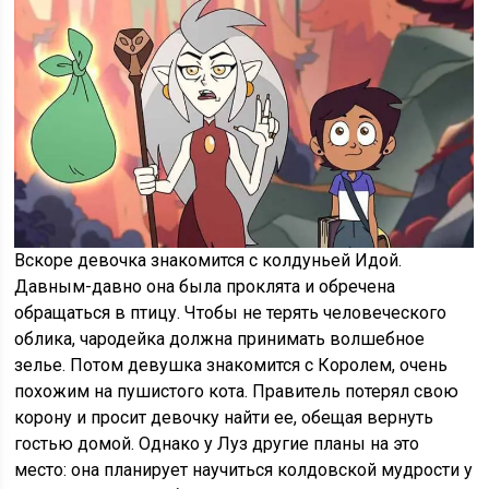
Вскоре девочка знакомится с колдуньей Идой.
Давным-давно она была проклята и обречена
обращаться в птицу. Чтобы не терять человеческого
облика, чародейка должна принимать волшебное
зелье. Потом девушка знакомится с Королем, очень
похожим на пушистого кота. Правитель потерял свою
корону и просит девочку найти ее, обещая вернуть
гостью домой. Однако у Луз другие планы на это
место: она планирует научиться колдовской мудрости у