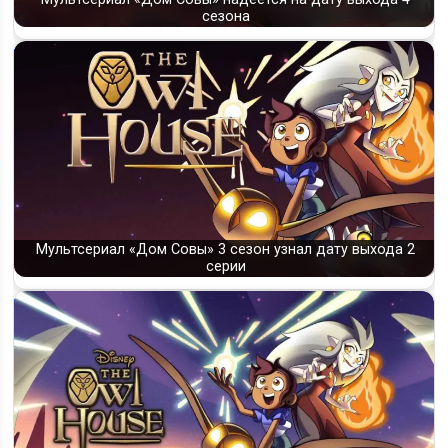
сезона
Мультсериал «Дом Совы» 3 сезон узнал дату выхода 2
серии