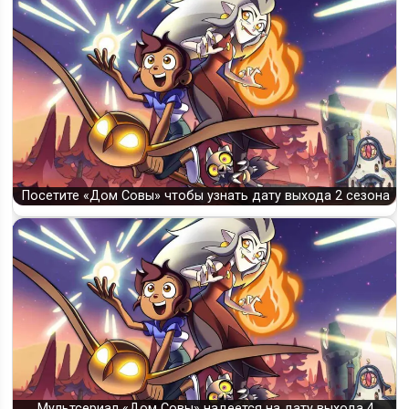
Посетите «Дом Совы» чтобы узнать дату выхода 2 сезона
Мультсериал «Дом Совы» надеется на дату выхода 4