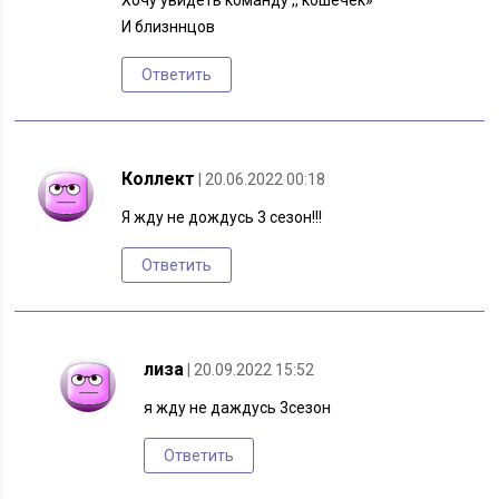
Хочу увидеть команду ,, кошечек»
И близннцов
Ответить
Коллект
| 20.06.2022 00:18
Я жду не дождусь 3 сезон!!!
Ответить
лиза
| 20.09.2022 15:52
я жду не даждусь 3сезон
Ответить