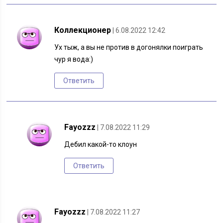
Коллекционер
| 6.08.2022 12:42
Ух тыж, а вы не против в догонялки поиграть
чур я вода:)
Ответить
Fayozzz
| 7.08.2022 11:29
Дебил какой-то клоун
Ответить
Fayozzz
| 7.08.2022 11:27