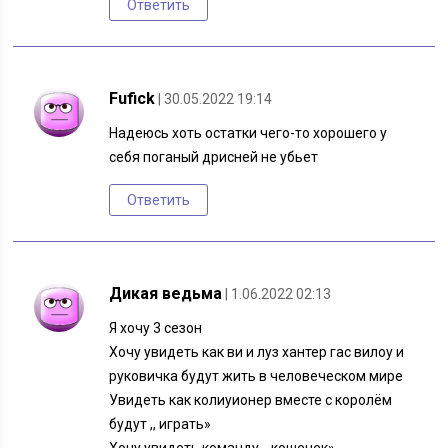
Ответить
Fufick
| 30.05.2022 19:14
Надеюсь хоть остатки чего-то хорошего у
себя поганый дрисней не убьет
Ответить
Дикая ведьма
| 1.06.2022 02:13
Я хочу 3 сезон
Хочу увидеть как ви и луз хантер гас вилоу и
руковичка будут жить в человеческом мире
Увидеть как колиуионер вместе с королём
будут ,, играть»