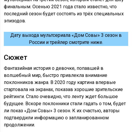
финальным. Осенью 2021 года стало известно, что
последний сезон будет состоять из трёх специальных
эпизодов.
Дату выхода мультсериала «Дом Совы» 3 сезон в
России и трейлер смотрите ниже.
Сюжет
Фантазийная история о девочке, попавшей в
волшебный мир, быстро привлекла внимание
поклонников жанра. В 2020 году картина впервые
стартовала на экранах, показав хорошие зрительские
рейтинги. Стало очевидно, что ленту ждет большое
будущее. Вскоре поклонники стали гадать о том, будет
ли показ «Дом Совы» 3 сезон. К их счастью, авторы
подтвердили информацию о запланированном
продолжении.