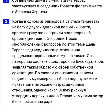
Создателем шоу выступила Дана Террас,
участвующая в создании «Гравити Фолза» вместе
с Алексом Хиршем.
Когда в одном из эпизодов Луз стала танцевать
на балу с другой девочкой по имени Эмити,
зрители сразу же построили свои теории об
ориентации главной героини. После
многочисленных вопросов по этой теме Дана
Террас подтвердила квир-отношения,
продемонстрированные в мультсериале. Она
намеренно сделала свою героиню бисексуальной,
заявляя таким образом о своей собственной
ориентации. По словам сценаристки, совсем
недавно в мультсериалах было недопустимым
показывать на экране нетрадиционные
отношения, однако канал Disney рискнул
утвердить дерзкую идею Террас, чему сама автор
была несказанно рада.