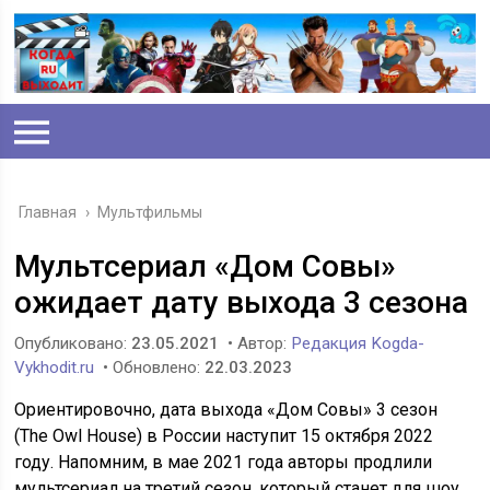
Главная
›
Мультфильмы
Мультсериал «Дом Совы»
ожидает дату выхода 3 сезона
Опубликовано:
23.05.2021
• Автор:
Редакция Kogda-
Vykhodit.ru
• Обновлено:
22.03.2023
Ориентировочно, дата выхода «Дом Совы» 3 сезон
(The Owl House) в России наступит 15 октября 2022
году. Напомним, в мае 2021 года авторы продлили
мультсериал на третий сезон, который станет для шоу