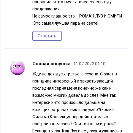
понравился этот мульт очеееееень жду
продолжения.
Но самое главное это…..РОМАН ЛУЗ И ЭМИТИ
.Это самая лучшая пара на свете!
Ответить
Сонная совушка
| 11.07.2022 01:10
Жду не дождусь третьего сезона. Сюжет в
принципе интересный и захватывающий,
последняя серия меня конечно же как и
возможно многих довела до слез. Мне так
интересно что произошло дальше на
кипящих островах, никто не умер?(кроме
Филипа) Коллекционер действительно
построил дом совы? Они точно ли играли?
Если да то как. Как Луз и ее друзья ужились в