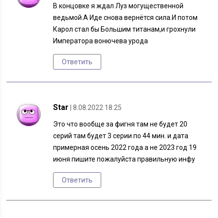
В концовке я ждал Луз могущественной
ведьмой.А Иде снова вернётся сила.И потом
Карол стал бы Большим титанам,и грохнули
Императора вонючева урода
Ответить
Star
| 8.08.2022 18:25
Это что вообще за фигня там не будет 20
серий там будет 3 серии по 44 мин. и дата
примерная осень 2022 года а не 2023 год 19
июня пишите пожалуйста правильную инфу
Ответить