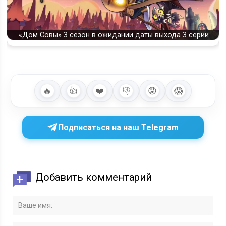
«Дом Совы» 3 сезон в ожидании даты выхода 3 серии
🔥
👍
❤️
👎
😡
😱
Подписаться на наш Telegram
Добавить комментарий