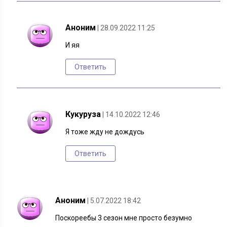
Аноним
| 28.09.2022 11:25
И яя
Ответить
Кукуруза
| 14.10.2022 12:46
Я тоже жду не дождусь
Ответить
Аноним
| 5.07.2022 18:42
Поскореебы 3 сезон мне просто безумно