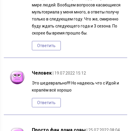
мире людей. Вообщем вопросов касающиеся
мультсериала у меня много, а ответы получу
только в следующем году. Что же, смиренно
буду ждать следующего года и 3 сезона. По
скорее бы время прошло бы.
Ответить
Человек
| 19.07.2022 15:12
Это шедеврально!!!! Но надеюсь что с Идой и
коралём всё хорошо
Ответить
Просто фан дома совы
| 25.07.2022 08:04