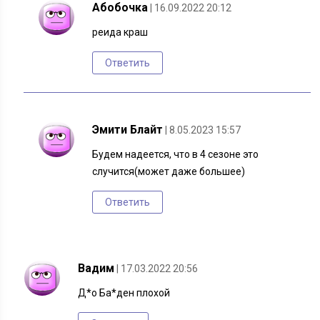
Абобочка
| 16.09.2022 20:12
реида краш
Ответить
Эмити Блайт
| 8.05.2023 15:57
Будем надеется, что в 4 сезоне это
случится(может даже большее)
Ответить
Вадим
| 17.03.2022 20:56
Д*о Ба*ден плохой