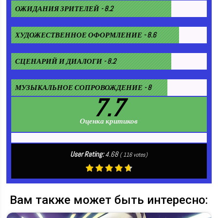
ОЖИДАНИЯ ЗРИТЕЛЕЙ - 8.2
ХУДОЖЕСТВЕННОЕ ОФОРМЛЕНИЕ - 8.6
СЦЕНАРИЙ И ДИАЛОГИ - 8.2
МУЗЫКАЛЬНОЕ СОПРОВОЖДЕНИЕ - 8
7.7
Оценка критиков
User Rating:
4.68
(
116
votes)
Вам также может быть интересно: