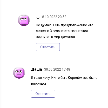
._.
| 8.10.2022 20:52
Не думаю. Есть предположение что
сюжет в 3 сезоне это-попытатся
вернутся в мир демонов
Ответить
Даша
| 30.05.2022 17:48
Я тоже хочу. И что бы с Королём всё было
впорядке
Ответить