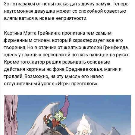
Зог отказался от попыток выдать дочку замуж. Теперь
неугомонная девушка может со спокойной совестью
вляпываться в новые неприятности.
Картина Мэтта Грейнинга пропитана тем самым
фирменным стилем, который характеризует все его
творения. Но в отличие от желтых жителей Гринфилда,
здесь у главных персонажей по пять пальцев на руках.
Кроме того, автор решил развивать основные
действия картины на фоне Средневековья, магии и
троллей. Возможно, на эту мысль его навел
оглушительный успех «Игры престолов».