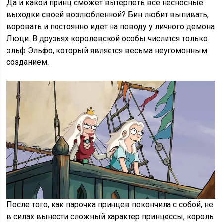
Да и какой принц сможет вытерпеть все несносные
выходки своей возлюбленной? Бин любит выпивать,
воровать и постоянно идет на поводу у личного демона
Люци. В друзьях королевской особы числится только
эльф Эльфо, который является весьма неугомонным
созданием.
После того, как парочка принцев покончила с собой, не
в силах вынести сложный характер принцессы, король