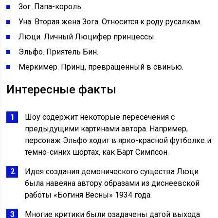
Зог. Папа-король.
Уна. Вторая жена Зога. Относится к роду русалкам.
Люци. Личный Люцифер принцессы.
Эльфо. Приятель Бин.
Меркимер. Принц, превращенный в свинью.
Интересные факты
Шоу содержит некоторые пересечения с
предыдущими картинами автора. Например,
персонаж Эльфо ходит в ярко-красной футболке и
темно-синих шортах, как Барт Симпсон.
Идея создания демонического существа Люци
была навеяна автору образами из диснеевской
работы «Богиня Весны» 1934 года.
Многие критики были озадачены датой выхода