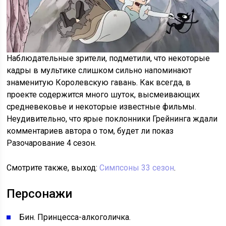
Наблюдательные зрители, подметили, что некоторые
кадры в мультике слишком сильно напоминают
знаменитую Королевскую гавань. Как всегда, в
проекте содержится много шуток, высмеивающих
средневековье и некоторые известные фильмы.
Неудивительно, что ярые поклонники Грейнинга ждали
комментариев автора о том, будет ли показ
Разочарование 4 сезон.
Смотрите также, выход:
Симпсоны 33 сезон
.
Персонажи
Бин. Принцесса-алкоголичка.