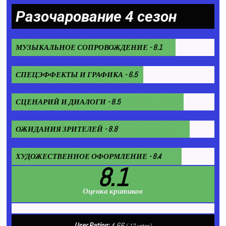
Разочарование 4 сезон
МУЗЫКАЛЬНОЕ СОПРОВОЖДЕНИЕ - 8.1
СПЕЦЭФФЕКТЫ И ГРАФИКА - 6.5
СЦЕНАРИЙ И ДИАЛОГИ - 8.5
ОЖИДАНИЯ ЗРИТЕЛЕЙ - 8.8
ХУДОЖЕСТВЕННОЕ ОФОРМЛЕНИЕ - 8.4
8.1
Оценка критиков
User Rating:
4.66