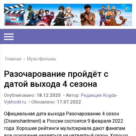
Главная
›
Мультфильмы
Разочарование пройдёт с
датой выхода 4 сезона
Опубликовано:
18.12.2020
• Автор:
Редакция Kogda-
Vykhodit.ru
• Обновлено:
17.07.2022
Официальная дата выхода Разочарование 4 сезон
(Disenchantment) в России состоится 9 февраля 2022
года. Хорошие рейтинги мультсериала дают фанатам
все основания надеяться на четвертый сезон. Хорошо,