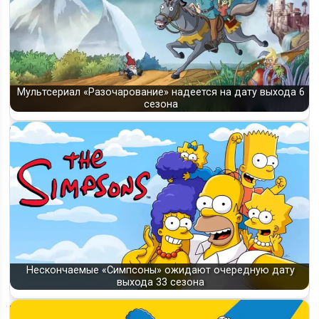
Мультсериал «Разочарование» надеется на дату выхода 6
сезона
Нескончаемые «Симпсоны» ожидают очередную дату
выхода 33 сезона