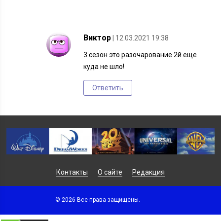
Виктор
| 12.03.2021 19:38
3 сезон это разочарование 2й еще
куда не шло!
Ответить
Контакты
О сайте
Редакция
© 2026 Все права защищены.