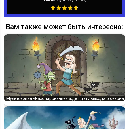
(
17
votes)
Вам также может быть интересно:
Мультсериал «Разочарование» ждёт дату выхода 5 сезона