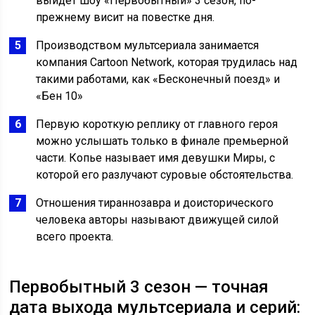
выйдет шоу «Первобытный» 3 сезон, по-
прежнему висит на повестке дня.
Производством мультсериала занимается
компания Cartoon Network, которая трудилась над
такими работами, как «Бесконечный поезд» и
«Бен 10»
Первую короткую реплику от главного героя
можно услышать только в финале премьерной
части. Копье называет имя девушки Миры, с
которой его разлучают суровые обстоятельства.
Отношения тираннозавра и доисторического
человека авторы называют движущей силой
всего проекта.
Первобытный 3 сезон — точная
дата выхода мультсериала и серий: