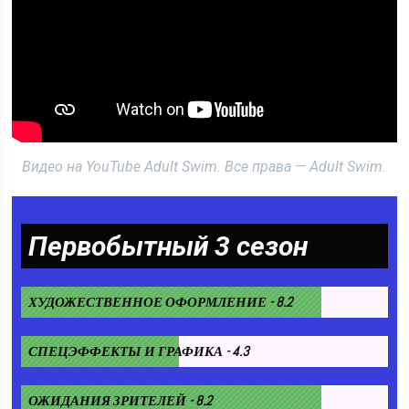
Видео на YouTube Adult Swim. Все права — Adult Swim.
Первобытный 3 сезон
ХУДОЖЕСТВЕННОЕ ОФОРМЛЕНИЕ - 8.2
СПЕЦЭФФЕКТЫ И ГРАФИКА - 4.3
ОЖИДАНИЯ ЗРИТЕЛЕЙ - 8.2