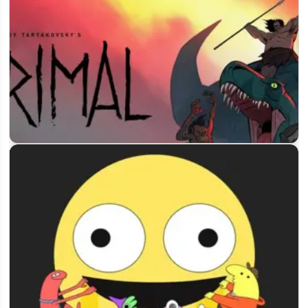
«Первобытный» 3 сезон: дата премьеры и первые детали
нового цикла