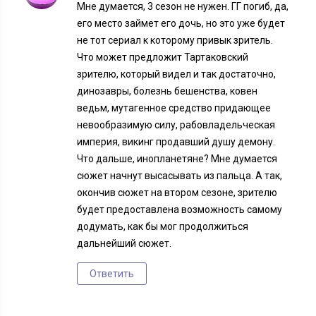
Мне думается, 3 сезон не нужен. ГГ погиб, да,
его место займет его дочь, но это уже будет
не тот сериал к которому привык зритель.
Что может предложит Тартаковский
зрителю, который видел и так достаточно,
динозавры, болезнь бешенства, ковен
ведьм, мутагенное средство придающее
невообразимую силу, рабовладельческая
империя, викинг продавший душу демону.
Что дальше, инопланетяне? Мне думается
сюжет начнут высасывать из пальца. А так,
окончив сюжет на втором сезоне, зрителю
будет предоставлена возможность самому
додумать, как бы мог продолжиться
дальнейший сюжет.
Ответить