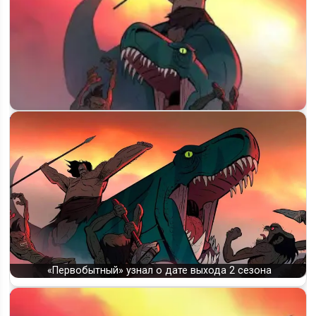
Когда выйдет 4 сезон «Первобытного» (Primal) и будет ли
он вообще
«Первобытный» узнал о дате выхода 2 сезона