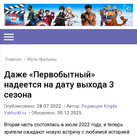
Главная
›
Мультфильмы
Даже «Первобытный»
надеется на дату выхода 3
сезона
Опубликовано:
28.07.2022
• Автор:
Редакция Kogda-
Vykhodit.ru
• Обновлено:
30.12.2025
Вторая часть состоялась в июле 2022 году, и теперь
зрители ожидают новую встречу с любимой историей.