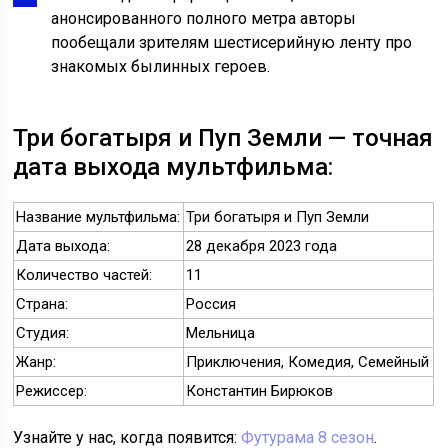
анонсированного полного метра авторы
пообещали зрителям шестисерийную ленту про
знакомых былинных героев.
Три богатыря и Пуп Земли — точная
дата выхода мультфильма:
Название мультфильма:
Три богатыря и Пуп Земли
Дата выхода:
28 декабря 2023 года
Количество частей:
11
Страна:
Россия
Студия:
Мельница
Жанр:
Приключения, Комедия, Семейный
Режиссер:
Константин Бирюков
Узнайте у нас, когда появится:
Футурама 8 сезон
.