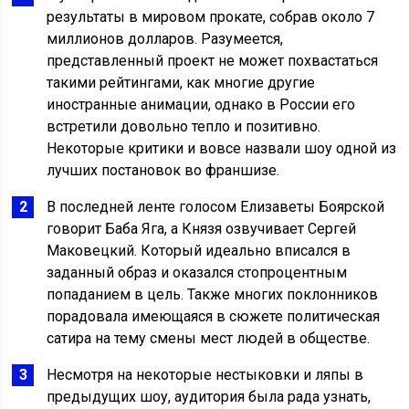
результаты в мировом прокате, собрав около 7
миллионов долларов. Разумеется,
представленный проект не может похвастаться
такими рейтингами, как многие другие
иностранные анимации, однако в России его
встретили довольно тепло и позитивно.
Некоторые критики и вовсе назвали шоу одной из
лучших постановок во франшизе.
В последней ленте голосом Елизаветы Боярской
говорит Баба Яга, а Князя озвучивает Сергей
Маковецкий. Который идеально вписался в
заданный образ и оказался стопроцентным
попаданием в цель. Также многих поклонников
порадовала имеющаяся в сюжете политическая
сатира на тему смены мест людей в обществе.
Несмотря на некоторые нестыковки и ляпы в
предыдущих шоу, аудитория была рада узнать,