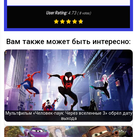
User Rating:
4.73
(
8
votes)
Вам также может быть интересно:
Мультфильм «Человек-паук: Через вселенные 3» обрёл дату
выхода