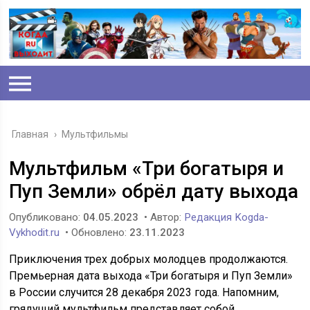
Главная
›
Мультфильмы
Мультфильм «Три богатыря и
Пуп Земли» обрёл дату выхода
Опубликовано:
04.05.2023
• Автор:
Редакция Kogda-
Vykhodit.ru
• Обновлено:
23.11.2023
Приключения трех добрых молодцев продолжаются.
Премьерная дата выхода «Три богатыря и Пуп Земли»
в России случится 28 декабря 2023 года. Напомним,
грядущий мультфильм представляет собой