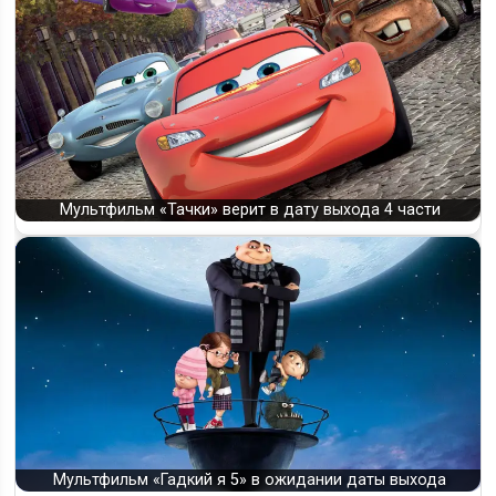
Мультфильм «Тачки» верит в дату выхода 4 части
Мультфильм «Гадкий я 5» в ожидании даты выхода