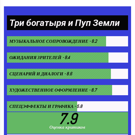
Три богатыря и Пуп Земли
МУЗЫКАЛЬНОЕ СОПРОВОЖДЕНИЕ - 8.2
ОЖИДАНИЯ ЗРИТЕЛЕЙ - 8.4
СЦЕНАРИЙ И ДИАЛОГИ - 8.6
ХУДОЖЕСТВЕННОЕ ОФОРМЛЕНИЕ - 8.7
СПЕЦЭФФЕКТЫ И ГРАФИКА - 5.8
7.9
Оценка критиков