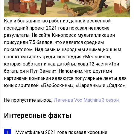
Как и большинство работ из данной вселенной,
последний проект 2021 года показал неплохие
результаты. На сайте Кинопоиск мультипликации
присудили 7.5 баллов, что является средним
показателем. Над самым народным анимационным
проектом вновь трудилась студия «Мельница»,
которая работает и над датой выхода 12 части «Три
богатыря и Пуп Земли». Напомним, что другими
картинами компании являются популярные ленты для
юных зрителей: «Барбоскины», «Царевны» и «Садко».
Не пропустите выход:
Легенда Vox Machina 3 сезон
.
Интересные факты
Мультфильм 2021 года показал хорошие