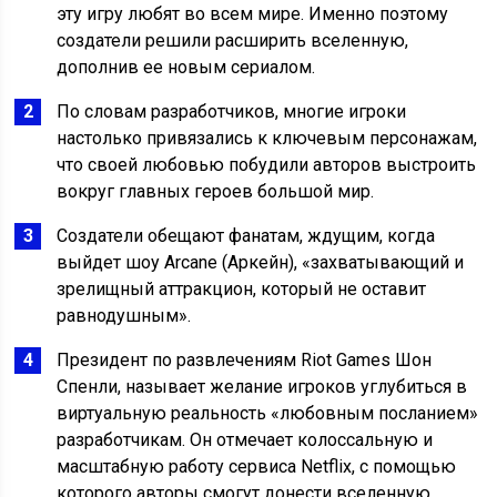
эту игру любят во всем мире. Именно поэтому
создатели решили расширить вселенную,
дополнив ее новым сериалом.
По словам разработчиков, многие игроки
настолько привязались к ключевым персонажам,
что своей любовью побудили авторов выстроить
вокруг главных героев большой мир.
Создатели обещают фанатам, ждущим, когда
выйдет шоу Arcane (Аркейн), «захватывающий и
зрелищный аттракцион, который не оставит
равнодушным».
Президент по развлечениям Riot Games Шон
Спенли, называет желание игроков углубиться в
виртуальную реальность «любовным посланием»
разработчикам. Он отмечает колоссальную и
масштабную работу сервиса Netflix, с помощью
которого авторы смогут донести вселенную