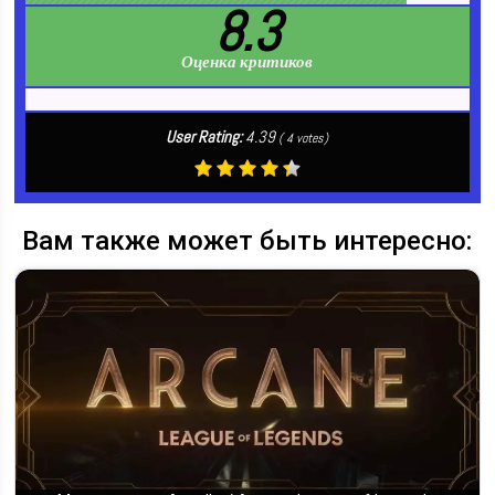
8.3
Оценка критиков
User Rating:
4.39
(
4
votes)
Вам также может быть интересно: