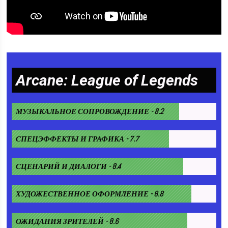
Arcane: League of Legends
МУЗЫКАЛЬНОЕ СОПРОВОЖДЕНИЕ - 8.2
СПЕЦЭФФЕКТЫ И ГРАФИКА - 7.7
СЦЕНАРИЙ И ДИАЛОГИ - 8.4
ХУДОЖЕСТВЕННОЕ ОФОРМЛЕНИЕ - 8.8
ОЖИДАНИЯ ЗРИТЕЛЕЙ - 8.6