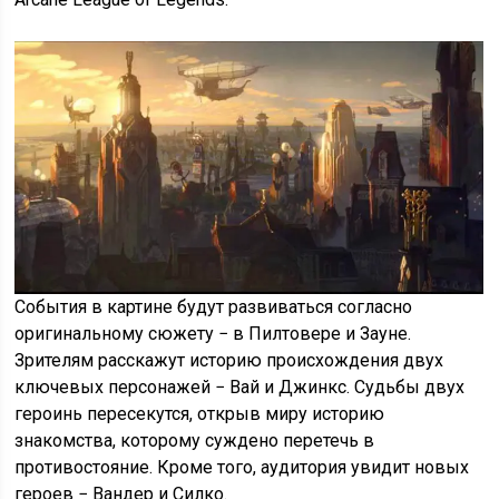
События в картине будут развиваться согласно
оригинальному сюжету − в Пилтовере и Зауне.
Зрителям расскажут историю происхождения двух
ключевых персонажей − Вай и Джинкс. Судьбы двух
героинь пересекутся, открыв миру историю
знакомства, которому суждено перетечь в
противостояние. Кроме того, аудитория увидит новых
героев − Вандер и Силко.