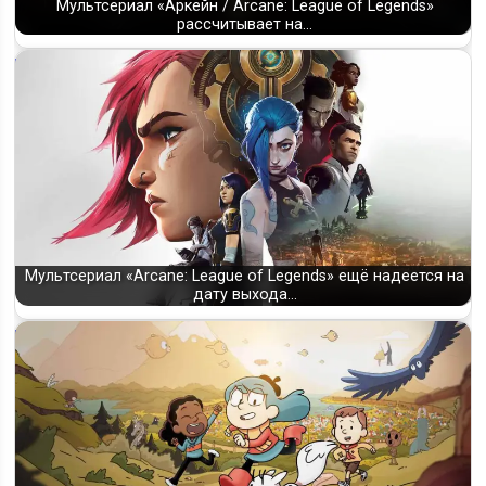
Мультсериал «Аркейн / Arcane: League of Legends»
рассчитывает на…
Мультсериал «Arcane: League of Legends» ещё надеется на
дату выхода…