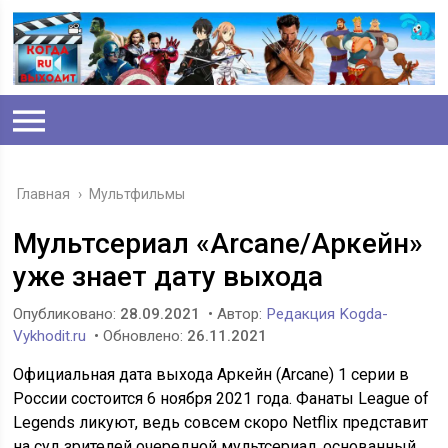
Главная
›
Мультфильмы
Мультсериал «Arcane/Аркейн»
уже знает дату выхода
Опубликовано:
28.09.2021
• Автор:
Редакция Kogda-
Vykhodit.ru
• Обновлено:
26.11.2021
Официальная дата выхода Аркейн (Arcane) 1 серии в
России состоится 6 ноября 2021 года. Фанаты League of
Legends ликуют, ведь совсем скоро Netflix представит
на суд зрителей очередной мультсериал, основанный