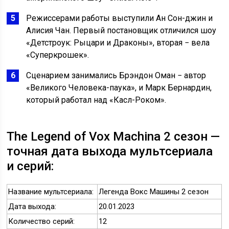
Режиссерами работы выступили Ан Сон-джин и
Алисия Чан. Первый постановщик отличился шоу
«Детстроук: Рыцари и Драконы», вторая − вела
«Суперкрошек».
Сценарием занимались Брэндон Оман − автор
«Великого Человека-паука», и Марк Бернардин,
который работал над «Касл-Роком».
The Legend of Vox Machina 2 сезон —
точная дата выхода мультсериала
и серий:
Название мультсериала:
Легенда Вокс Машины 2 сезон
Дата выхода:
20.01.2023
Количество серий:
12