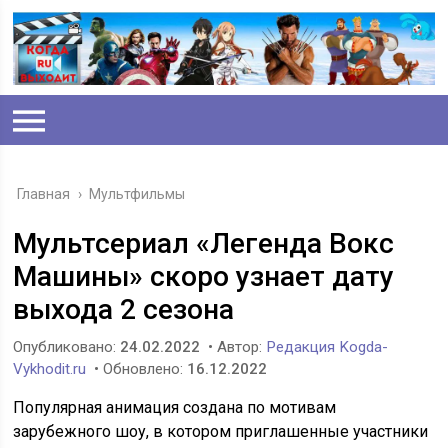
Главная
›
Мультфильмы
Мультсериал «Легенда Вокс
Машины» скоро узнает дату
выхода 2 сезона
Опубликовано:
24.02.2022
• Автор:
Редакция Kogda-
Vykhodit.ru
• Обновлено:
16.12.2022
Популярная анимация создана по мотивам
зарубежного шоу, в котором приглашенные участники