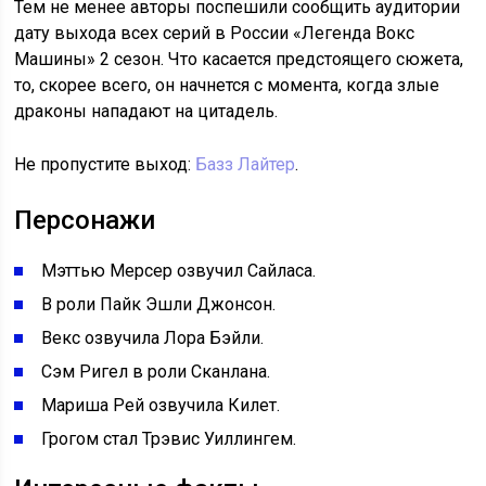
Тем не менее авторы поспешили сообщить аудитории
дату выхода всех серий в России «Легенда Вокс
Машины» 2 сезон. Что касается предстоящего сюжета,
то, скорее всего, он начнется с момента, когда злые
драконы нападают на цитадель.
Не пропустите выход:
Базз Лайтер
.
Персонажи
Мэттью Мерсер озвучил Сайласа.
В роли Пайк Эшли Джонсон.
Векс озвучила Лора Бэйли.
Сэм Ригел в роли Сканлана.
Мариша Рей озвучила Килет.
Грогом стал Трэвис Уиллингем.