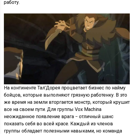
работу.
На континенте Тал’Дорея процветает бизнес по найму
бойцов, которые выполняют грязную работенку. В это
же время на земли вторгается монстр, который крушит
все на своем пути. Для группы Vox Machina
неожиданное появление врага − отличный шанс
показать себя во всей красе. Каждый из членов
группы обладает полезными навыками, но команда