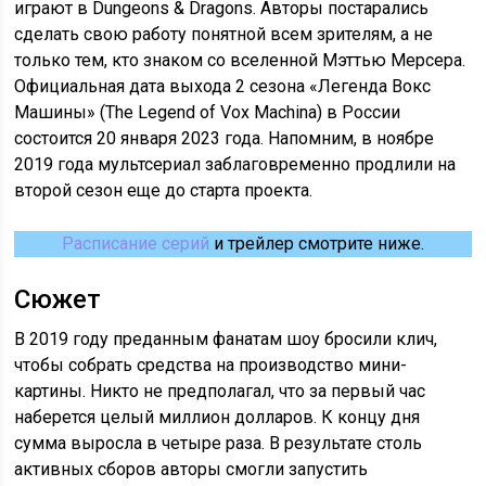
играют в Dungeons & Dragons. Авторы постарались
сделать свою работу понятной всем зрителям, а не
только тем, кто знаком со вселенной Мэттью Мерсера.
Официальная дата выхода 2 сезона «Легенда Вокс
Машины» (The Legend of Vox Machina) в России
состоится 20 января 2023 года. Напомним, в ноябре
2019 года мультсериал заблаговременно продлили на
второй сезон еще до старта проекта.
Расписание серий
и трейлер смотрите ниже.
Сюжет
В 2019 году преданным фанатам шоу бросили клич,
чтобы собрать средства на производство мини-
картины. Никто не предполагал, что за первый час
наберется целый миллион долларов. К концу дня
сумма выросла в четыре раза. В результате столь
активных сборов авторы смогли запустить