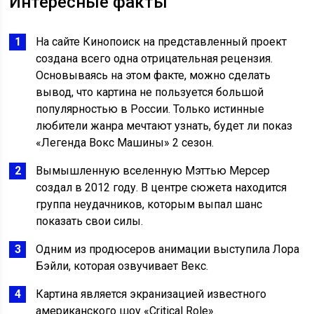
Интересные факты
На сайте Кинопоиск на представленный проект
создана всего одна отрицательная рецензия.
Основываясь на этом факте, можно сделать
вывод, что картина не пользуется большой
популярностью в России. Только истинные
любители жанра мечтают узнать, будет ли показ
«Легенда Вокс Машины» 2 сезон.
Вымышленную вселенную Мэттью Мерсер
создал в 2012 году. В центре сюжета находится
группа неудачников, которым выпал шанс
показать свои силы.
Одним из продюсеров анимации выступила Лора
Бэйли, которая озвучивает Векс.
Картина является экранизацией известного
американского шоу «Critical Role».