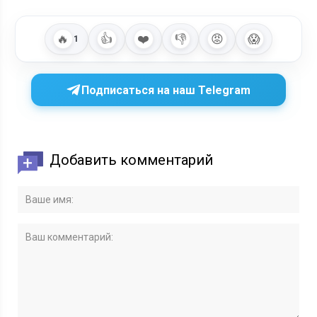
🔥
👍
❤️
👎
😡
😱
1
Подписаться на наш Telegram
Добавить комментарий