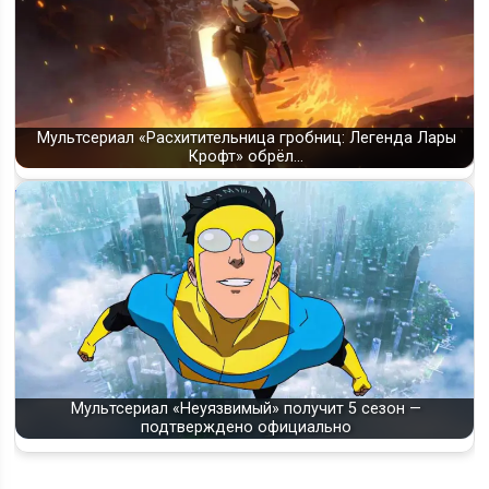
Мультсериал «Расхитительница гробниц: Легенда Лары
Крофт» обрёл…
Мультсериал «Неуязвимый» получит 5 сезон —
подтверждено официально