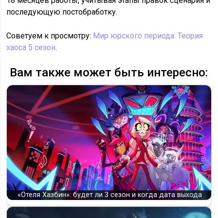
18 месяцев работы, учитывая этапы правок сценария и
последующую постобработку.
Советуем к просмотру:
Мир юрского периода: Теория
хаоса 5 сезон
.
Вам также может быть интересно:
«Отеля Хазбин»: будет ли 3 сезон и когда дата выхода