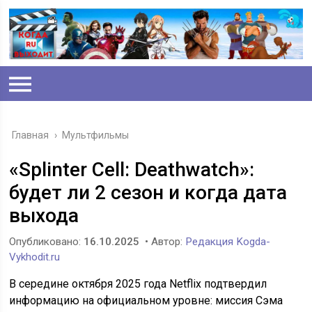
Главная
›
Мультфильмы
«Splinter Cell: Deathwatch»:
будет ли 2 сезон и когда дата
выхода
Опубликовано:
16.10.2025
• Автор:
Редакция Kogda-
Vykhodit.ru
В середине октября 2025 года Netflix подтвердил
информацию на официальном уровне: миссия Сэма