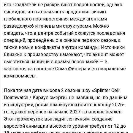
игр. Создатели не раскрывают подробностей, однако
очевидно, что вторая часть продолжит линию
глобального противостояния между агентами
разведслужб и теневыми структурами. Можно
ожидать, что в центре событий окажутся последствия
операций, проведённых в финале первого сезона, а
также новые конфликты внутри команды. Источники
близкие к производству намекают, что акцент может
сместиться на личные драмы персонажей — в
частности, на прошлое Сэма Фишера и его моральные
компромиссы.
Пока точная дата выхода 2 сезона шоу «Splinter Cell:
Deathwatch / Караул смерти» не названа, но, по данным
из индустрии, релиз планируется ближе к концу 2026-
го, однако перенос на начало 2027-го вполне реален.
Этот промежуток выглядит логичным: создание
взрослой анимации высокого уровня требует от 12 до