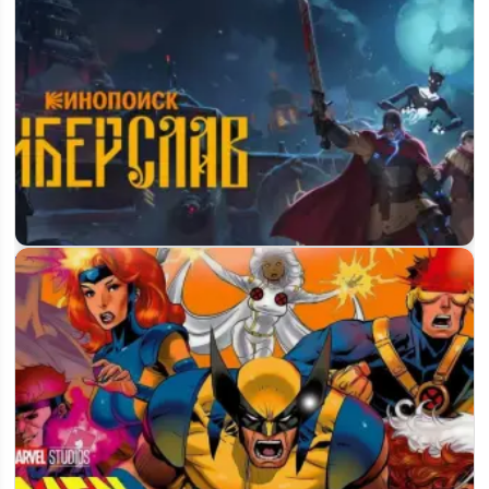
Когда выйдет 2 серия «Киберслава» и что в ней покажут:
свежие подробности