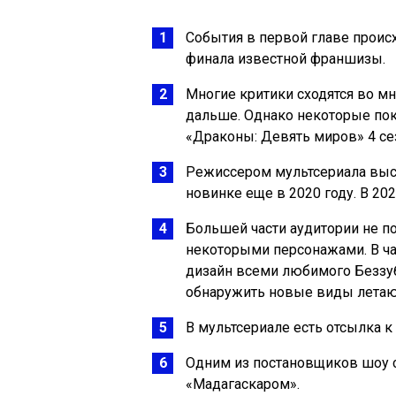
События в первой главе проис
финала известной франшизы.
Многие критики сходятся во мн
дальше. Однако некоторые пок
«Драконы: Девять миров» 4 се
Режиссером мультсериала выст
новинке еще в 2020 году. В 20
Большей части аудитории не п
некоторыми персонажами. В ча
дизайн всеми любимого Беззу
обнаружить новые виды лета
В мультсериале есть отсылка к
Одним из постановщиков шоу с
«Мадагаскаром».