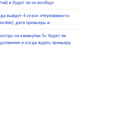
imal) и будет ли он вообще
да выйдет 4 сезон «Неуязвимого»
vincible): дата премьеры и…
нстры на каникулах 5»: будет ли
должение и когда ждать премьеру