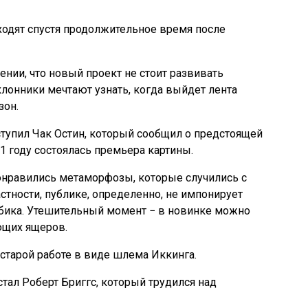
ходят спустя продолжительное время после
ении, что новый проект не стоит развивать
лонники мечтают узнать, когда выйдет лента
зон.
упил Чак Остин, который сообщил о предстоящей
21 году состоялась премьера картины.
онравились метаморфозы, которые случились с
стности, публике, определенно, не импонирует
бика. Утешительный момент − в новинке можно
ющих ящеров.
 старой работе в виде шлема Иккинга.
тал Роберт Бриггс, который трудился над