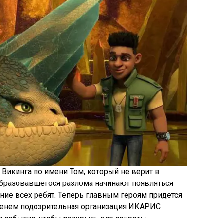
 Викинга по имени Том, который не верит в
образовавшегося разлома начинают появляться
ие всех ребят. Теперь главным героям придется
менем подозрительная организация ИКАРИС