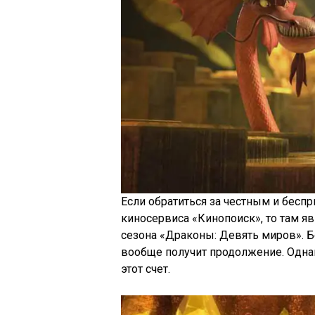
Если обратиться за честным и бесп
киносервиса «Кинопоиск», то там яв
сезона «Драконы: Девять миров». Бо
вообще получит продолжение. Однак
этот счет.