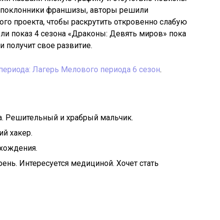
е поклонники франшизы, авторы решили
ого проекта, чтобы раскрутить откровенно слабую
ет ли показ 4 сезона «Драконы: Девять миров» пока
ки получит свое развитие.
ериода: Лагерь Мелового периода 6 сезон
.
а. Решительный и храбрый мальчик.
ий хакер.
схождения.
нь. Интересуется медициной. Хочет стать