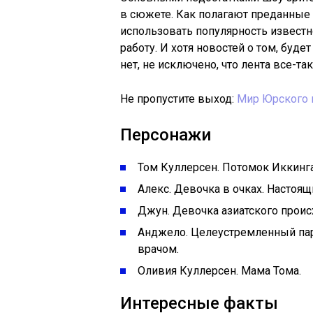
в сюжете. Как полагают преданны
использовать популярность известн
работу. И хотя новостей о том, буд
нет, не исключено, что лента все-та
Не пропустите выход:
Мир Юрского п
Персонажи
Том Куллерсен. Потомок Иккинг
Алекс. Девочка в очках. Настоящ
Джун. Девочка азиатского прои
Анджело. Целеустремленный паре
врачом.
Оливия Куллерсен. Мама Тома.
Интересные факты