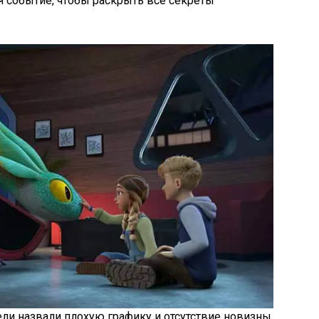
 событие, чтобы раскрыть все секреты
ли назвали плохую графику и отсутствие новизны