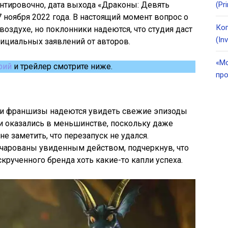
нтировочно, дата выхода «Драконы: Девять
(Pr
7 ноября 2022 года. В настоящий момент вопрос о
Ког
оздухе, но поклонники надеются, что студия даст
(In
ициальных заявлений от авторов.
«Мо
рий
и трейлер смотрите ниже.
про
ки франшизы надеются увидеть свежие эпизоды
ли оказались в меньшинстве, поскольку даже
е заметить, что перезапуск не удался.
очарованы увиденным действом, подчеркнув, что
крученного бренда хоть какие-то капли успеха.