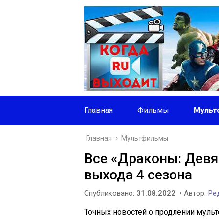
Главная
Фильмы
Мульт
Главная
›
Мультфильмы
Все «Драконы: Девя
выхода 4 сезона
Опубликовано:
31.08.2022
• Автор:
Ред
Точных новостей о продлении мульт