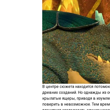
В центре сюжета находится потомок
древних созданий. Но однажды из 
крылатые ящеры, приводя в изумлен
поверить в невозможное. Тем вре