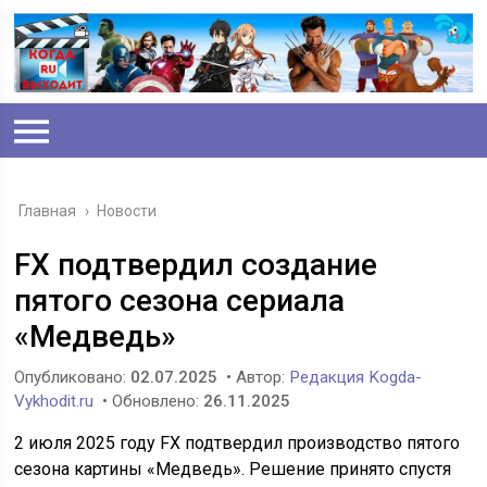
Главная
›
Новости
FX подтвердил создание
пятого сезона сериала
«Медведь»
Опубликовано:
02.07.2025
• Автор:
Редакция Kogda-
Vykhodit.ru
• Обновлено:
26.11.2025
2 июля 2025 году FX подтвердил производство пятого
сезона картины «Медведь». Решение принято спустя