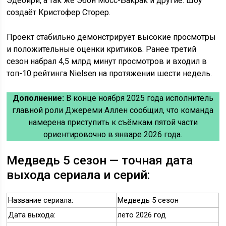
Эдебири, а так же Эбон Мосс-Бакрак и другие. Шоу
создаёт Кристофер Сторер.
Проект стабильно демонстрирует высокие просмотры
и положительные оценки критиков. Ранее третий
сезон набрал 4,5 млрд минут просмотров и входил в
топ-10 рейтинга Nielsen на протяжении шести недель.
Дополнение:
В конце ноября 2025 года исполнитель
главной роли Джереми Аллен сообщил, что команда
намерена приступить к съёмкам пятой части
ориентировочно в январе 2026 года.
Медведь 5 сезон — точная дата
выхода сериала и серий:
Название сериала:
Медведь 5 сезон
Дата выхода:
лето 2026 год