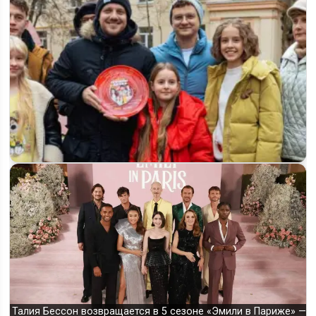
Стартовали съёмки 5 сезона сериала «Папины дочки.
Новые», сюжет и…
Талия Бессон возвращается в 5 сезоне «Эмили в Париже» —