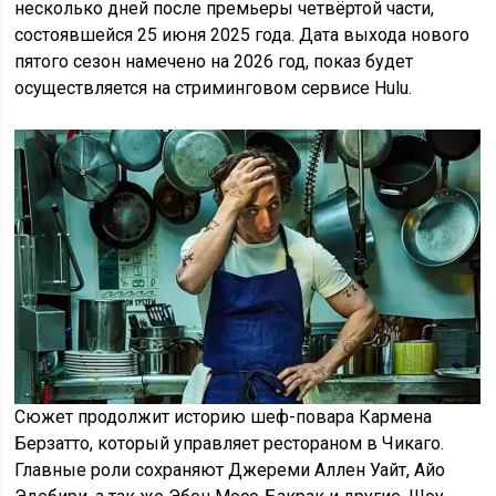
несколько дней после премьеры четвёртой части,
состоявшейся 25 июня 2025 года. Дата выхода нового
пятого сезон намечено на 2026 год, показ будет
осуществляется на стриминговом сервисе Hulu.
Сюжет продолжит историю шеф-повара Кармена
Берзатто, который управляет рестораном в Чикаго.
Главные роли сохраняют Джереми Аллен Уайт, Айо