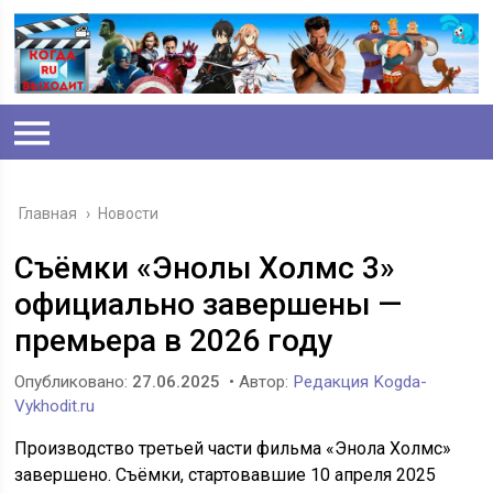
Главная
›
Новости
Съёмки «Энолы Холмс 3»
официально завершены —
премьера в 2026 году
Опубликовано:
27.06.2025
• Автор:
Редакция Kogda-
Vykhodit.ru
Производство третьей части фильма «Энола Холмс»
завершено. Съёмки, стартовавшие 10 апреля 2025