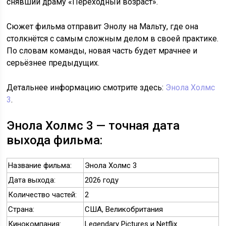
снявший драму «Переходный возраст».
Сюжет фильма отправит Энолу на Мальту, где она
столкнётся с самым сложным делом в своей практике.
По словам команды, новая часть будет мрачнее и
серьёзнее предыдущих.
Детальнее информацию смотрите здесь:
Энола Холмс
3
.
Энола Холмс 3 — точная дата
выхода фильма:
Название фильма:
Энола Холмс 3
Дата выхода:
2026 году
Количество частей:
2
Страна:
США, Великобритания
Кинокомпания:
Legendary Pictures и Netflix