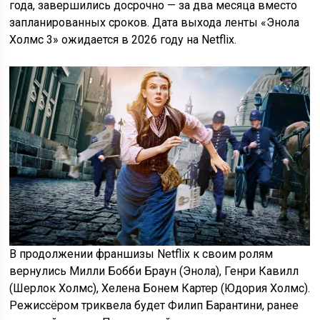
года, завершились досрочно — за два месяца вместо
запланированных сроков. Дата выхода ленты «Энола
Холмс 3» ожидается в 2026 году на Netflix.
В продолжении франшизы Netflix к своим ролям
вернулись Милли Бобби Браун (Энола), Генри Кавилл
(Шерлок Холмс), Хелена Бонем Картер (Юдория Холмс).
Режиссёром триквела будет Филип Барантини, ранее