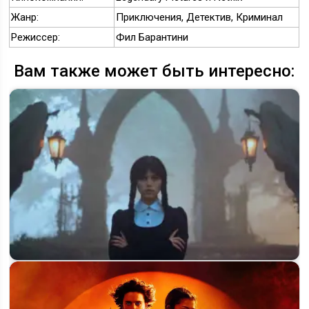
Жанр:
Приключения, Детектив, Криминал
Режиссер:
Фил Барантини
Вам также может быть интересно:
Съёмки 3 сезона «Wednesday» начнутся в феврале 2026
года