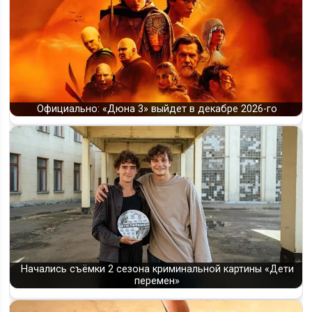
Официально: «Дюна 3» выйдет в декабре 2026-го
Начались съёмки 2 сезона криминальной картины «Дети
перемен»